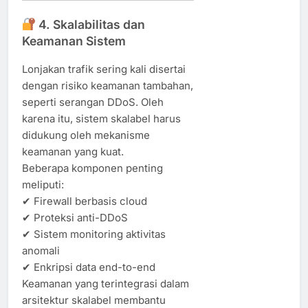
4. Skalabilitas dan
Keamanan Sistem
Lonjakan trafik sering kali disertai
dengan risiko keamanan tambahan,
seperti serangan DDoS. Oleh
karena itu, sistem skalabel harus
didukung oleh mekanisme
keamanan yang kuat.
Beberapa komponen penting
meliputi:
✔ Firewall berbasis cloud
✔ Proteksi anti-DDoS
✔ Sistem monitoring aktivitas
anomali
✔ Enkripsi data end-to-end
Keamanan yang terintegrasi dalam
arsitektur skalabel membantu