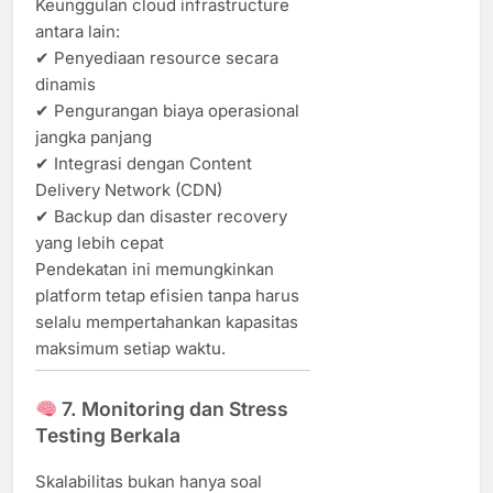
Keunggulan cloud infrastructure
antara lain:
✔ Penyediaan resource secara
dinamis
✔ Pengurangan biaya operasional
jangka panjang
✔ Integrasi dengan Content
Delivery Network (CDN)
✔ Backup dan disaster recovery
yang lebih cepat
Pendekatan ini memungkinkan
platform tetap efisien tanpa harus
selalu mempertahankan kapasitas
maksimum setiap waktu.
7. Monitoring dan Stress
Testing Berkala
Skalabilitas bukan hanya soal