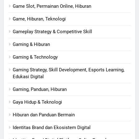
Game Slot, Permainan Online, Hiburan
Game, Hiburan, Teknologi
Gameplay Strategy & Competitive Skill
Gaming & Hiburan
Gaming & Technology
Gaming Strategy, Skill Development, Esports Learning,
Edukasi Digital
Gaming, Panduan, Hiburan
Gaya Hidup & Teknologi
Hiburan dan Panduan Bermain
Identitas Brand dan Ekosistem Digital