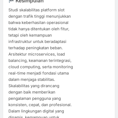
Kesimpulan
Studi skalabilitas platform slot
dengan trafik tinggi menunjukkan
bahwa keberhasilan operasional
tidak hanya ditentukan oleh fitur,
tetapi oleh kemampuan
infrastruktur untuk beradaptasi
terhadap peningkatan beban.
Arsitektur microservices, load
balancing, keamanan terintegrasi,
cloud computing, serta monitoring
real-time menjadi fondasi utama
dalam menjaga stabilitas.
Skalabilitas yang dirancang
dengan baik memberikan
pengalaman pengguna yang
konsisten, cepat, dan profesional.
Dalam lingkungan digital yang
dinamis, kemampuan untuk