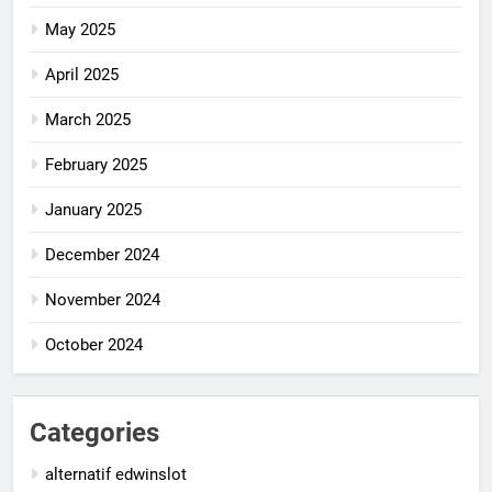
May 2025
April 2025
March 2025
February 2025
January 2025
December 2024
November 2024
October 2024
Categories
alternatif edwinslot