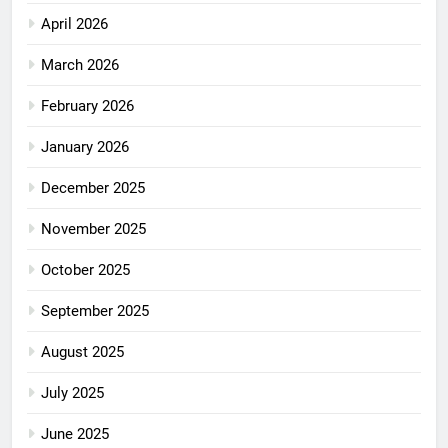
April 2026
March 2026
February 2026
January 2026
December 2025
November 2025
October 2025
September 2025
August 2025
July 2025
June 2025