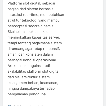
Platform slot digital, sebagai
bagian dari sistem berbasis
interaksi real-time, membutuhkan
struktur teknologi yang mampu
beradaptasi secara dinamis.
Skalabilitas bukan sekadar
meningkatkan kapasitas server,
tetapi tentang bagaimana sistem
dirancang agar tetap responsif,
aman, dan konsisten dalam
berbagai kondisi operasional.
Artikel ini mengulas studi
skalabilitas platform slot digital
dari sisi arsitektur sistem,
manajemen beban, keamanan,
hingga dampaknya terhadap
pengalaman pengguna.