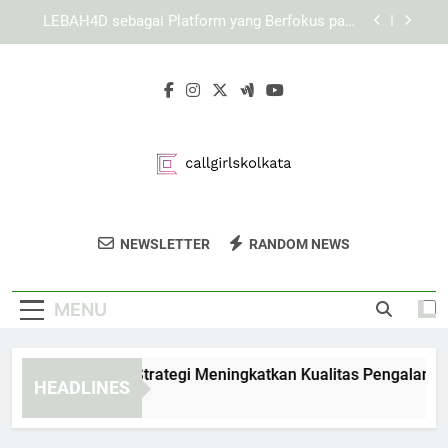
Skip
Cara Menjelajahi KAYA787 dengan Lebih Cepat
to
dan Terarah
content
KAYA787 dan Pengembangan Sistem Digital yang
Berorientasi pada Pengguna
EDWINSLOT dan Strategi Meningkatkan Kualitas
Pengalaman Pengguna
LEBAH4D sebagai Platform yang Berfokus pada
Kemudahan Pengguna Modern
Cara Menjelajahi KAYA787 dengan Lebih Cepat
dan Terarah
Call Girls Kolkata
Dapatkan Layanan Panggilan Profesional
KAYA787 dan Pengembangan Sistem Digital yang
NEWSLETTER
RANDOM NEWS
Berorientasi pada Pengguna
Di Kolkata. Layanan Terpercaya Untuk
Kebutuhan Hiburan Dewasa.
MENU
WINSLOT dan Strategi Meningkatkan Kualitas Pengalaman P
HEADLINES
Weeks Ago