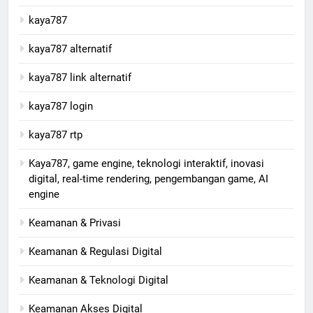
kaya787
kaya787 alternatif
kaya787 link alternatif
kaya787 login
kaya787 rtp
Kaya787, game engine, teknologi interaktif, inovasi
digital, real-time rendering, pengembangan game, AI
engine
Keamanan & Privasi
Keamanan & Regulasi Digital
Keamanan & Teknologi Digital
Keamanan Akses Digital