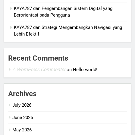
KAYA787 dan Pengembangan Sistem Digital yang
Berorientasi pada Pengguna
KAYA787 dan Strategi Mengembangkan Navigasi yang
Lebih Efektif
Recent Comments
A WordPress Commenter
on
Hello world!
Archives
July 2026
June 2026
May 2026