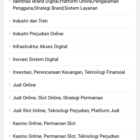
Identitas Brand Digital,Platform Online,Pengalaman
Pengguna,Strategi Brand,Sistem Layanan
Industri dan Tren
Industri Perjudian Online
Infrastruktur Akses Digital
Inovasi Sistem Digital
Investasi, Perencanaan Keuangan, Teknologi Finansial
Judi Online
Judi Online, Slot Online, Strategi Permainan
Judi Slot Online, Teknologi Perjudian, Platform Judi
Kasino Online, Permainan Slot
Kasino Online, Permainan Slot, Teknologi Perjudian