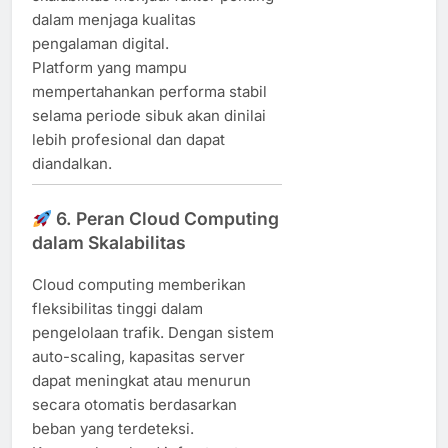
dalam menjaga kualitas
pengalaman digital.
Platform yang mampu
mempertahankan performa stabil
selama periode sibuk akan dinilai
lebih profesional dan dapat
diandalkan.
6. Peran Cloud Computing
dalam Skalabilitas
Cloud computing memberikan
fleksibilitas tinggi dalam
pengelolaan trafik. Dengan sistem
auto-scaling, kapasitas server
dapat meningkat atau menurun
secara otomatis berdasarkan
beban yang terdeteksi.