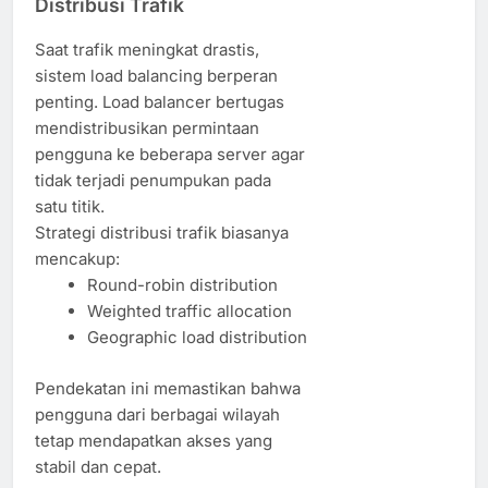
Distribusi Trafik
Saat trafik meningkat drastis,
sistem load balancing berperan
penting. Load balancer bertugas
mendistribusikan permintaan
pengguna ke beberapa server agar
tidak terjadi penumpukan pada
satu titik.
Strategi distribusi trafik biasanya
mencakup:
Round-robin distribution
Weighted traffic allocation
Geographic load distribution
Pendekatan ini memastikan bahwa
pengguna dari berbagai wilayah
tetap mendapatkan akses yang
stabil dan cepat.