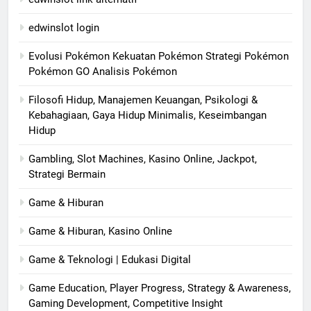
edwinslot login
Evolusi Pokémon Kekuatan Pokémon Strategi Pokémon
Pokémon GO Analisis Pokémon
Filosofi Hidup, Manajemen Keuangan, Psikologi &
Kebahagiaan, Gaya Hidup Minimalis, Keseimbangan
Hidup
Gambling, Slot Machines, Kasino Online, Jackpot,
Strategi Bermain
Game & Hiburan
Game & Hiburan, Kasino Online
Game & Teknologi | Edukasi Digital
Game Education, Player Progress, Strategy & Awareness,
Gaming Development, Competitive Insight