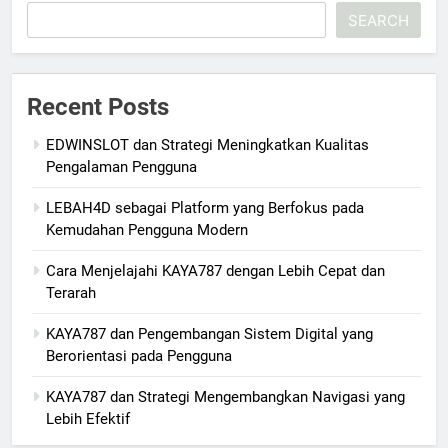
SEARCH
Recent Posts
EDWINSLOT dan Strategi Meningkatkan Kualitas
Pengalaman Pengguna
LEBAH4D sebagai Platform yang Berfokus pada
Kemudahan Pengguna Modern
Cara Menjelajahi KAYA787 dengan Lebih Cepat dan
Terarah
KAYA787 dan Pengembangan Sistem Digital yang
Berorientasi pada Pengguna
KAYA787 dan Strategi Mengembangkan Navigasi yang
Lebih Efektif