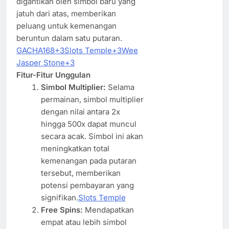
digantikan oleh simbol baru yang
jatuh dari atas, memberikan
peluang untuk kemenangan
beruntun dalam satu putaran.​
GACHA168+3Slots Temple+3Wee
Jasper Stone+3
Fitur-Fitur Unggulan
Simbol Multiplier:
Selama
permainan, simbol multiplier
dengan nilai antara 2x
hingga 500x dapat muncul
secara acak. Simbol ini akan
meningkatkan total
kemenangan pada putaran
tersebut, memberikan
potensi pembayaran yang
signifikan.​
Slots Temple
Free Spins:
Mendapatkan
empat atau lebih simbol