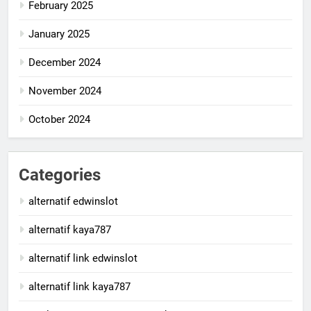
February 2025
January 2025
December 2024
November 2024
October 2024
Categories
alternatif edwinslot
alternatif kaya787
alternatif link edwinslot
alternatif link kaya787