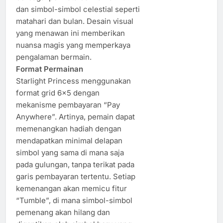
dan simbol-simbol celestial seperti
matahari dan bulan. Desain visual
yang menawan ini memberikan
nuansa magis yang memperkaya
pengalaman bermain.​
Format Permainan
Starlight Princess menggunakan
format grid 6×5 dengan
mekanisme pembayaran “Pay
Anywhere”. Artinya, pemain dapat
memenangkan hadiah dengan
mendapatkan minimal delapan
simbol yang sama di mana saja
pada gulungan, tanpa terikat pada
garis pembayaran tertentu. Setiap
kemenangan akan memicu fitur
“Tumble”, di mana simbol-simbol
pemenang akan hilang dan