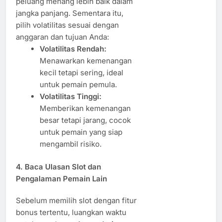
peluang menang lebih baik dalam
jangka panjang. Sementara itu,
pilih volatilitas sesuai dengan
anggaran dan tujuan Anda:
Volatilitas Rendah:
Menawarkan kemenangan
kecil tetapi sering, ideal
untuk pemain pemula.
Volatilitas Tinggi:
Memberikan kemenangan
besar tetapi jarang, cocok
untuk pemain yang siap
mengambil risiko.
4. Baca Ulasan Slot dan
Pengalaman Pemain Lain
Sebelum memilih slot dengan fitur
bonus tertentu, luangkan waktu