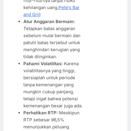
fitur-fiturnya tanpa risiko
kehilangan uang.​
Pete’s Bar
and Grill
Atur Anggaran Bermain:
Tetapkan batas anggaran
sebelum mulai bermain dan
patuhi batas tersebut untuk
menghindari kerugian yang
tidak diinginkan.​
Pahami Volatilitas:
Karena
volatilitasnya yang tinggi,
bersiaplah untuk periode
tanpa kemenangan yang
mungkin cukup panjang,
tetapi ingat bahwa potensi
kemenangan besar juga ada.​
Perhatikan RTP:
Meskipun
RTP sebesar 96,5%
menunjukkan peluang