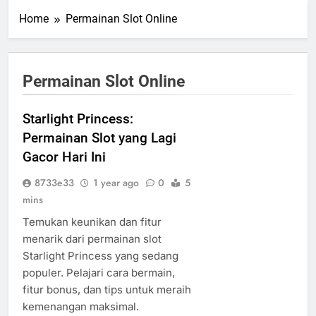
Home
Permainan Slot Online
Permainan Slot Online
Starlight Princess:
Permainan Slot yang Lagi
Gacor Hari Ini
8733e33
1 year ago
0
5
mins
Temukan keunikan dan fitur
menarik dari permainan slot
Starlight Princess yang sedang
populer. Pelajari cara bermain,
fitur bonus, dan tips untuk meraih
kemenangan maksimal.​