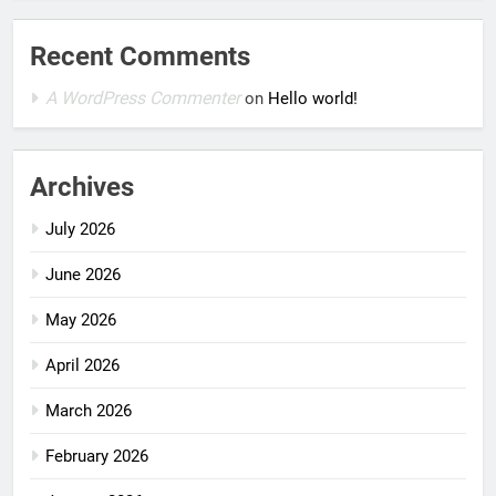
Recent Comments
A WordPress Commenter
on
Hello world!
Archives
July 2026
June 2026
May 2026
April 2026
March 2026
February 2026