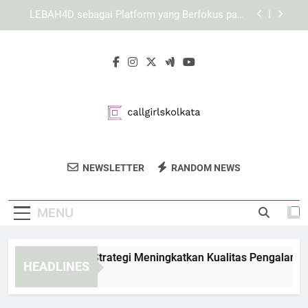
Skip
Cara Menjelajahi KAYA787 dengan Lebih Cepat
to
dan Terarah
content
KAYA787 dan Pengembangan Sistem Digital yang
Berorientasi pada Pengguna
EDWINSLOT dan Strategi Meningkatkan Kualitas
Pengalaman Pengguna
LEBAH4D sebagai Platform yang Berfokus pada
Kemudahan Pengguna Modern
Cara Menjelajahi KAYA787 dengan Lebih Cepat
dan Terarah
Call Girls Kolkata
Dapatkan Layanan Panggilan Profesional
KAYA787 dan Pengembangan Sistem Digital yang
NEWSLETTER
RANDOM NEWS
Berorientasi pada Pengguna
Di Kolkata. Layanan Terpercaya Untuk
Kebutuhan Hiburan Dewasa.
MENU
WINSLOT dan Strategi Meningkatkan Kualitas Pengalaman P
HEADLINES
Weeks Ago