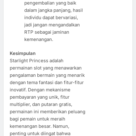
pengembalian yang baik
dalam jangka panjang, hasil
individu dapat bervariasi,
jadi jangan mengandalkan
RTP sebagai jaminan
kemenangan.​
Kesimpulan
Starlight Princess adalah
permainan slot yang menawarkan
pengalaman bermain yang menarik
dengan tema fantasi dan fitur-fitur
inovatif. Dengan mekanisme
pembayaran yang unik, fitur
multiplier, dan putaran gratis,
permainan ini memberikan peluang
bagi pemain untuk meraih
kemenangan besar. Namun,
penting untuk diingat bahwa