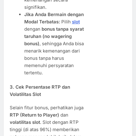
signifikan.
Jika Anda Bermain dengan
Modal Terbatas:
Pilih
slot
dengan
bonus tanpa syarat
taruhan (no wagering
bonus)
, sehingga Anda bisa
menarik kemenangan dari
bonus tanpa harus
memenuhi persyaratan
tertentu.
3. Cek Persentase RTP dan
Volatilitas Slot
Selain fitur bonus, perhatikan juga
RTP (Return to Player)
dan
volatilitas slot
. Slot dengan RTP
tinggi (di atas 96%) memberikan