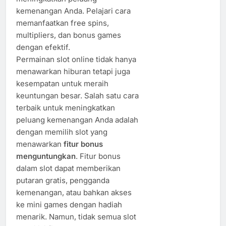
kemenangan Anda. Pelajari cara
memanfaatkan free spins,
multipliers, dan bonus games
dengan efektif.
Permainan slot online tidak hanya
menawarkan hiburan tetapi juga
kesempatan untuk meraih
keuntungan besar. Salah satu cara
terbaik untuk meningkatkan
peluang kemenangan Anda adalah
dengan memilih slot yang
menawarkan
fitur bonus
menguntungkan
. Fitur bonus
dalam slot dapat memberikan
putaran gratis, pengganda
kemenangan, atau bahkan akses
ke mini games dengan hadiah
menarik. Namun, tidak semua slot