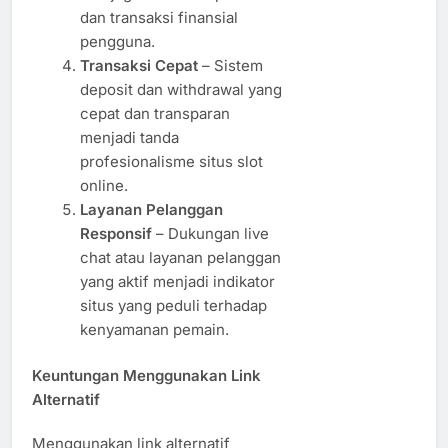
dan transaksi finansial
pengguna.
Transaksi Cepat
– Sistem
deposit dan withdrawal yang
cepat dan transparan
menjadi tanda
profesionalisme situs slot
online.
Layanan Pelanggan
Responsif
– Dukungan live
chat atau layanan pelanggan
yang aktif menjadi indikator
situs yang peduli terhadap
kenyamanan pemain.
Keuntungan Menggunakan Link
Alternatif
Menggunakan link alternatif