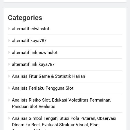
Categories
alternatif edwinslot
alternatif kaya787
alternatif link edwinslot
alternatif link kaya787
Analisis Fitur Game & Statistik Harian
Analisis Perilaku Pengguna Slot
Analisis Risiko Slot, Edukasi Volatilitas Permainan,
Panduan Slot Realistis
Analisis Simbol Tengah, Studi Pola Putaran, Observasi
Dinamika Reel, Evaluasi Struktur Visual, Riset