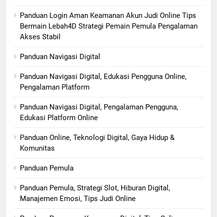
Panduan Login Aman Keamanan Akun Judi Online Tips
Bermain Lebah4D Strategi Pemain Pemula Pengalaman
Akses Stabil
Panduan Navigasi Digital
Panduan Navigasi Digital, Edukasi Pengguna Online,
Pengalaman Platform
Panduan Navigasi Digital, Pengalaman Pengguna,
Edukasi Platform Online
Panduan Online, Teknologi Digital, Gaya Hidup &
Komunitas
Panduan Pemula
Panduan Pemula, Strategi Slot, Hiburan Digital,
Manajemen Emosi, Tips Judi Online