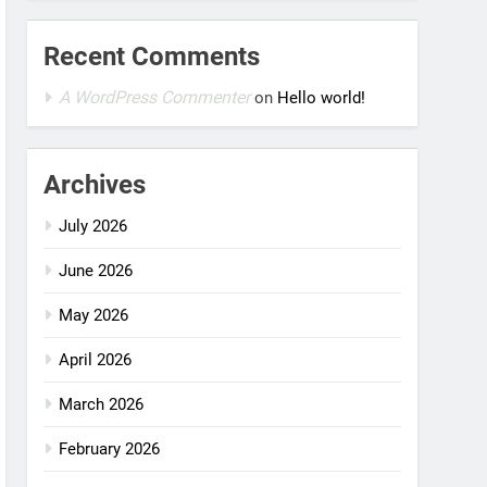
Recent Comments
A WordPress Commenter
on
Hello world!
Archives
July 2026
June 2026
May 2026
April 2026
March 2026
February 2026