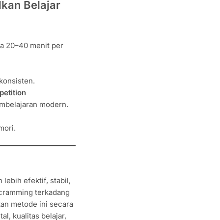
lkan Belajar
ya 20–40 menit per
l
konsisten.
petition
embelajaran modern.
mori.
ebih efektif, stabil,
 cramming terkadang
an metode ini secara
, kualitas belajar,