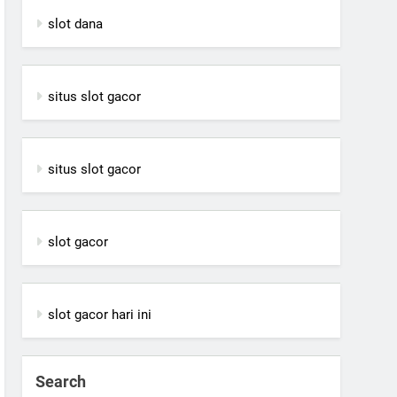
slot dana
situs slot gacor
situs slot gacor
slot gacor
slot gacor hari ini
Search