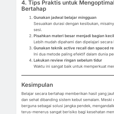
4. Tips Praktis untuk Mengoptima
Bertahap
Gunakan jadwal belajar mingguan
Sesuaikan durasi dengan kesibukan, misaln
sesi.
Pisahkan materi besar menjadi bagian keci
Lebih mudah dipahami dan dipelajari secara 
Gunakan teknik active recall dan spaced re
Ini dua metode paling efektif dalam dunia p
Lakukan review ringan sebelum tidur
Waktu ini sangat baik untuk memperkuat me
Kesimpulan
Belajar secara bertahap memberikan hasil yang jauh l
dan sehat dibanding sistem kebut semalam. Meski
berguna sebagai solusi jangka pendek, mengandalk
terus-menerus sangat berisiko bagi kesehatan mental