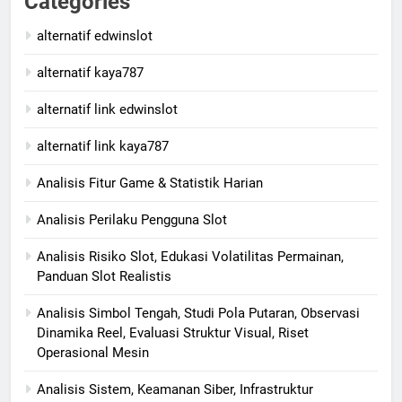
Categories
alternatif edwinslot
alternatif kaya787
alternatif link edwinslot
alternatif link kaya787
Analisis Fitur Game & Statistik Harian
Analisis Perilaku Pengguna Slot
Analisis Risiko Slot, Edukasi Volatilitas Permainan,
Panduan Slot Realistis
Analisis Simbol Tengah, Studi Pola Putaran, Observasi
Dinamika Reel, Evaluasi Struktur Visual, Riset
Operasional Mesin
Analisis Sistem, Keamanan Siber, Infrastruktur