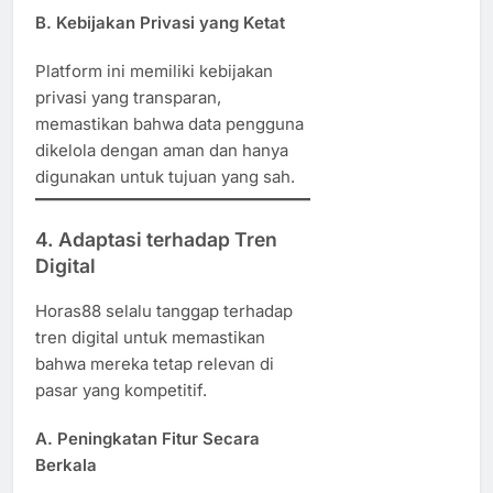
B. Kebijakan Privasi yang Ketat
Platform ini memiliki kebijakan
privasi yang transparan,
memastikan bahwa data pengguna
dikelola dengan aman dan hanya
digunakan untuk tujuan yang sah.
4. Adaptasi terhadap Tren
Digital
Horas88 selalu tanggap terhadap
tren digital untuk memastikan
bahwa mereka tetap relevan di
pasar yang kompetitif.
A. Peningkatan Fitur Secara
Berkala