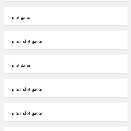
slot gacor
situs slot gacor
slot dana
situs slot gacor
situs slot gacor