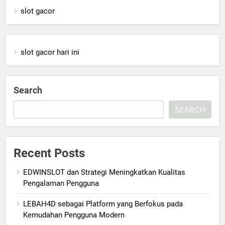
slot gacor
slot gacor hari ini
Search
SEARCH
Recent Posts
EDWINSLOT dan Strategi Meningkatkan Kualitas
Pengalaman Pengguna
LEBAH4D sebagai Platform yang Berfokus pada
Kemudahan Pengguna Modern