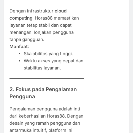
Dengan infrastruktur
cloud
computing
, Horas88 memastikan
layanan tetap stabil dan dapat
menangani lonjakan pengguna
tanpa gangguan.
Manfaat:
Skalabilitas yang tinggi.
Waktu akses yang cepat dan
stabilitas layanan.
2. Fokus pada Pengalaman
Pengguna
Pengalaman pengguna adalah inti
dari keberhasilan Horas88. Dengan
desain yang ramah pengguna dan
antarmuka intuitif, platform ini