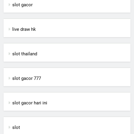
slot gacor
live draw hk
slot thailand
slot gacor 777
slot gacor hari ini
slot