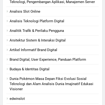
Teknologi, Pengembangan Aplikasi, Manajemen Server
Analisis Slot Online
Analisis Teknologi Platform Digital
Analitik Trafik & Perilaku Pengguna
Arsitektur Sistem & Interaksi Digital
Artikel Informatif Brand Digital
Brand Digital, User Experience, Panduan Platform
Budaya & Identitas Digital
Dunia Pokémon Masa Depan Fiksi Evolusi Sosial
Teknologi dan Alam Analisis Dunia Imajinatif Edukasi
Visioner
edwinslot