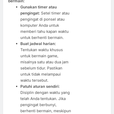
bermain:
Gunakan timer atau
pengingat:
Setel timer atau
pengingat di ponsel atau
komputer Anda untuk
memberi tahu kapan waktu
untuk berhenti bermain.
Buat jadwal harian:
Tentukan waktu khusus
untuk bermain game,
misalnya satu atau dua jam
sebelum tidur. Pastikan
untuk tidak melampaui
waktu tersebut.
Patuhi aturan sendiri:
Disiplin dengan waktu yang
telah Anda tentukan. Jika
pengingat berbunyi,
berhenti bermain, meskipun