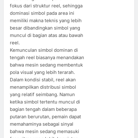
fokus dari struktur reel, sehingga
dominasi simbol pada area ini
memiliki makna teknis yang lebih
besar dibandingkan simbol yang
muncul di bagian atas atau bawah
reel.
Kemunculan simbol dominan di
tengah reel biasanya menandakan
bahwa mesin sedang membentuk
pola visual yang lebih terarah.
Dalam kondisi stabil, reel akan
menampilkan distribusi simbol
yang relatif seimbang. Namun
ketika simbol tertentu muncul di
bagian tengah dalam beberapa
putaran berurutan, pemain dapat
memahaminya sebagai sinyal
bahwa mesin sedang memasuki