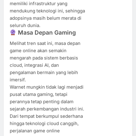
memiliki infrastruktur yang
mendukung teknologi ini, sehingga
adopsinya masih belum merata di
seluruh dunia.
Masa Depan Gaming
Melihat tren saat ini, masa depan
game online akan semakin
mengarah pada sistem berbasis
cloud, integrasi AI, dan
pengalaman bermain yang lebih
imersif.
Warnet mungkin tidak lagi menjadi
pusat utama gaming, tetapi
perannya tetap penting dalam
sejarah perkembangan industri ini.
Dari tempat berkumpul sederhana
hingga teknologi cloud canggih,
perjalanan game online