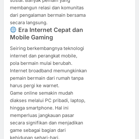
sosial. Banyak pemain yang
membangun relasi dan komunitas
dari pengalaman bermain bersama
secara langsung.
Era Internet Cepat dan
Mobile Gaming
Seiring berkembangnya teknologi
internet dan perangkat mobile,
pola bermain mulai berubah.
Internet broadband memungkinkan
pemain bermain dari rumah tanpa
harus pergi ke warnet.
Game online semakin mudah
diakses melalui PC pribadi, laptop,
hingga smartphone. Hal ini
memperluas jangkauan pasar
secara signifikan dan menjadikan
game sebagai bagian dari
kehidupan sehari-hari.