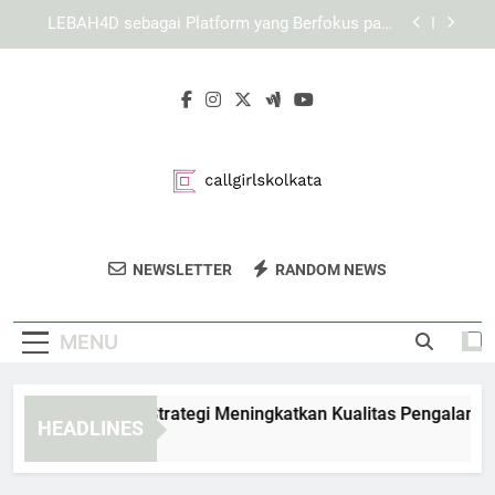
Skip
Cara Menjelajahi KAYA787 dengan Lebih Cepat
to
dan Terarah
content
KAYA787 dan Pengembangan Sistem Digital yang
Berorientasi pada Pengguna
EDWINSLOT dan Strategi Meningkatkan Kualitas
Pengalaman Pengguna
LEBAH4D sebagai Platform yang Berfokus pada
Kemudahan Pengguna Modern
Cara Menjelajahi KAYA787 dengan Lebih Cepat
dan Terarah
Call Girls Kolkata
Dapatkan Layanan Panggilan Profesional
KAYA787 dan Pengembangan Sistem Digital yang
NEWSLETTER
RANDOM NEWS
Berorientasi pada Pengguna
Di Kolkata. Layanan Terpercaya Untuk
Kebutuhan Hiburan Dewasa.
MENU
DWINSLOT dan Strategi Meningkatkan Kualitas Pengalaman 
HEADLINES
 Weeks Ago