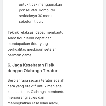
untuk tidak menggunakan
ponsel atau komputer
setidaknya 30 menit
sebelum tidur.
Teknik relaksasi dapat membantu
Anda tidur lebih cepat dan
mendapatkan tidur yang
berkualitas meskipun setelah
bermain game.
6.
Jaga Kesehatan Fisik
dengan Olahraga Teratur
Berolahraga secara teratur adalah
cara yang efektif untuk menjaga
kualitas tidur. Olahraga membantu
mengurangi stres dan
meningkatkan rasa lelah alami,