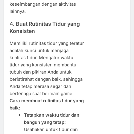
keseimbangan dengan aktivitas
lainnya.
4.
Buat Rutinitas Tidur yang
Konsisten
Memiliki rutinitas tidur yang teratur
adalah kunci untuk menjaga
kualitas tidur. Mengatur waktu
tidur yang konsisten membantu
tubuh dan pikiran Anda untuk
beristirahat dengan baik, sehingga
Anda tetap merasa segar dan
bertenaga saat bermain game.
Cara membuat rutinitas tidur yang
baik:
Tetapkan waktu tidur dan
bangun yang tetap:
Usahakan untuk tidur dan