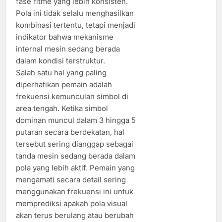
fase ritme yang lebih konsisten.
Pola ini tidak selalu menghasilkan
kombinasi tertentu, tetapi menjadi
indikator bahwa mekanisme
internal mesin sedang berada
dalam kondisi terstruktur.
Salah satu hal yang paling
diperhatikan pemain adalah
frekuensi kemunculan simbol di
area tengah. Ketika simbol
dominan muncul dalam 3 hingga 5
putaran secara berdekatan, hal
tersebut sering dianggap sebagai
tanda mesin sedang berada dalam
pola yang lebih aktif. Pemain yang
mengamati secara detail sering
menggunakan frekuensi ini untuk
memprediksi apakah pola visual
akan terus berulang atau berubah