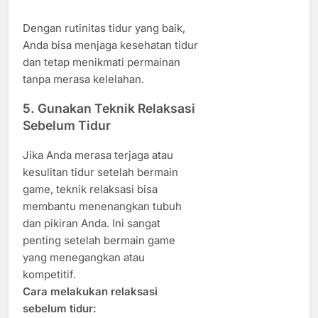
Dengan rutinitas tidur yang baik,
Anda bisa menjaga kesehatan tidur
dan tetap menikmati permainan
tanpa merasa kelelahan.
5.
Gunakan Teknik Relaksasi
Sebelum Tidur
Jika Anda merasa terjaga atau
kesulitan tidur setelah bermain
game, teknik relaksasi bisa
membantu menenangkan tubuh
dan pikiran Anda. Ini sangat
penting setelah bermain game
yang menegangkan atau
kompetitif.
Cara melakukan relaksasi
sebelum tidur: