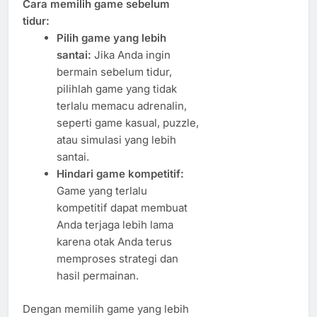
Cara memilih game sebelum
tidur:
Pilih game yang lebih
santai:
Jika Anda ingin
bermain sebelum tidur,
pilihlah game yang tidak
terlalu memacu adrenalin,
seperti game kasual, puzzle,
atau simulasi yang lebih
santai.
Hindari game kompetitif:
Game yang terlalu
kompetitif dapat membuat
Anda terjaga lebih lama
karena otak Anda terus
memproses strategi dan
hasil permainan.
Dengan memilih game yang lebih