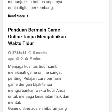
menunjukkan betapa cepatnya
dunia digital berkembang.
Read More
Panduan Bermain Game
Online Tanpa Mengabaikan
Waktu Tidur
8733e33
8 months
ago
0
9 mins
Menjaga kualitas tidur sambil
menikmati game online sangat
penting. Pelajari cara bermain
game dengan bijak tanpa
mengorbankan waktu tidur Anda
untuk menjaga kesehatan fisik dan
mental.
Game online adalah hiburan yang