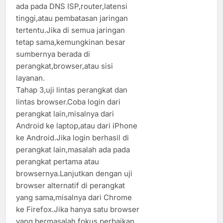
ada pada DNS ISP,router,latensi
tinggi,atau pembatasan jaringan
tertentu.Jika di semua jaringan
tetap sama,kemungkinan besar
sumbernya berada di
perangkat,browser,atau sisi
layanan.
Tahap 3,uji lintas perangkat dan
lintas browser.Coba login dari
perangkat lain,misalnya dari
Android ke laptop,atau dari iPhone
ke Android.Jika login berhasil di
perangkat lain,masalah ada pada
perangkat pertama atau
browsernya.Lanjutkan dengan uji
browser alternatif di perangkat
yang sama,misalnya dari Chrome
ke Firefox.Jika hanya satu browser
yang bermasalah,fokus perbaikan