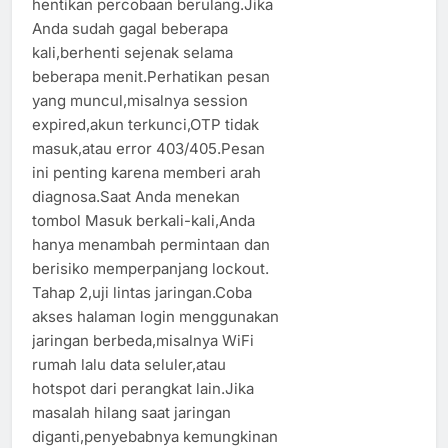
hentikan percobaan berulang.Jika
Anda sudah gagal beberapa
kali,berhenti sejenak selama
beberapa menit.Perhatikan pesan
yang muncul,misalnya session
expired,akun terkunci,OTP tidak
masuk,atau error 403/405.Pesan
ini penting karena memberi arah
diagnosa.Saat Anda menekan
tombol Masuk berkali-kali,Anda
hanya menambah permintaan dan
berisiko memperpanjang lockout.
Tahap 2,uji lintas jaringan.Coba
akses halaman login menggunakan
jaringan berbeda,misalnya WiFi
rumah lalu data seluler,atau
hotspot dari perangkat lain.Jika
masalah hilang saat jaringan
diganti,penyebabnya kemungkinan