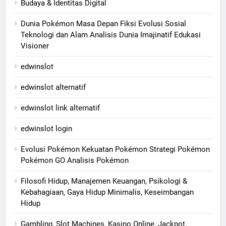
Budaya & Identitas Digital
Dunia Pokémon Masa Depan Fiksi Evolusi Sosial
Teknologi dan Alam Analisis Dunia Imajinatif Edukasi
Visioner
edwinslot
edwinslot alternatif
edwinslot link alternatif
edwinslot login
Evolusi Pokémon Kekuatan Pokémon Strategi Pokémon
Pokémon GO Analisis Pokémon
Filosofi Hidup, Manajemen Keuangan, Psikologi &
Kebahagiaan, Gaya Hidup Minimalis, Keseimbangan
Hidup
Gambling, Slot Machines, Kasino Online, Jackpot,