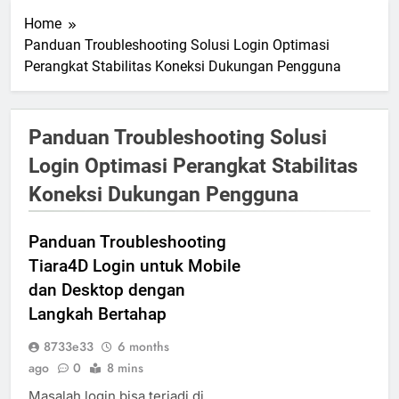
Home
Panduan Troubleshooting Solusi Login Optimasi
Perangkat Stabilitas Koneksi Dukungan Pengguna
Panduan Troubleshooting Solusi
Login Optimasi Perangkat Stabilitas
Koneksi Dukungan Pengguna
Panduan Troubleshooting
Tiara4D Login untuk Mobile
dan Desktop dengan
Langkah Bertahap
8733e33
6 months
ago
0
8 mins
Masalah login bisa terjadi di