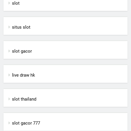
slot
situs slot
slot gacor
live draw hk
slot thailand
slot gacor 777