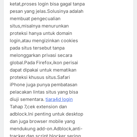
ketat,proses login bisa gagal tanpa
pesan yang jelas.Solusinya adalah
membuat pengecualian
situs,misalnya menurunkan
proteksi hanya untuk domain
login,atau mengizinkan cookies
pada situs tersebut tanpa
melonggarkan privasi secara
global.Pada Firefox,ikon perisai
dapat dipakai untuk mematikan
proteksi khusus situs.Safari
iPhone juga punya pembatasan
pelacakan lintas situs yang bisa
diuji sementara.
tiara4d login
Tahap 7,cek extension dan
adblock.Ini penting untuk desktop
dan juga browser mobile yang
mendukung add-on.Adblock,anti-
tracker,dan script blocker sering