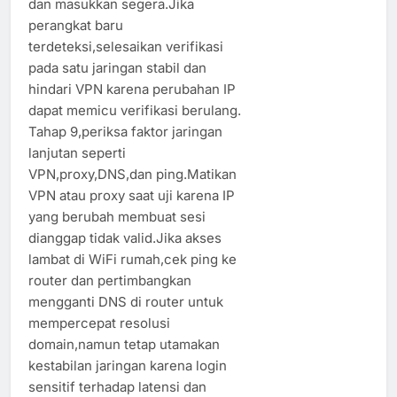
dan masukkan segera.Jika
perangkat baru
terdeteksi,selesaikan verifikasi
pada satu jaringan stabil dan
hindari VPN karena perubahan IP
dapat memicu verifikasi berulang.
Tahap 9,periksa faktor jaringan
lanjutan seperti
VPN,proxy,DNS,dan ping.Matikan
VPN atau proxy saat uji karena IP
yang berubah membuat sesi
dianggap tidak valid.Jika akses
lambat di WiFi rumah,cek ping ke
router dan pertimbangkan
mengganti DNS di router untuk
mempercepat resolusi
domain,namun tetap utamakan
kestabilan jaringan karena login
sensitif terhadap latensi dan