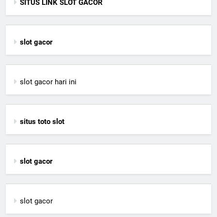
SITUS LINK SLOT GACOR
slot gacor
slot gacor hari ini
situs toto slot
slot gacor
slot gacor