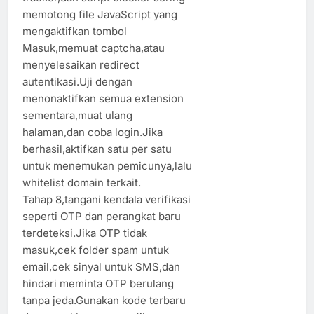
memotong file JavaScript yang
mengaktifkan tombol
Masuk,memuat captcha,atau
menyelesaikan redirect
autentikasi.Uji dengan
menonaktifkan semua extension
sementara,muat ulang
halaman,dan coba login.Jika
berhasil,aktifkan satu per satu
untuk menemukan pemicunya,lalu
whitelist domain terkait.
Tahap 8,tangani kendala verifikasi
seperti OTP dan perangkat baru
terdeteksi.Jika OTP tidak
masuk,cek folder spam untuk
email,cek sinyal untuk SMS,dan
hindari meminta OTP berulang
tanpa jeda.Gunakan kode terbaru