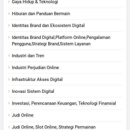
Gaya Hidup & Teknologi
Hiburan dan Panduan Bermain
Identitas Brand dan Ekosistem Digital
Identitas Brand Digital,Platform Online,Pengalaman
Pengguna,Strategi Brand,Sistem Layanan
Industri dan Tren
Industri Perjudian Online
Infrastruktur Akses Digital
Inovasi Sistem Digital
Investasi, Perencanaan Keuangan, Teknologi Finansial
Judi Online
Judi Online, Slot Online, Strategi Permainan