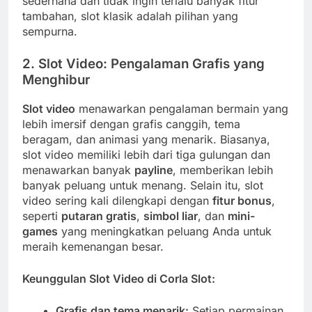
sederhana dan tidak ingin terlalu banyak fitur
tambahan, slot klasik adalah pilihan yang
sempurna.
2.
Slot Video: Pengalaman Grafis yang
Menghibur
Slot video
menawarkan pengalaman bermain yang
lebih imersif dengan grafis canggih, tema
beragam, dan animasi yang menarik. Biasanya,
slot video memiliki lebih dari tiga gulungan dan
menawarkan banyak
payline
, memberikan lebih
banyak peluang untuk menang. Selain itu, slot
video sering kali dilengkapi dengan
fitur bonus
,
seperti
putaran gratis
,
simbol liar
, dan
mini-
games
yang meningkatkan peluang Anda untuk
meraih kemenangan besar.
Keunggulan Slot Video di Corla Slot:
Grafis dan tema menarik:
Setiap permainan