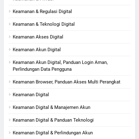
Keamanan & Regulasi Digital
Keamanan & Teknologi Digital
Keamanan Akses Digital
Keamanan Akun Digital
Keamanan Akun Digital, Panduan Login Aman,
Perlindungan Data Pengguna
Keamanan Browser, Panduan Akses Multi Perangkat
Keamanan Digital
Keamanan Digital & Manajemen Akun
Keamanan Digital & Panduan Teknologi
Keamanan Digital & Perlindungan Akun