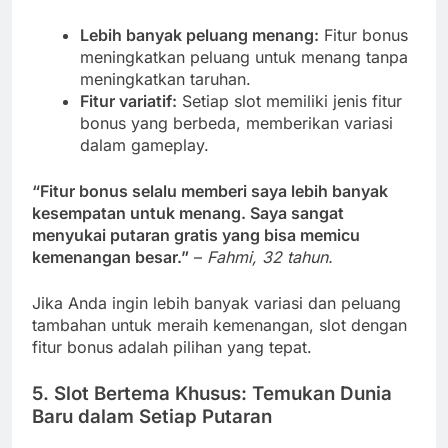
Lebih banyak peluang menang:
Fitur bonus
meningkatkan peluang untuk menang tanpa
meningkatkan taruhan.
Fitur variatif:
Setiap slot memiliki jenis fitur
bonus yang berbeda, memberikan variasi
dalam gameplay.
“Fitur bonus selalu memberi saya lebih banyak
kesempatan untuk menang. Saya sangat
menyukai putaran gratis yang bisa memicu
kemenangan besar.”
–
Fahmi, 32 tahun.
Jika Anda ingin lebih banyak variasi dan peluang
tambahan untuk meraih kemenangan, slot dengan
fitur bonus adalah pilihan yang tepat.
5.
Slot Bertema Khusus: Temukan Dunia
Baru dalam Setiap Putaran