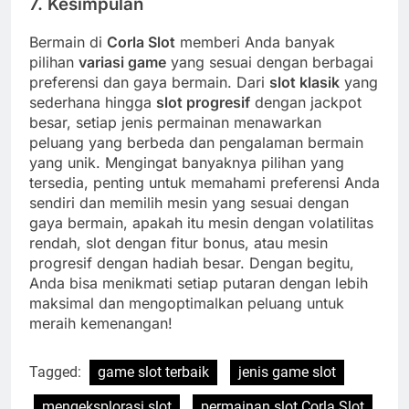
7.
Kesimpulan
Bermain di
Corla Slot
memberi Anda banyak
pilihan
variasi game
yang sesuai dengan berbagai
preferensi dan gaya bermain. Dari
slot klasik
yang
sederhana hingga
slot progresif
dengan jackpot
besar, setiap jenis permainan menawarkan
peluang yang berbeda dan pengalaman bermain
yang unik. Mengingat banyaknya pilihan yang
tersedia, penting untuk memahami preferensi Anda
sendiri dan memilih mesin yang sesuai dengan
gaya bermain, apakah itu mesin dengan volatilitas
rendah, slot dengan fitur bonus, atau mesin
progresif dengan hadiah besar. Dengan begitu,
Anda bisa menikmati setiap putaran dengan lebih
maksimal dan mengoptimalkan peluang untuk
meraih kemenangan!
Tagged:
game slot terbaik
jenis game slot
mengeksplorasi slot
permainan slot Corla Slot