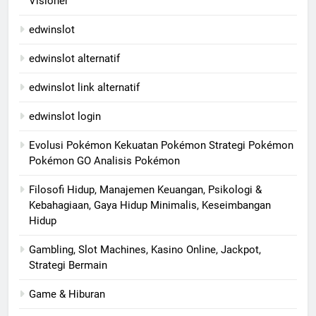
Visioner
edwinslot
edwinslot alternatif
edwinslot link alternatif
edwinslot login
Evolusi Pokémon Kekuatan Pokémon Strategi Pokémon
Pokémon GO Analisis Pokémon
Filosofi Hidup, Manajemen Keuangan, Psikologi &
Kebahagiaan, Gaya Hidup Minimalis, Keseimbangan
Hidup
Gambling, Slot Machines, Kasino Online, Jackpot,
Strategi Bermain
Game & Hiburan