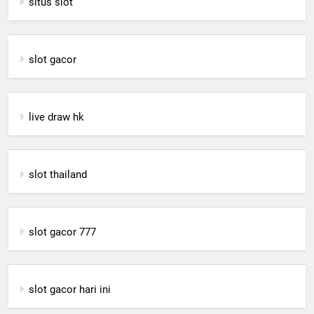
situs slot
slot gacor
live draw hk
slot thailand
slot gacor 777
slot gacor hari ini