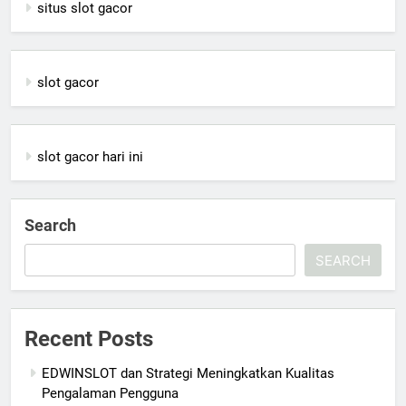
situs slot gacor
slot gacor
slot gacor hari ini
Search
SEARCH
Recent Posts
EDWINSLOT dan Strategi Meningkatkan Kualitas
Pengalaman Pengguna