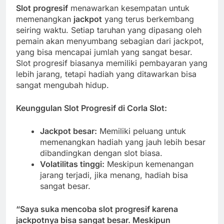
Slot progresif
menawarkan kesempatan untuk
memenangkan
jackpot
yang terus berkembang
seiring waktu. Setiap taruhan yang dipasang oleh
pemain akan menyumbang sebagian dari jackpot,
yang bisa mencapai jumlah yang sangat besar.
Slot progresif biasanya memiliki pembayaran yang
lebih jarang, tetapi hadiah yang ditawarkan bisa
sangat mengubah hidup.
Keunggulan Slot Progresif di Corla Slot:
Jackpot besar:
Memiliki peluang untuk
memenangkan hadiah yang jauh lebih besar
dibandingkan dengan slot biasa.
Volatilitas tinggi:
Meskipun kemenangan
jarang terjadi, jika menang, hadiah bisa
sangat besar.
“Saya suka mencoba slot progresif karena
jackpotnya bisa sangat besar. Meskipun