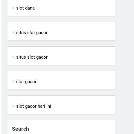
slot dana
situs slot gacor
situs slot gacor
slot gacor
slot gacor hari ini
Search