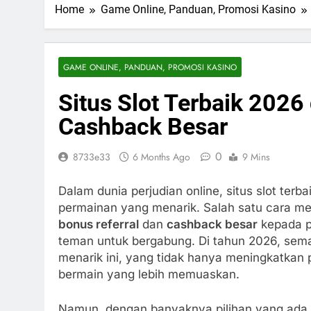
Home
Game Online, Panduan, Promosi Kasino
GAME ONLINE, PANDUAN, PROMOSI KASINO
Situs Slot Terbaik 2026
Cashback Besar
0
8733e33
6 Months Ago
9 Mins
Dalam dunia perjudian online, situs slot terb
permainan yang menarik. Salah satu cara 
bonus referral
dan
cashback besar
kepada p
teman untuk bergabung. Di tahun 2026, sem
menarik ini, yang tidak hanya meningkatka
bermain yang lebih memuaskan.
Namun, dengan banyaknya pilihan yang ada,