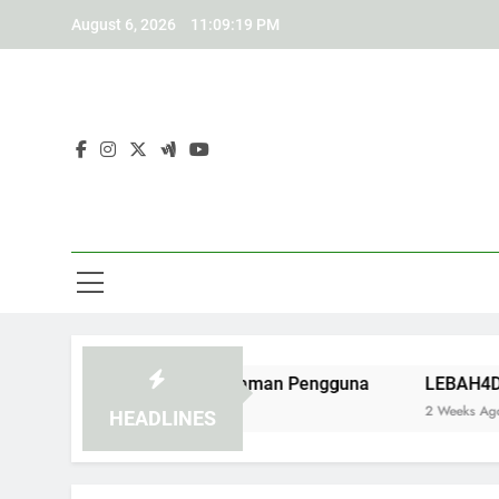
Skip
August 6, 2026
11:09:20 PM
to
content
Cal
Dapatkan 
n Kualitas Pengalaman Pengguna
LEBAH4D sebagai Pla
2 Weeks Ago
HEADLINES