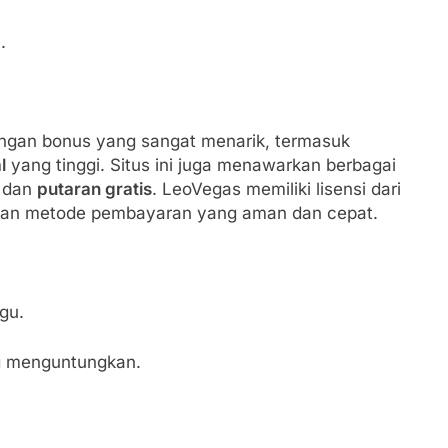
.
dengan bonus yang sangat menarik, termasuk
l
yang tinggi. Situs ini juga menawarkan berbagai
dan
putaran gratis
. LeoVegas memiliki lisensi dari
kan metode pembayaran yang aman dan cepat.
gu.
ng menguntungkan.