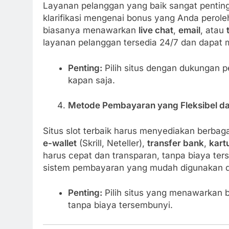
Layanan pelanggan yang baik sangat pentin
klarifikasi mengenai bonus yang Anda perol
biasanya menawarkan
live chat
,
email
, atau
layanan pelanggan tersedia 24/7 dan dapat 
Penting:
Pilih situs dengan dukungan 
kapan saja.
Metode Pembayaran yang Fleksibel d
Situs slot terbaik harus menyediakan berba
e-wallet
(Skrill, Neteller),
transfer bank
,
kart
harus cepat dan transparan, tanpa biaya ters
sistem pembayaran yang mudah digunakan da
Penting:
Pilih situs yang menawarkan
tanpa biaya tersembunyi.