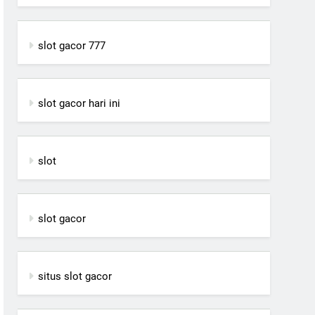
slot gacor 777
slot gacor hari ini
slot
slot gacor
situs slot gacor