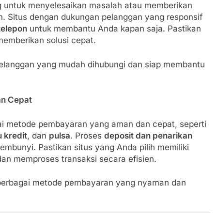
g untuk menyelesaikan masalah atau memberikan
eh. Situs dengan dukungan pelanggan yang responsif
telepon
untuk membantu Anda kapan saja. Pastikan
memberikan solusi cepat.
pelanggan yang mudah dihubungi dan siap membantu
an Cepat
gai metode pembayaran yang aman dan cepat, seperti
u kredit
, dan
pulsa
. Proses
deposit dan penarikan
embunyi. Pastikan situs yang Anda pilih memiliki
n memproses transaksi secara efisien.
 berbagai metode pembayaran yang nyaman dan