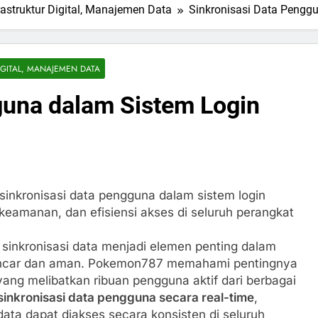
frastruktur Digital, Manajemen Data
Sinkronisasi Data Peng
IGITAL, MANAJEMEN DATA
guna dalam Sistem Login
nkronisasi data pengguna dalam sistem login
eamanan, dan efisiensi akses di seluruh perangkat
 sinkronisasi data menjadi elemen penting dalam
ncar dan aman. Pokemon787 memahami pentingnya
 yang melibatkan ribuan pengguna aktif dari berbagai
inkronisasi data pengguna secara real-time
,
ta dapat diakses secara konsisten di seluruh