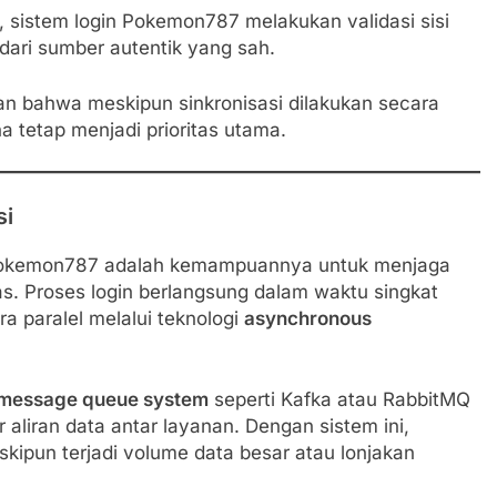
, sistem login Pokemon787 melakukan validasi sisi
dari sumber autentik yang sah.
n bahwa meskipun sinkronisasi dilakukan secara
 tetap menjadi prioritas utama.
si
i Pokemon787 adalah kemampuannya untuk menjaga
s. Proses login berlangsung dalam waktu singkat
a paralel melalui teknologi
asynchronous
message queue system
seperti Kafka atau RabbitMQ
 aliran data antar layanan. Dengan sistem ini,
eskipun terjadi volume data besar atau lonjakan