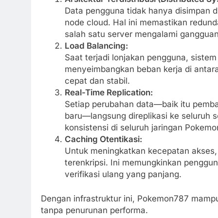
Data pengguna tidak hanya disimpan di 
node cloud. Hal ini memastikan redund
salah satu server mengalami gangguan
Load Balancing:
Saat terjadi lonjakan pengguna, sist
menyeimbangkan beban kerja di antara 
cepat dan stabil.
Real-Time Replication:
Setiap perubahan data—baik itu pembaru
baru—langsung direplikasi ke seluruh s
konsistensi di seluruh jaringan Pokemo
Caching Otentikasi:
Untuk meningkatkan kecepatan akses,
terenkripsi. Ini memungkinkan pengguna
verifikasi ulang yang panjang.
Dengan infrastruktur ini, Pokemon787 mampu 
tanpa penurunan performa.