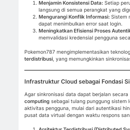
Menjamin Konsistensi Data:
Setiap per
langsung di semua perangkat yang dig
Mengurangi Konflik Informasi:
Sistem m
dapat menimbulkan error saat login.
Meningkatkan Efisiensi Proses Autentik
memvalidasi kredensial pengguna sec
Pokemon787 mengimplementasikan teknolog
terdistribusi
, yang memungkinkan sinkronisasi 
Infrastruktur Cloud sebagai Fondasi S
Agar sinkronisasi data dapat berjalan sec
computing
sebagai tulang punggung sistem l
aktivitas pengguna, mulai dari autentikasi hi
pusat data virtual dengan waktu respons san
Arsitektur Terdistribusi (Distributed S