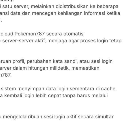
satu server, melainkan didistribusikan ke beberapa
ansi data dan mencegah kehilangan informasi ketika
.
em cloud Pokemon787 secara otomatis
server-server aktif, menjaga agar proses login tetap
an profil, perubahan kata sandi, atau sesi login
erver dalam hitungan milidetik, memastikan
n787.
 sistem menyimpan data login sementara di cache
 kembali login lebih cepat tanpa harus melalui
mengelola ribuan sesi login aktif secara simultan