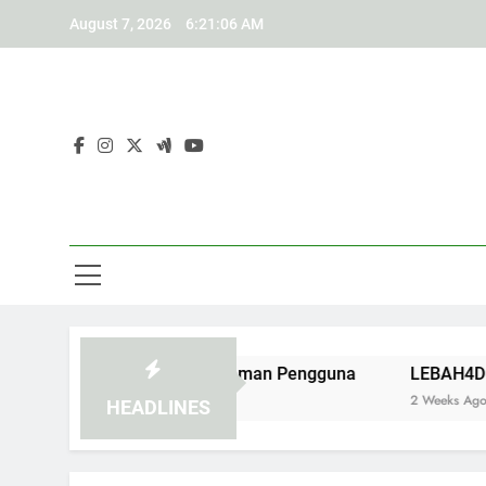
Skip
August 7, 2026
6:21:07 AM
to
content
Cal
Dapatkan 
 Kualitas Pengalaman Pengguna
LEBAH4D sebagai Pla
2 Weeks Ago
HEADLINES