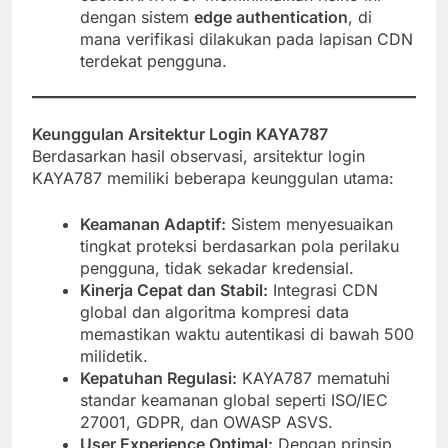
dengan sistem
edge authentication
, di
mana verifikasi dilakukan pada lapisan CDN
terdekat pengguna.
Keunggulan Arsitektur Login KAYA787
Berdasarkan hasil observasi, arsitektur login
KAYA787 memiliki beberapa keunggulan utama:
Keamanan Adaptif:
Sistem menyesuaikan
tingkat proteksi berdasarkan pola perilaku
pengguna, tidak sekadar kredensial.
Kinerja Cepat dan Stabil:
Integrasi CDN
global dan algoritma kompresi data
memastikan waktu autentikasi di bawah 500
milidetik.
Kepatuhan Regulasi:
KAYA787 mematuhi
standar keamanan global seperti ISO/IEC
27001, GDPR, dan OWASP ASVS.
User Experience Optimal:
Dengan prinsip