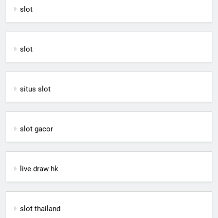
slot
slot
situs slot
slot gacor
live draw hk
slot thailand