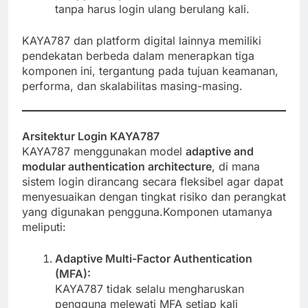
tanpa harus login ulang berulang kali.
KAYA787 dan platform digital lainnya memiliki
pendekatan berbeda dalam menerapkan tiga
komponen ini, tergantung pada tujuan keamanan,
performa, dan skalabilitas masing-masing.
Arsitektur Login KAYA787
KAYA787 menggunakan model
adaptive and
modular authentication architecture
, di mana
sistem login dirancang secara fleksibel agar dapat
menyesuaikan dengan tingkat risiko dan perangkat
yang digunakan pengguna.Komponen utamanya
meliputi:
Adaptive Multi-Factor Authentication
(MFA):
KAYA787 tidak selalu mengharuskan
pengguna melewati MFA setiap kali