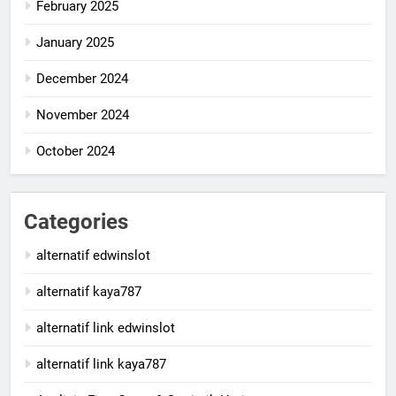
February 2025
January 2025
December 2024
November 2024
October 2024
Categories
alternatif edwinslot
alternatif kaya787
alternatif link edwinslot
alternatif link kaya787