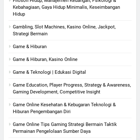
Filosofi Hidup, Manajemen Keuangan, Psikologi &
Kebahagiaan, Gaya Hidup Minimalis, Keseimbangan
Hidup
Gambling, Slot Machines, Kasino Online, Jackpot,
Strategi Bermain
Game & Hiburan
Game & Hiburan, Kasino Online
Game & Teknologi | Edukasi Digital
Game Education, Player Progress, Strategy & Awareness,
Gaming Development, Competitive Insight
Game Online Kesehatan & Kebugaran Teknologi &
Hiburan Pengembangan Diri
Game Online Tips Gaming Strategi Bermain Taktik
Permainan Pengelolaan Sumber Daya