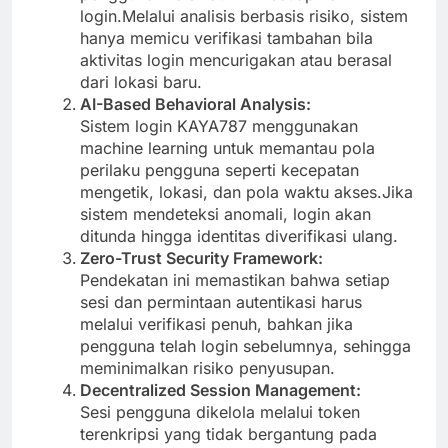
login.Melalui analisis berbasis risiko, sistem
hanya memicu verifikasi tambahan bila
aktivitas login mencurigakan atau berasal
dari lokasi baru.
AI-Based Behavioral Analysis:
Sistem login KAYA787 menggunakan
machine learning untuk memantau pola
perilaku pengguna seperti kecepatan
mengetik, lokasi, dan pola waktu akses.Jika
sistem mendeteksi anomali, login akan
ditunda hingga identitas diverifikasi ulang.
Zero-Trust Security Framework:
Pendekatan ini memastikan bahwa setiap
sesi dan permintaan autentikasi harus
melalui verifikasi penuh, bahkan jika
pengguna telah login sebelumnya, sehingga
meminimalkan risiko penyusupan.
Decentralized Session Management:
Sesi pengguna dikelola melalui token
terenkripsi yang tidak bergantung pada