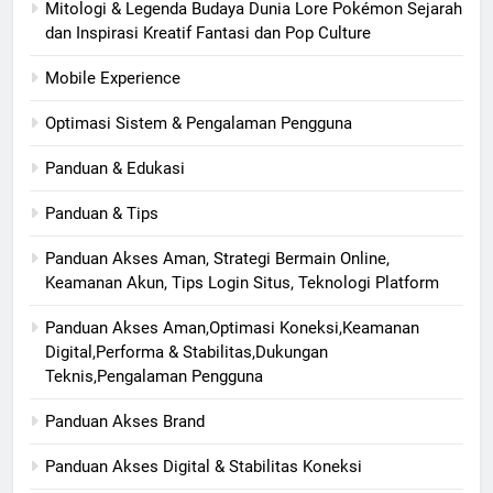
Mitologi & Legenda Budaya Dunia Lore Pokémon Sejarah
dan Inspirasi Kreatif Fantasi dan Pop Culture
Mobile Experience
Optimasi Sistem & Pengalaman Pengguna
Panduan & Edukasi
Panduan & Tips
Panduan Akses Aman, Strategi Bermain Online,
Keamanan Akun, Tips Login Situs, Teknologi Platform
Panduan Akses Aman,Optimasi Koneksi,Keamanan
Digital,Performa & Stabilitas,Dukungan
Teknis,Pengalaman Pengguna
Panduan Akses Brand
Panduan Akses Digital & Stabilitas Koneksi