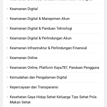
Keamanan Digital
Keamanan Digital & Manajemen Akun
Keamanan Digital & Panduan Teknologi
Keamanan Digital & Perlindungan Akun
Keamanan Infrastruktur & Perlindungan Finansial
Keamanan Online
Keamanan Online, Platform Kaya787, Panduan Pengguna
Kemudahan dan Pengalaman Digital
Kepercayaan dan Transparansi
Kesehatan Gaya Hidup Sehat Keluarga Tips Sehat Pola
Makan Sehat