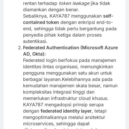
rentan terhadap
token leakage
jika tidak
diamankan dengan benar.
Sebaliknya, KAYA787 menggunakan
self-
contained token
dengan enkripsi end-to-
end, sehingga tidak perlu bergantung pada
penyedia pihak ketiga dalam proses
autentikasi.
Federated Authentication (Microsoft Azure
AD, Okta):
Federated login berfokus pada manajemen
identitas lintas organisasi, memungkinkan
pengguna menggunakan satu akun untuk
berbagai layanan.Kelebihannya ada pada
kemudahan manajemen skala besar, namun
kompleksitas integrasi tinggi dan
memerlukan infrastruktur cloud khusus.
KAYA787 mengadopsi prinsip serupa
dengan
federated identity layer
, tetapi
mengoptimalkannya melalui arsitektur
microservices, sehingga dapat