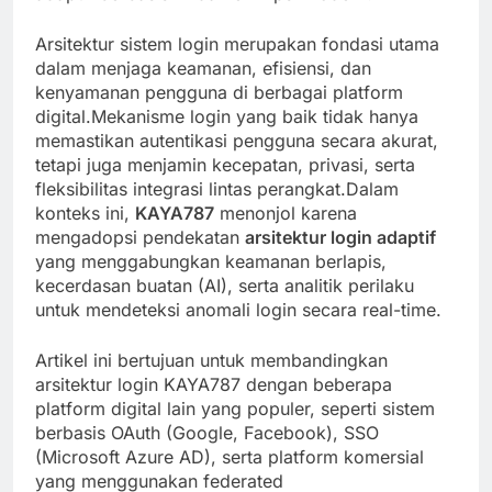
Arsitektur sistem login merupakan fondasi utama
dalam menjaga keamanan, efisiensi, dan
kenyamanan pengguna di berbagai platform
digital.Mekanisme login yang baik tidak hanya
memastikan autentikasi pengguna secara akurat,
tetapi juga menjamin kecepatan, privasi, serta
fleksibilitas integrasi lintas perangkat.Dalam
konteks ini,
KAYA787
menonjol karena
mengadopsi pendekatan
arsitektur login adaptif
yang menggabungkan keamanan berlapis,
kecerdasan buatan (AI), serta analitik perilaku
untuk mendeteksi anomali login secara real-time.
Artikel ini bertujuan untuk membandingkan
arsitektur login KAYA787 dengan beberapa
platform digital lain yang populer, seperti sistem
berbasis OAuth (Google, Facebook), SSO
(Microsoft Azure AD), serta platform komersial
yang menggunakan federated