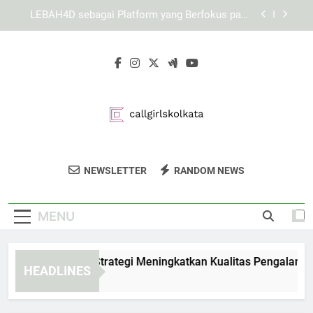
Skip
Cara Menjelajahi KAYA787 dengan Lebih Cepat
to
dan Terarah
content
KAYA787 dan Pengembangan Sistem Digital yang
Berorientasi pada Pengguna
EDWINSLOT dan Strategi Meningkatkan Kualitas
Pengalaman Pengguna
LEBAH4D sebagai Platform yang Berfokus pada
Kemudahan Pengguna Modern
Cara Menjelajahi KAYA787 dengan Lebih Cepat
dan Terarah
Call Girls Kolkata
Dapatkan Layanan Panggilan Profesional
KAYA787 dan Pengembangan Sistem Digital yang
NEWSLETTER
RANDOM NEWS
Berorientasi pada Pengguna
Di Kolkata. Layanan Terpercaya Untuk
Kebutuhan Hiburan Dewasa.
MENU
WINSLOT dan Strategi Meningkatkan Kualitas Pengalaman P
HEADLINES
Weeks Ago