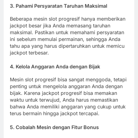
3.
Pahami Persyaratan Taruhan Maksimal
Beberapa mesin slot progresif hanya memberikan
jackpot besar jika Anda memasang taruhan
maksimal. Pastikan untuk memahami persyaratan
ini sebelum memulai permainan, sehingga Anda
tahu apa yang harus dipertaruhkan untuk memicu
jackpot terbesar.
4.
Kelola Anggaran Anda dengan Bijak
Mesin slot progresif bisa sangat menggoda, tetapi
penting untuk mengelola anggaran Anda dengan
bijak. Karena jackpot progresif bisa memakan
waktu untuk terwujud, Anda harus memastikan
bahwa Anda memiliki anggaran yang cukup untuk
terus bermain hingga jackpot tercapai.
5.
Cobalah Mesin dengan Fitur Bonus