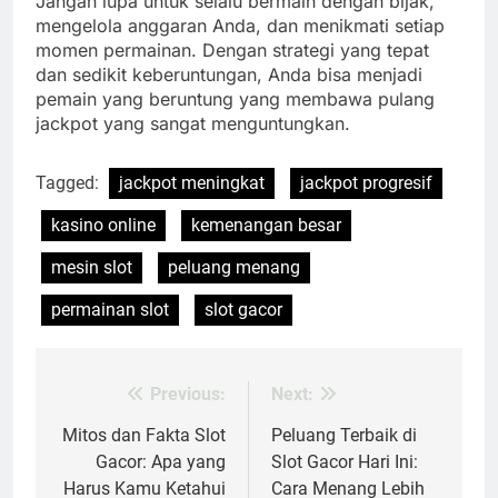
Jangan lupa untuk selalu bermain dengan bijak,
mengelola anggaran Anda, dan menikmati setiap
momen permainan. Dengan strategi yang tepat
dan sedikit keberuntungan, Anda bisa menjadi
pemain yang beruntung yang membawa pulang
jackpot yang sangat menguntungkan.
Tagged:
jackpot meningkat
jackpot progresif
kasino online
kemenangan besar
mesin slot
peluang menang
permainan slot
slot gacor
Previous:
Next:
Post
navigation
Mitos dan Fakta Slot
Peluang Terbaik di
Gacor: Apa yang
Slot Gacor Hari Ini:
Harus Kamu Ketahui
Cara Menang Lebih