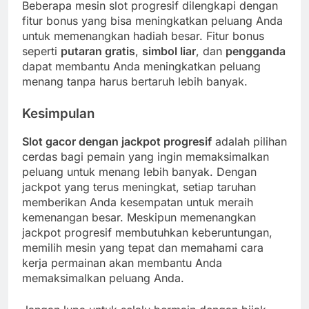
Beberapa mesin slot progresif dilengkapi dengan
fitur bonus yang bisa meningkatkan peluang Anda
untuk memenangkan hadiah besar. Fitur bonus
seperti
putaran gratis
,
simbol liar
, dan
pengganda
dapat membantu Anda meningkatkan peluang
menang tanpa harus bertaruh lebih banyak.
Kesimpulan
Slot gacor dengan jackpot progresif
adalah pilihan
cerdas bagi pemain yang ingin memaksimalkan
peluang untuk menang lebih banyak. Dengan
jackpot yang terus meningkat, setiap taruhan
memberikan Anda kesempatan untuk meraih
kemenangan besar. Meskipun memenangkan
jackpot progresif membutuhkan keberuntungan,
memilih mesin yang tepat dan memahami cara
kerja permainan akan membantu Anda
memaksimalkan peluang Anda.