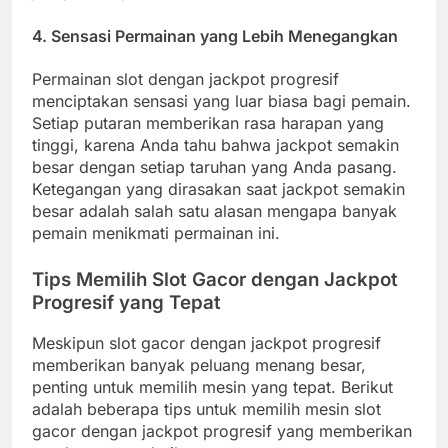
4.
Sensasi Permainan yang Lebih Menegangkan
Permainan slot dengan jackpot progresif
menciptakan sensasi yang luar biasa bagi pemain.
Setiap putaran memberikan rasa harapan yang
tinggi, karena Anda tahu bahwa jackpot semakin
besar dengan setiap taruhan yang Anda pasang.
Ketegangan yang dirasakan saat jackpot semakin
besar adalah salah satu alasan mengapa banyak
pemain menikmati permainan ini.
Tips Memilih Slot Gacor dengan Jackpot
Progresif yang Tepat
Meskipun slot gacor dengan jackpot progresif
memberikan banyak peluang menang besar,
penting untuk memilih mesin yang tepat. Berikut
adalah beberapa tips untuk memilih mesin slot
gacor dengan jackpot progresif yang memberikan