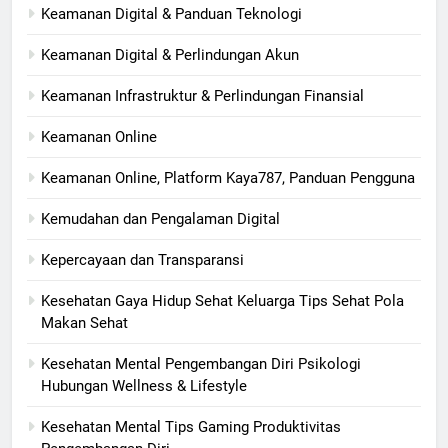
Keamanan Digital & Panduan Teknologi
Keamanan Digital & Perlindungan Akun
Keamanan Infrastruktur & Perlindungan Finansial
Keamanan Online
Keamanan Online, Platform Kaya787, Panduan Pengguna
Kemudahan dan Pengalaman Digital
Kepercayaan dan Transparansi
Kesehatan Gaya Hidup Sehat Keluarga Tips Sehat Pola
Makan Sehat
Kesehatan Mental Pengembangan Diri Psikologi
Hubungan Wellness & Lifestyle
Kesehatan Mental Tips Gaming Produktivitas