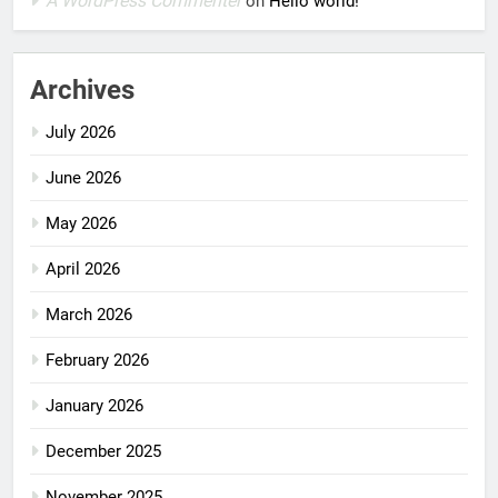
A WordPress Commenter
on
Hello world!
Archives
July 2026
June 2026
May 2026
April 2026
March 2026
February 2026
January 2026
December 2025
November 2025