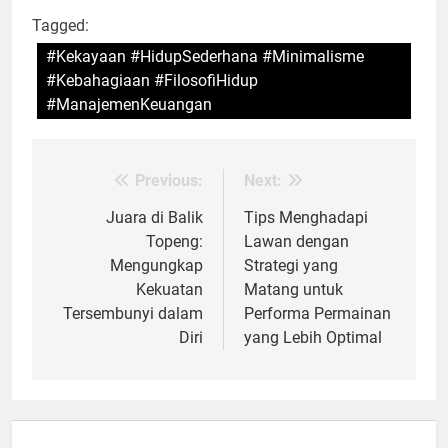
Tagged:
#Kekayaan #HidupSederhana #Minimalisme
#Kebahagiaan #FilosofiHidup
#ManajemenKeuangan
Previous:
Next:
Post
navigation
Juara di Balik
Tips Menghadapi
Topeng:
Lawan dengan
Mengungkap
Strategi yang
Kekuatan
Matang untuk
Tersembunyi dalam
Performa Permainan
Diri
yang Lebih Optimal