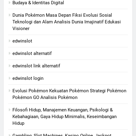
Budaya & Identitas Digital
Dunia Pokémon Masa Depan Fiksi Evolusi Sosial
Teknologi dan Alam Analisis Dunia Imajinatif Edukasi
Visioner
edwinslot
edwinslot alternatif
edwinslot link alternatif
edwinslot login
Evolusi Pokémon Kekuatan Pokémon Strategi Pokémon
Pokémon GO Analisis Pokémon
Filosofi Hidup, Manajemen Keuangan, Psikologi &
Kebahagiaan, Gaya Hidup Minimalis, Keseimbangan
Hidup
Gambling, Slot Machines, Kasino Online, Jackpot,