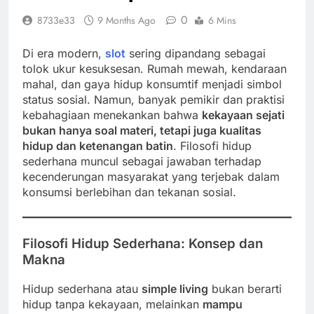
0
8733e33
9 Months Ago
6 Mins
Di era modern,
slot
sering dipandang sebagai
tolok ukur kesuksesan. Rumah mewah, kendaraan
mahal, dan gaya hidup konsumtif menjadi simbol
status sosial. Namun, banyak pemikir dan praktisi
kebahagiaan menekankan bahwa
kekayaan sejati
bukan hanya soal materi, tetapi juga kualitas
hidup dan ketenangan batin
. Filosofi hidup
sederhana muncul sebagai jawaban terhadap
kecenderungan masyarakat yang terjebak dalam
konsumsi berlebihan dan tekanan sosial.
Filosofi Hidup Sederhana: Konsep dan
Makna
Hidup sederhana atau
simple living
bukan berarti
hidup tanpa kekayaan, melainkan
mampu