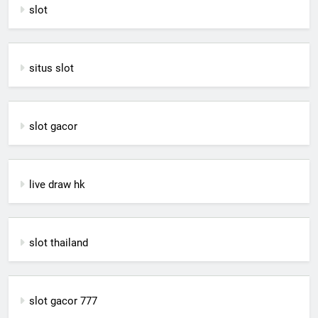
slot
situs slot
slot gacor
live draw hk
slot thailand
slot gacor 777