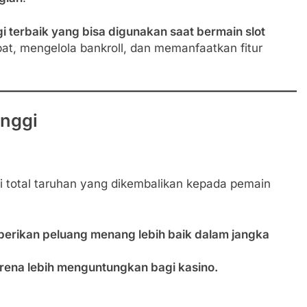
gi terbaik yang bisa digunakan saat bermain slot
at, mengelola bankroll, dan memanfaatkan fitur
inggi
i total taruhan yang dikembalikan kepada pemain
berikan peluang menang lebih baik dalam jangka
rena lebih menguntungkan bagi kasino.