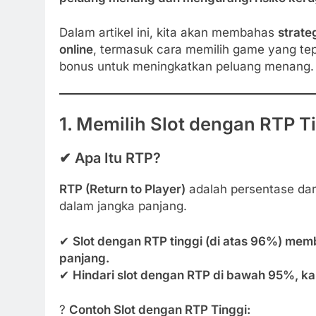
Dalam artikel ini, kita akan membahas
strate
online
, termasuk cara memilih game yang tep
bonus untuk meningkatkan peluang menang.
1. Memilih Slot dengan RTP T
✔ Apa Itu RTP?
RTP (Return to Player)
adalah persentase dar
dalam jangka panjang.
✔
Slot dengan RTP tinggi (di atas 96%) mem
panjang.
✔
Hindari slot dengan RTP di bawah 95%, ka
?
Contoh Slot dengan RTP Tinggi: