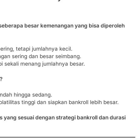
 seberapa besar kemenangan yang bisa diperoleh
ing, tetapi jumlahnya kecil.
an sering dan besar seimbang.
i sekali menang jumlahnya besar.
?
rendah hingga sedang.
olatilitas tinggi dan siapkan bankroll lebih besar.
tas yang sesuai dengan strategi bankroll dan durasi