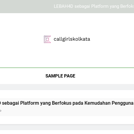
LEBAH4D sebagai Platform yang Berfo
Cara Menjelajahi KA
KAYA787 dan Pengembangan Sistem Dig
EDWINSLOT dan Strategi Mening
l Girls Kolkata
LEBAH4D sebagai Platform yang Berfo
Layanan Panggilan Profesional Di Kolkata. Layanan Terpercay
Cara Menjelajahi KA
SAMPLE PAGE
KAYA787 dan Pengembangan Sistem Dig
atform yang Berfokus pada Kemudahan Pengguna Modern