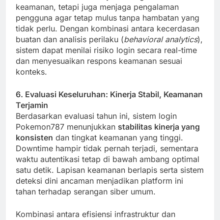
keamanan, tetapi juga menjaga pengalaman
pengguna agar tetap mulus tanpa hambatan yang
tidak perlu. Dengan kombinasi antara kecerdasan
buatan dan analisis perilaku (
behavioral analytics
),
sistem dapat menilai risiko login secara real-time
dan menyesuaikan respons keamanan sesuai
konteks.
6. Evaluasi Keseluruhan: Kinerja Stabil, Keamanan
Terjamin
Berdasarkan evaluasi tahun ini, sistem login
Pokemon787 menunjukkan
stabilitas kinerja yang
konsisten
dan tingkat keamanan yang tinggi.
Downtime hampir tidak pernah terjadi, sementara
waktu autentikasi tetap di bawah ambang optimal
satu detik. Lapisan keamanan berlapis serta sistem
deteksi dini ancaman menjadikan platform ini
tahan terhadap serangan siber umum.
Kombinasi antara efisiensi infrastruktur dan