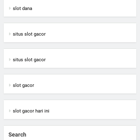
slot dana
situs slot gacor
situs slot gacor
slot gacor
slot gacor hari ini
Search