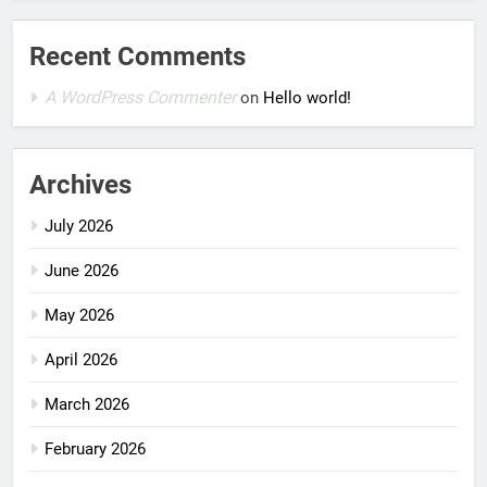
Recent Comments
A WordPress Commenter
on
Hello world!
Archives
July 2026
June 2026
May 2026
April 2026
March 2026
February 2026