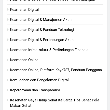
Keamanan Digital
Keamanan Digital & Manajemen Akun
Keamanan Digital & Panduan Teknologi
Keamanan Digital & Perlindungan Akun
Keamanan Infrastruktur & Perlindungan Finansial
Keamanan Online
Keamanan Online, Platform Kaya787, Panduan Pengguna
Kemudahan dan Pengalaman Digital
Kepercayaan dan Transparansi
Kesehatan Gaya Hidup Sehat Keluarga Tips Sehat Pola
Makan Sehat