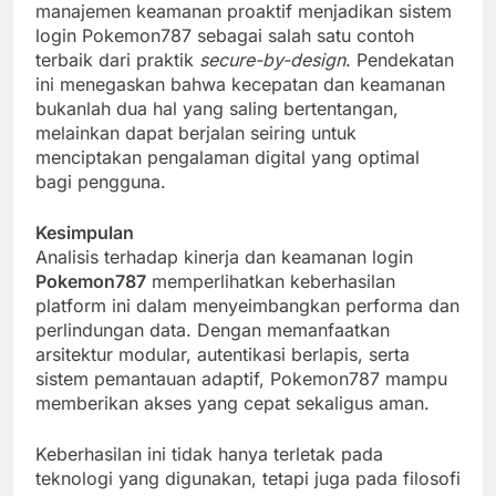
manajemen keamanan proaktif menjadikan sistem
login Pokemon787 sebagai salah satu contoh
terbaik dari praktik
secure-by-design
. Pendekatan
ini menegaskan bahwa kecepatan dan keamanan
bukanlah dua hal yang saling bertentangan,
melainkan dapat berjalan seiring untuk
menciptakan pengalaman digital yang optimal
bagi pengguna.
Kesimpulan
Analisis terhadap kinerja dan keamanan login
Pokemon787
memperlihatkan keberhasilan
platform ini dalam menyeimbangkan performa dan
perlindungan data. Dengan memanfaatkan
arsitektur modular, autentikasi berlapis, serta
sistem pemantauan adaptif, Pokemon787 mampu
memberikan akses yang cepat sekaligus aman.
Keberhasilan ini tidak hanya terletak pada
teknologi yang digunakan, tetapi juga pada filosofi