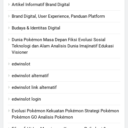
Artikel Informatif Brand Digital
Brand Digital, User Experience, Panduan Platform
Budaya & Identitas Digital
Dunia Pokémon Masa Depan Fiksi Evolusi Sosial
Teknologi dan Alam Analisis Dunia Imajinatif Edukasi
Visioner
edwinslot
edwinslot alternatif
edwinslot link alternatif
edwinslot login
Evolusi Pokémon Kekuatan Pokémon Strategi Pokémon
Pokémon GO Analisis Pokémon