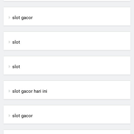
slot gacor
slot
slot
slot gacor hari ini
slot gacor