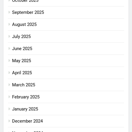
October 2025
September 2025
August 2025
July 2025
June 2025
May 2025
April 2025
March 2025
February 2025
January 2025
December 2024