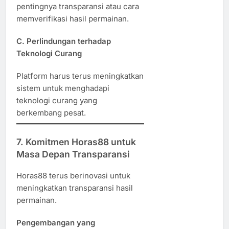
pentingnya transparansi atau cara
memverifikasi hasil permainan.
C. Perlindungan terhadap
Teknologi Curang
Platform harus terus meningkatkan
sistem untuk menghadapi
teknologi curang yang
berkembang pesat.
7. Komitmen Horas88 untuk
Masa Depan Transparansi
Horas88 terus berinovasi untuk
meningkatkan transparansi hasil
permainan.
Pengembangan yang