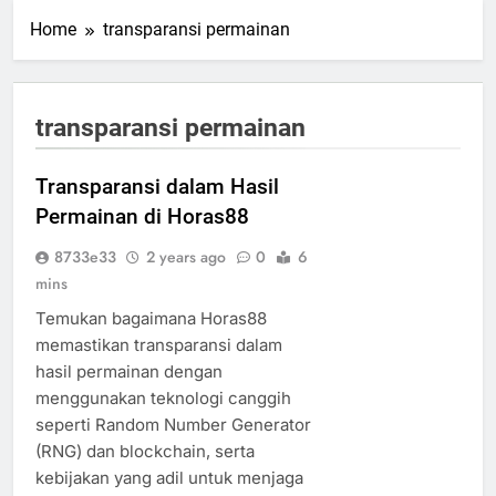
Home
transparansi permainan
transparansi permainan
Transparansi dalam Hasil
Permainan di Horas88
8733e33
2 years ago
0
6
mins
Temukan bagaimana Horas88
memastikan transparansi dalam
hasil permainan dengan
menggunakan teknologi canggih
seperti Random Number Generator
(RNG) dan blockchain, serta
kebijakan yang adil untuk menjaga