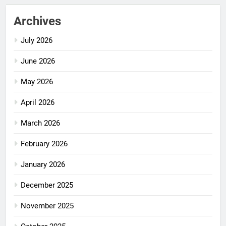
Archives
July 2026
June 2026
May 2026
April 2026
March 2026
February 2026
January 2026
December 2025
November 2025