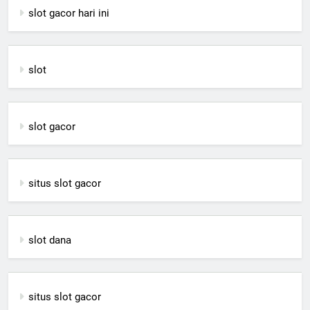
slot gacor hari ini
slot
slot gacor
situs slot gacor
slot dana
situs slot gacor