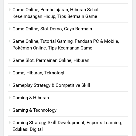
Game Online, Pembelajaran, Hiburan Sehat,
Keseimbangan Hidup, Tips Bermain Game
Game Online, Slot Demo, Gaya Bermain
Game Online, Tutorial Gaming, Panduan PC & Mobile,
Pokémon Online, Tips Keamanan Game
Game Slot, Permainan Online, Hiburan
Game, Hiburan, Teknologi
Gameplay Strategy & Competitive Skill
Gaming & Hiburan
Gaming & Technology
Gaming Strategy, Skill Development, Esports Learning,
Edukasi Digital