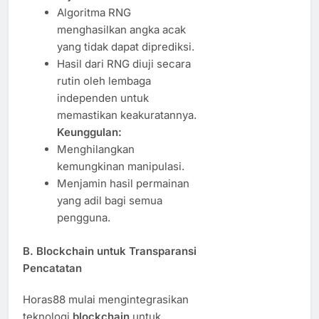
Algoritma RNG
menghasilkan angka acak
yang tidak dapat diprediksi.
Hasil dari RNG diuji secara
rutin oleh lembaga
independen untuk
memastikan keakuratannya.
Keunggulan:
Menghilangkan
kemungkinan manipulasi.
Menjamin hasil permainan
yang adil bagi semua
pengguna.
B. Blockchain untuk Transparansi
Pencatatan
Horas88 mulai mengintegrasikan
teknologi
blockchain
untuk