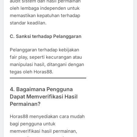
audit sistem dan hasil permainan
oleh lembaga independen untuk
memastikan kepatuhan terhadap
standar keadilan.
C. Sanksi terhadap Pelanggaran
Pelanggaran terhadap kebijakan
fair play, seperti kecurangan atau
manipulasi hasil, ditangani dengan
tegas oleh Horas88.
4. Bagaimana Pengguna
Dapat Memverifikasi Hasil
Permainan?
Horas88 menyediakan cara mudah
bagi pengguna untuk
memverifikasi hasil permainan,