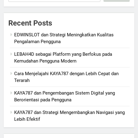
Recent Posts
EDWINSLOT dan Strategi Meningkatkan Kualitas
Pengalaman Pengguna
LEBAH4D sebagai Platform yang Berfokus pada
Kemudahan Pengguna Modern
Cara Menjelajahi KAYA787 dengan Lebih Cepat dan
Terarah
KAYA787 dan Pengembangan Sistem Digital yang
Berorientasi pada Pengguna
KAYA787 dan Strategi Mengembangkan Navigasi yang
Lebih Efektif