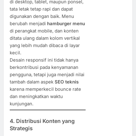
di desktop, tablet, maupun ponsel,
tata letak tetap rapi dan dapat
digunakan dengan baik. Menu
berubah menjadi
hamburger menu
di perangkat mobile, dan konten
ditata ulang dalam kolom vertikal
yang lebih mudah dibaca di layar
kecil.
Desain responsif ini tidak hanya
berkontribusi pada kenyamanan
pengguna, tetapi juga menjadi nilai
tambah dalam aspek
SEO teknis
karena memperkecil bounce rate
dan meningkatkan waktu
kunjungan.
4.
Distribusi Konten yang
Strategis