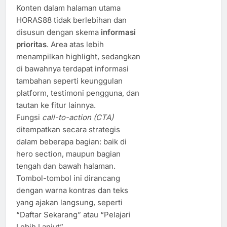
Konten dalam halaman utama
HORAS88 tidak berlebihan dan
disusun dengan skema
informasi
prioritas
. Area atas lebih
menampilkan highlight, sedangkan
di bawahnya terdapat informasi
tambahan seperti keunggulan
platform, testimoni pengguna, dan
tautan ke fitur lainnya.
Fungsi
call-to-action (CTA)
ditempatkan secara strategis
dalam beberapa bagian: baik di
hero section, maupun bagian
tengah dan bawah halaman.
Tombol-tombol ini dirancang
dengan warna kontras dan teks
yang ajakan langsung, seperti
“Daftar Sekarang” atau “Pelajari
Lebih Lanjut”.