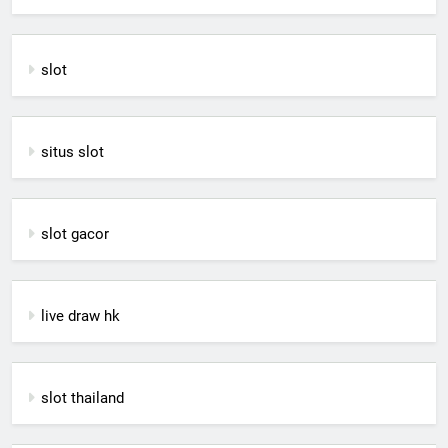
slot
situs slot
slot gacor
live draw hk
slot thailand