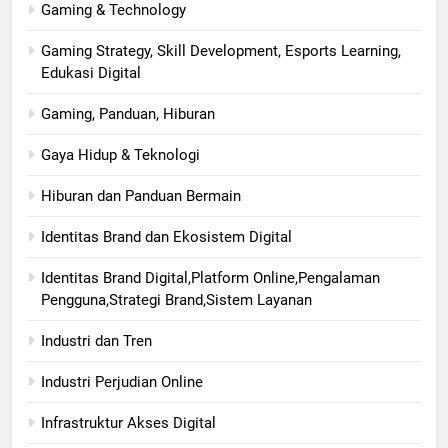
Gaming & Technology
Gaming Strategy, Skill Development, Esports Learning,
Edukasi Digital
Gaming, Panduan, Hiburan
Gaya Hidup & Teknologi
Hiburan dan Panduan Bermain
Identitas Brand dan Ekosistem Digital
Identitas Brand Digital,Platform Online,Pengalaman
Pengguna,Strategi Brand,Sistem Layanan
Industri dan Tren
Industri Perjudian Online
Infrastruktur Akses Digital