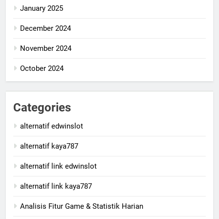
January 2025
December 2024
November 2024
October 2024
Categories
alternatif edwinslot
alternatif kaya787
alternatif link edwinslot
alternatif link kaya787
Analisis Fitur Game & Statistik Harian