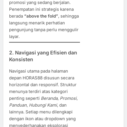
promosi yang sedang berjalan.
Penempatan ini strategis karena
berada
“above the fold”
, sehingga
langsung menarik perhatian
pengunjung tanpa perlu menggulir
layar.
2.
Navigasi yang Efisien dan
Konsisten
Navigasi utama pada halaman
depan HORAS88 disusun secara
horizontal dan responsif. Struktur
menunya terdiri atas kategori
penting seperti
Beranda
,
Promosi
,
Panduan
,
Hubungi Kami
, dan
lainnya. Setiap menu dilengkapi
dengan ikon atau dropdown yang
menyederhanakan eksplorasi