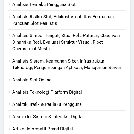
Analisis Perilaku Pengguna Slot
Analisis Risiko Slot, Edukasi Volatilitas Permainan,
Panduan Slot Realistis
Analisis Simbol Tengah, Studi Pola Putaran, Observasi
Dinamika Reel, Evaluasi Struktur Visual, Riset
Operasional Mesin
Analisis Sistem, Keamanan Siber, Infrastruktur
Teknologi, Pengembangan Aplikasi, Manajemen Server
Analisis Slot Online
Analisis Teknologi Platform Digital
Analitik Trafik & Perilaku Pengguna
Arsitektur Sistem & Interaksi Digital
Artikel Informatif Brand Digital