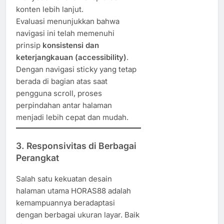
konten lebih lanjut.
Evaluasi menunjukkan bahwa
navigasi ini telah memenuhi
prinsip
konsistensi dan
keterjangkauan (accessibility)
.
Dengan navigasi sticky yang tetap
berada di bagian atas saat
pengguna scroll, proses
perpindahan antar halaman
menjadi lebih cepat dan mudah.
3.
Responsivitas di Berbagai
Perangkat
Salah satu kekuatan desain
halaman utama HORAS88 adalah
kemampuannya beradaptasi
dengan berbagai ukuran layar. Baik