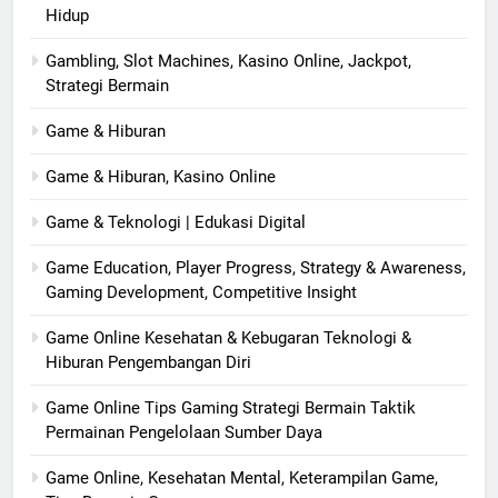
Hidup
Gambling, Slot Machines, Kasino Online, Jackpot,
Strategi Bermain
Game & Hiburan
Game & Hiburan, Kasino Online
Game & Teknologi | Edukasi Digital
Game Education, Player Progress, Strategy & Awareness,
Gaming Development, Competitive Insight
Game Online Kesehatan & Kebugaran Teknologi &
Hiburan Pengembangan Diri
Game Online Tips Gaming Strategi Bermain Taktik
Permainan Pengelolaan Sumber Daya
Game Online, Kesehatan Mental, Keterampilan Game,