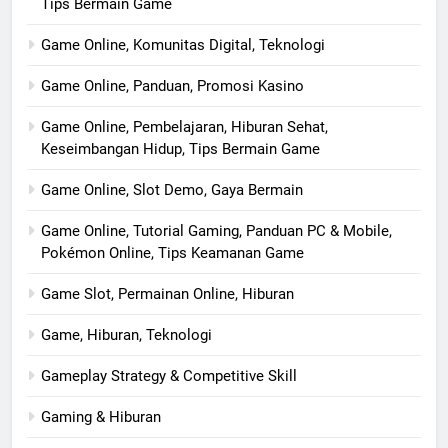
Tips Bermain Game
Game Online, Komunitas Digital, Teknologi
Game Online, Panduan, Promosi Kasino
Game Online, Pembelajaran, Hiburan Sehat,
Keseimbangan Hidup, Tips Bermain Game
Game Online, Slot Demo, Gaya Bermain
Game Online, Tutorial Gaming, Panduan PC & Mobile,
Pokémon Online, Tips Keamanan Game
Game Slot, Permainan Online, Hiburan
Game, Hiburan, Teknologi
Gameplay Strategy & Competitive Skill
Gaming & Hiburan