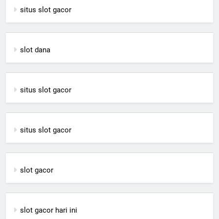
situs slot gacor
slot dana
situs slot gacor
situs slot gacor
slot gacor
slot gacor hari ini