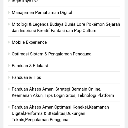
login kaya787
Manajemen Pemahaman Digital
Mitologi & Legenda Budaya Dunia Lore Pokémon Sejarah
dan Inspirasi Kreatif Fantasi dan Pop Culture
Mobile Experience
Optimasi Sistem & Pengalaman Pengguna
Panduan & Edukasi
Panduan & Tips
Panduan Akses Aman, Strategi Bermain Online,
Keamanan Akun, Tips Login Situs, Teknologi Platform
Panduan Akses Aman,Optimasi Koneksi,Keamanan
Digital,Performa & Stabilitas,Dukungan
Teknis,Pengalaman Pengguna