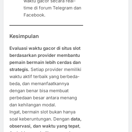
waktu gacor secara real-
time di forum Telegram dan
Facebook.
Kesimpulan
Evaluasi waktu gacor di situs slot
berdasarkan provider membantu
pemain bermain lebih cerdas dan
strategis.
Setiap provider memiliki
waktu aktif terbaik yang berbeda-
beda, dan memanfaatkannya
dengan benar bisa membuat
perbedaan besar antara menang
dan kehilangan modal.
Ingat, bermain slot bukan hanya
soal keberuntungan. Dengan
data,
observasi, dan waktu yang tepat
,