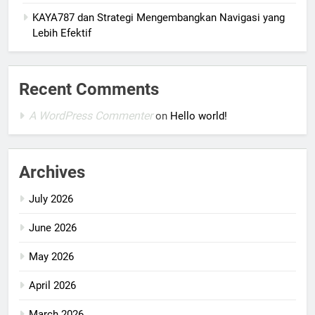
KAYA787 dan Strategi Mengembangkan Navigasi yang
Lebih Efektif
Recent Comments
A WordPress Commenter
on
Hello world!
Archives
July 2026
June 2026
May 2026
April 2026
March 2026