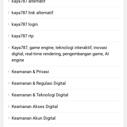
kaya787 alternatif
kaya787 link alternatif
kaya787 login
kaya787 rtp
Kaya787, game engine, teknologi interaktif, inovasi
digital, real-time rendering, pengembangan game, AI
engine
Keamanan & Privasi
Keamanan & Regulasi Digital
Keamanan & Teknologi Digital
Keamanan Akses Digital
Keamanan Akun Digital