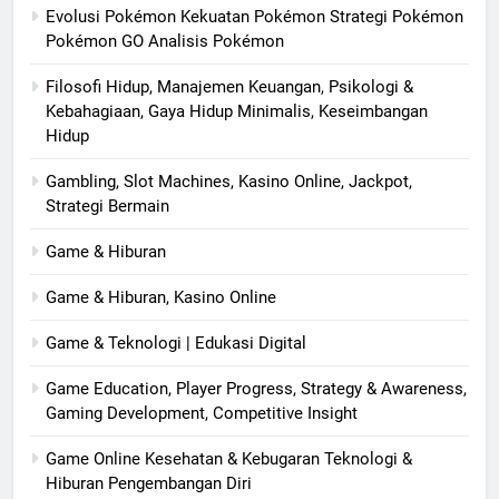
Evolusi Pokémon Kekuatan Pokémon Strategi Pokémon
Pokémon GO Analisis Pokémon
Filosofi Hidup, Manajemen Keuangan, Psikologi &
Kebahagiaan, Gaya Hidup Minimalis, Keseimbangan
Hidup
Gambling, Slot Machines, Kasino Online, Jackpot,
Strategi Bermain
Game & Hiburan
Game & Hiburan, Kasino Online
Game & Teknologi | Edukasi Digital
Game Education, Player Progress, Strategy & Awareness,
Gaming Development, Competitive Insight
Game Online Kesehatan & Kebugaran Teknologi &
Hiburan Pengembangan Diri