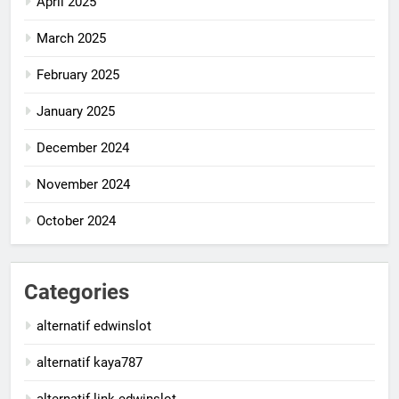
April 2025
March 2025
February 2025
January 2025
December 2024
November 2024
October 2024
Categories
alternatif edwinslot
alternatif kaya787