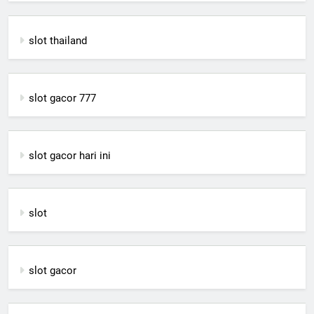
slot thailand
slot gacor 777
slot gacor hari ini
slot
slot gacor