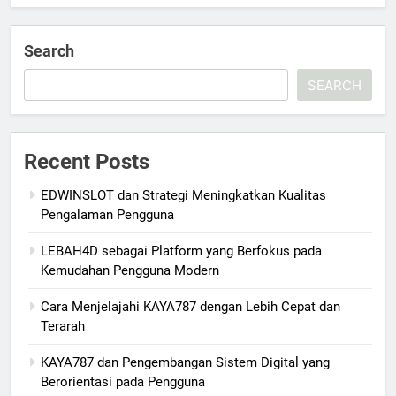
Search
SEARCH
Recent Posts
EDWINSLOT dan Strategi Meningkatkan Kualitas
Pengalaman Pengguna
LEBAH4D sebagai Platform yang Berfokus pada
Kemudahan Pengguna Modern
Cara Menjelajahi KAYA787 dengan Lebih Cepat dan
Terarah
KAYA787 dan Pengembangan Sistem Digital yang
Berorientasi pada Pengguna