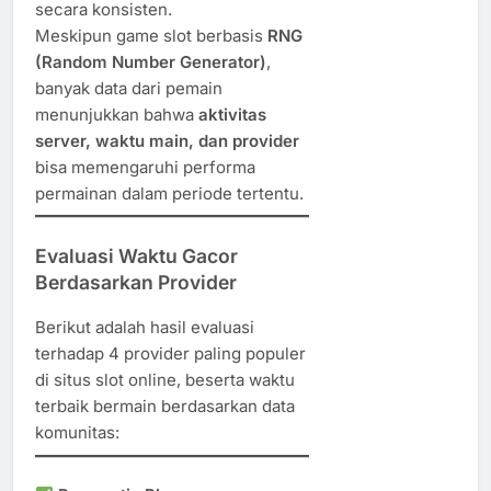
secara konsisten.
Meskipun game slot berbasis
RNG
(Random Number Generator)
,
banyak data dari pemain
menunjukkan bahwa
aktivitas
server, waktu main, dan provider
bisa memengaruhi performa
permainan dalam periode tertentu.
Evaluasi Waktu Gacor
Berdasarkan Provider
Berikut adalah hasil evaluasi
terhadap 4 provider paling populer
di situs slot online, beserta waktu
terbaik bermain berdasarkan data
komunitas: