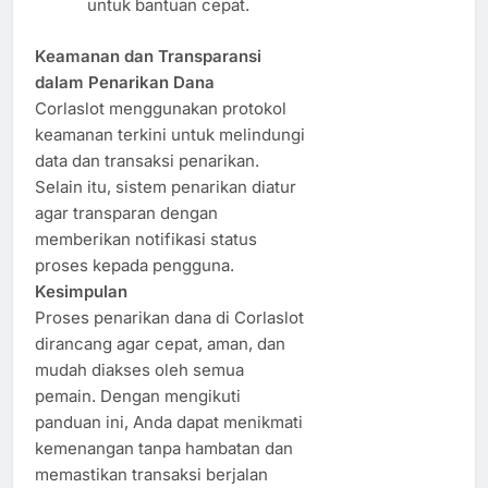
untuk bantuan cepat.
Keamanan dan Transparansi
dalam Penarikan Dana
Corlaslot menggunakan protokol
keamanan terkini untuk melindungi
data dan transaksi penarikan.
Selain itu, sistem penarikan diatur
agar transparan dengan
memberikan notifikasi status
proses kepada pengguna.
Kesimpulan
Proses penarikan dana di Corlaslot
dirancang agar cepat, aman, dan
mudah diakses oleh semua
pemain. Dengan mengikuti
panduan ini, Anda dapat menikmati
kemenangan tanpa hambatan dan
memastikan transaksi berjalan