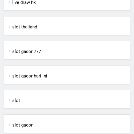
live draw hk
slot thailand
slot gacor 777
slot gacor hari ini
slot
slot gacor