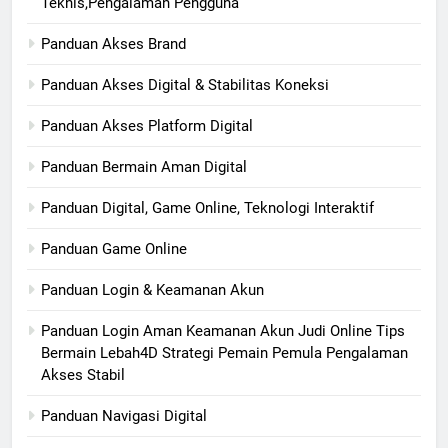
Teknis,Pengalaman Pengguna
Panduan Akses Brand
Panduan Akses Digital & Stabilitas Koneksi
Panduan Akses Platform Digital
Panduan Bermain Aman Digital
Panduan Digital, Game Online, Teknologi Interaktif
Panduan Game Online
Panduan Login & Keamanan Akun
Panduan Login Aman Keamanan Akun Judi Online Tips
Bermain Lebah4D Strategi Pemain Pemula Pengalaman
Akses Stabil
Panduan Navigasi Digital