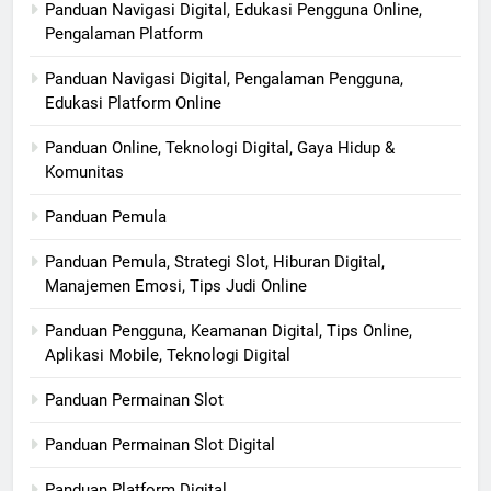
Panduan Navigasi Digital, Edukasi Pengguna Online,
Pengalaman Platform
Panduan Navigasi Digital, Pengalaman Pengguna,
Edukasi Platform Online
Panduan Online, Teknologi Digital, Gaya Hidup &
Komunitas
Panduan Pemula
Panduan Pemula, Strategi Slot, Hiburan Digital,
Manajemen Emosi, Tips Judi Online
Panduan Pengguna, Keamanan Digital, Tips Online,
Aplikasi Mobile, Teknologi Digital
Panduan Permainan Slot
Panduan Permainan Slot Digital
Panduan Platform Digital