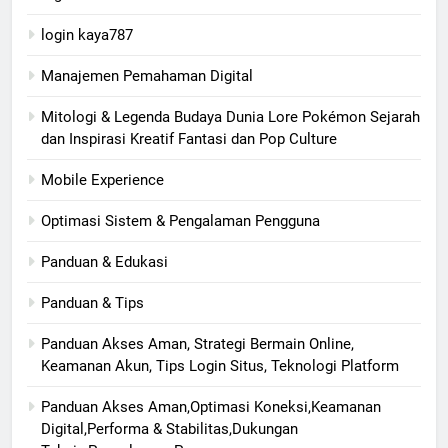
login kaya787
Manajemen Pemahaman Digital
Mitologi & Legenda Budaya Dunia Lore Pokémon Sejarah
dan Inspirasi Kreatif Fantasi dan Pop Culture
Mobile Experience
Optimasi Sistem & Pengalaman Pengguna
Panduan & Edukasi
Panduan & Tips
Panduan Akses Aman, Strategi Bermain Online,
Keamanan Akun, Tips Login Situs, Teknologi Platform
Panduan Akses Aman,Optimasi Koneksi,Keamanan
Digital,Performa & Stabilitas,Dukungan