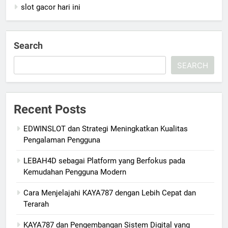
slot gacor hari ini
Search
SEARCH
Recent Posts
EDWINSLOT dan Strategi Meningkatkan Kualitas
Pengalaman Pengguna
LEBAH4D sebagai Platform yang Berfokus pada
Kemudahan Pengguna Modern
Cara Menjelajahi KAYA787 dengan Lebih Cepat dan
Terarah
KAYA787 dan Pengembangan Sistem Digital yang