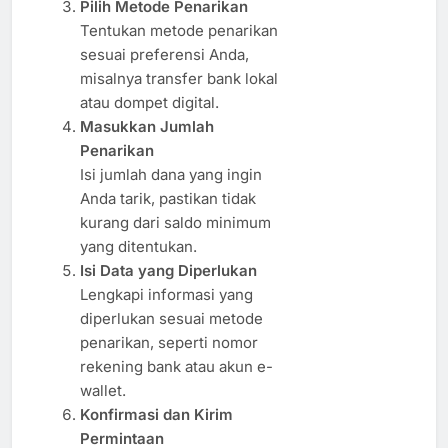
Pilih Metode Penarikan
Tentukan metode penarikan
sesuai preferensi Anda,
misalnya transfer bank lokal
atau dompet digital.
Masukkan Jumlah
Penarikan
Isi jumlah dana yang ingin
Anda tarik, pastikan tidak
kurang dari saldo minimum
yang ditentukan.
Isi Data yang Diperlukan
Lengkapi informasi yang
diperlukan sesuai metode
penarikan, seperti nomor
rekening bank atau akun e-
wallet.
Konfirmasi dan Kirim
Permintaan