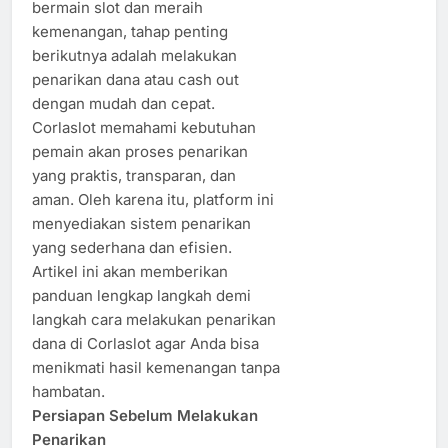
bermain slot dan meraih
kemenangan, tahap penting
berikutnya adalah melakukan
penarikan dana atau cash out
dengan mudah dan cepat.
Corlaslot memahami kebutuhan
pemain akan proses penarikan
yang praktis, transparan, dan
aman. Oleh karena itu, platform ini
menyediakan sistem penarikan
yang sederhana dan efisien.
Artikel ini akan memberikan
panduan lengkap langkah demi
langkah cara melakukan penarikan
dana di Corlaslot agar Anda bisa
menikmati hasil kemenangan tanpa
hambatan.
Persiapan Sebelum Melakukan
Penarikan