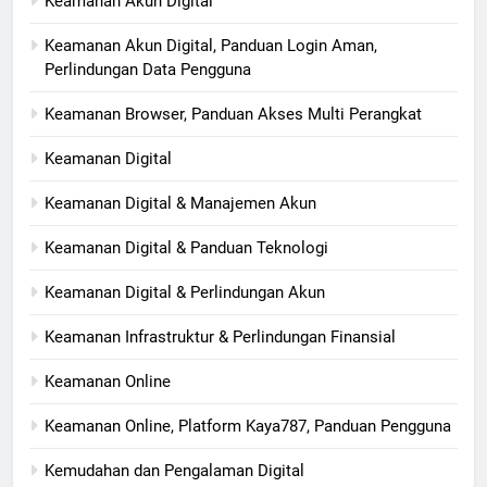
Keamanan Akun Digital
Keamanan Akun Digital, Panduan Login Aman,
Perlindungan Data Pengguna
Keamanan Browser, Panduan Akses Multi Perangkat
Keamanan Digital
Keamanan Digital & Manajemen Akun
Keamanan Digital & Panduan Teknologi
Keamanan Digital & Perlindungan Akun
Keamanan Infrastruktur & Perlindungan Finansial
Keamanan Online
Keamanan Online, Platform Kaya787, Panduan Pengguna
Kemudahan dan Pengalaman Digital