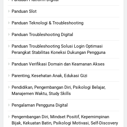
Panduan Slot
Panduan Teknologi & Troubleshooting
Panduan Troubleshooting Digital
Panduan Troubleshooting Solusi Login Optimasi
Perangkat Stabilitas Koneksi Dukungan Pengguna
Panduan Verifikasi Domain dan Keamanan Akses
Parenting, Kesehatan Anak, Edukasi Gizi
Pendidikan, Pengembangan Diri, Psikologi Belajar,
Manajemen Waktu, Study Skills
Pengalaman Pengguna Digital
Pengembangan Diri, Mindset Positif, Kepemimpinan
Bijak, Kekuatan Batin, Psikologi Motivasi, Self-Discovery