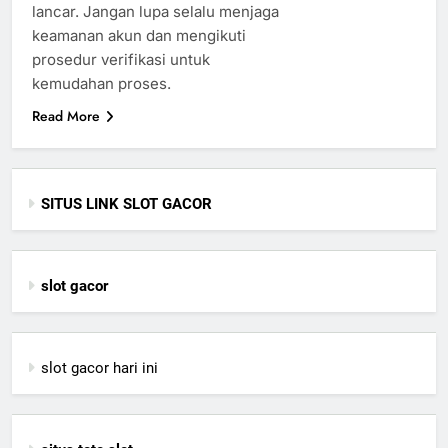
lancar. Jangan lupa selalu menjaga
keamanan akun dan mengikuti
prosedur verifikasi untuk
kemudahan proses.
Read More
SITUS LINK SLOT GACOR
slot gacor
slot gacor hari ini