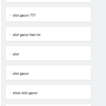
slot gacor 777
slot gacor hari ini
slot
slot gacor
situs slot gacor