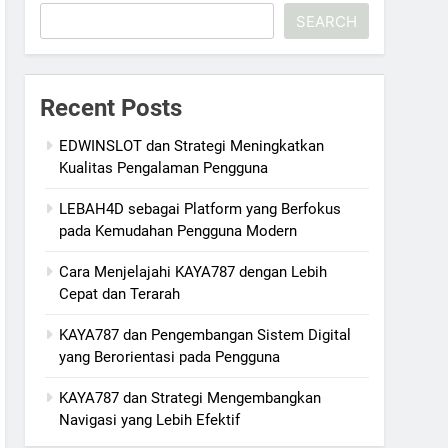
SEARCH
Recent Posts
EDWINSLOT dan Strategi Meningkatkan
Kualitas Pengalaman Pengguna
LEBAH4D sebagai Platform yang Berfokus
pada Kemudahan Pengguna Modern
Cara Menjelajahi KAYA787 dengan Lebih
Cepat dan Terarah
KAYA787 dan Pengembangan Sistem Digital
yang Berorientasi pada Pengguna
KAYA787 dan Strategi Mengembangkan
Navigasi yang Lebih Efektif