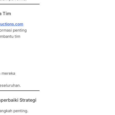
a Tim
ructions.com
formasi penting
embantu tim
n mereka
eseluruhan.
perbaiki Strategi
langkah penting.