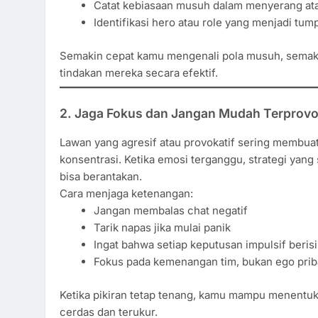
Catat kebiasaan musuh dalam menyerang at
Identifikasi hero atau role yang menjadi t
Semakin cepat kamu mengenali pola musuh, sema
tindakan mereka secara efektif.
2. Jaga Fokus dan Jangan Mudah Terprovo
Lawan yang agresif atau provokatif sering membua
konsentrasi. Ketika emosi terganggu, strategi yan
bisa berantakan.
Cara menjaga ketenangan:
Jangan membalas chat negatif
Tarik napas jika mulai panik
Ingat bahwa setiap keputusan impulsif berisi
Fokus pada kemenangan tim, bukan ego prib
Ketika pikiran tetap tenang, kamu mampu menentuk
cerdas dan terukur.