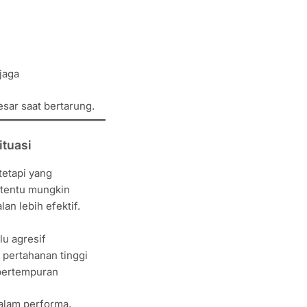
jaga
ar saat bertarung.
ituasi
tetapi yang
rtentu mungkin
an lebih efektif.
lu agresif
 pertahanan tinggi
o pertempuran
alam performa.