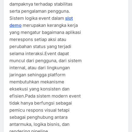
dampaknya terhadap stabilitas
serta pengalaman pengguna.
Sistem logika event dalam
slot
demo
merupakan kerangka kerja
yang mengatur bagaimana aplikasi
merespons setiap aksi atau
perubahan status yang terjadi
selama interaksi.Event dapat
muncul dari pengguna, dari sistem
internal, atau dari lingkungan
jaringan sehingga platform
membutuhkan mekanisme
eksekusi yang konsisten dan
efisien.Pada sistem modern event
tidak hanya berfungsi sebagai
pemicu respons visual tetapi
sebagai penghubung antara
antarmuka, logika bisnis, dan
rendering pipeline.