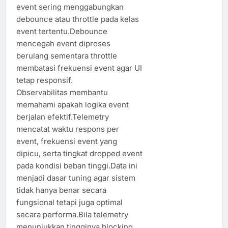
event sering menggabungkan
debounce atau throttle pada kelas
event tertentu.Debounce
mencegah event diproses
berulang sementara throttle
membatasi frekuensi event agar UI
tetap responsif.
Observabilitas membantu
memahami apakah logika event
berjalan efektif.Telemetry
mencatat waktu respons per
event, frekuensi event yang
dipicu, serta tingkat dropped event
pada kondisi beban tinggi.Data ini
menjadi dasar tuning agar sistem
tidak hanya benar secara
fungsional tetapi juga optimal
secara performa.Bila telemetry
menunjukkan tingginya blocking