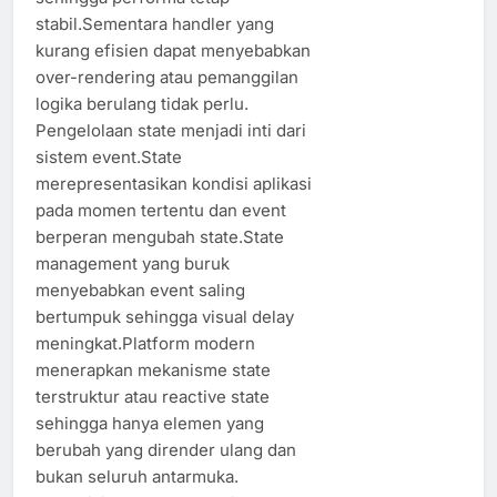
stabil.Sementara handler yang
kurang efisien dapat menyebabkan
over-rendering atau pemanggilan
logika berulang tidak perlu.
Pengelolaan state menjadi inti dari
sistem event.State
merepresentasikan kondisi aplikasi
pada momen tertentu dan event
berperan mengubah state.State
management yang buruk
menyebabkan event saling
bertumpuk sehingga visual delay
meningkat.Platform modern
menerapkan mekanisme state
terstruktur atau reactive state
sehingga hanya elemen yang
berubah yang dirender ulang dan
bukan seluruh antarmuka.