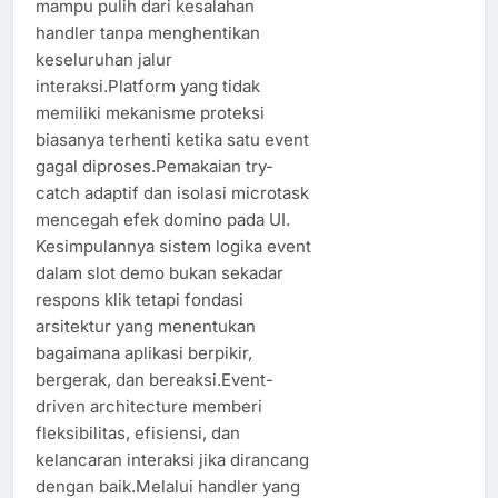
mampu pulih dari kesalahan
handler tanpa menghentikan
keseluruhan jalur
interaksi.Platform yang tidak
memiliki mekanisme proteksi
biasanya terhenti ketika satu event
gagal diproses.Pemakaian try-
catch adaptif dan isolasi microtask
mencegah efek domino pada UI.
Kesimpulannya sistem logika event
dalam slot demo bukan sekadar
respons klik tetapi fondasi
arsitektur yang menentukan
bagaimana aplikasi berpikir,
bergerak, dan bereaksi.Event-
driven architecture memberi
fleksibilitas, efisiensi, dan
kelancaran interaksi jika dirancang
dengan baik.Melalui handler yang