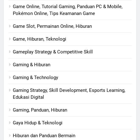
Game Online, Tutorial Gaming, Panduan PC & Mobile,
Pokémon Online, Tips Keamanan Game
Game Slot, Permainan Online, Hiburan
Game, Hiburan, Teknologi
Gameplay Strategy & Competitive Skill
Gaming & Hiburan
Gaming & Technology
Gaming Strategy, Skill Development, Esports Learning,
Edukasi Digital
Gaming, Panduan, Hiburan
Gaya Hidup & Teknologi
Hiburan dan Panduan Bermain