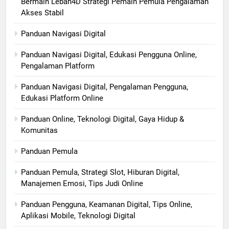
Bermain Lebah4D Strategi Pemain Pemula Pengalaman
Akses Stabil
Panduan Navigasi Digital
Panduan Navigasi Digital, Edukasi Pengguna Online,
Pengalaman Platform
Panduan Navigasi Digital, Pengalaman Pengguna,
Edukasi Platform Online
Panduan Online, Teknologi Digital, Gaya Hidup &
Komunitas
Panduan Pemula
Panduan Pemula, Strategi Slot, Hiburan Digital,
Manajemen Emosi, Tips Judi Online
Panduan Pengguna, Keamanan Digital, Tips Online,
Aplikasi Mobile, Teknologi Digital