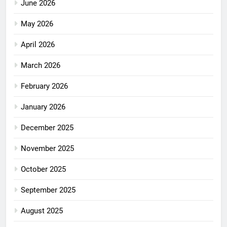
June 2026
May 2026
April 2026
March 2026
February 2026
January 2026
December 2025
November 2025
October 2025
September 2025
August 2025