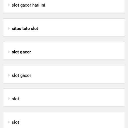
slot gacor hari ini
situs toto slot
slot gacor
slot gacor
slot
slot