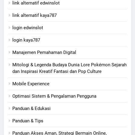
link alternatif edwinslot
link alternatif kaya787
login edwinslot
login kaya787
Manajemen Pemahaman Digital
Mitologi & Legenda Budaya Dunia Lore Pokémon Sejarah
dan Inspirasi Kreatif Fantasi dan Pop Culture
Mobile Experience
Optimasi Sistem & Pengalaman Pengguna
Panduan & Edukasi
Panduan & Tips
Panduan Akses Aman, Strategi Bermain Online,