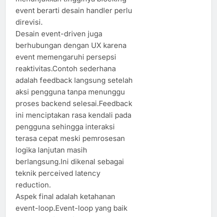
event berarti desain handler perlu
direvisi.
Desain event-driven juga
berhubungan dengan UX karena
event memengaruhi persepsi
reaktivitas.Contoh sederhana
adalah feedback langsung setelah
aksi pengguna tanpa menunggu
proses backend selesai.Feedback
ini menciptakan rasa kendali pada
pengguna sehingga interaksi
terasa cepat meski pemrosesan
logika lanjutan masih
berlangsung.Ini dikenal sebagai
teknik perceived latency
reduction.
Aspek final adalah ketahanan
event-loop.Event-loop yang baik