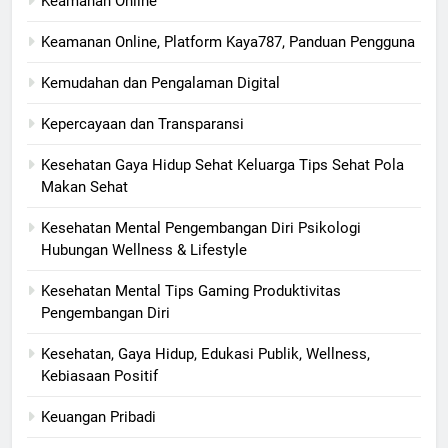
Keamanan Online
Keamanan Online, Platform Kaya787, Panduan Pengguna
Kemudahan dan Pengalaman Digital
Kepercayaan dan Transparansi
Kesehatan Gaya Hidup Sehat Keluarga Tips Sehat Pola
Makan Sehat
Kesehatan Mental Pengembangan Diri Psikologi
Hubungan Wellness & Lifestyle
Kesehatan Mental Tips Gaming Produktivitas
Pengembangan Diri
Kesehatan, Gaya Hidup, Edukasi Publik, Wellness,
Kebiasaan Positif
Keuangan Pribadi