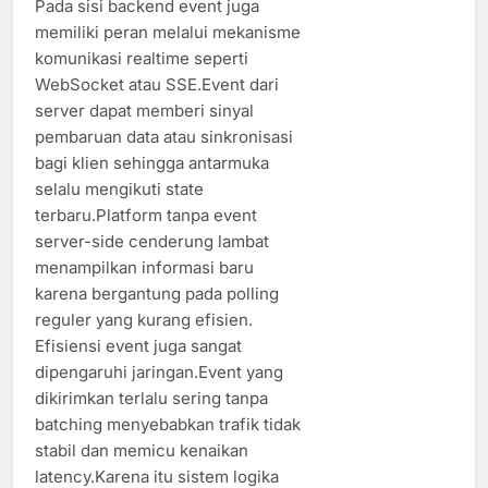
Pada sisi backend event juga
memiliki peran melalui mekanisme
komunikasi realtime seperti
WebSocket atau SSE.Event dari
server dapat memberi sinyal
pembaruan data atau sinkronisasi
bagi klien sehingga antarmuka
selalu mengikuti state
terbaru.Platform tanpa event
server-side cenderung lambat
menampilkan informasi baru
karena bergantung pada polling
reguler yang kurang efisien.
Efisiensi event juga sangat
dipengaruhi jaringan.Event yang
dikirimkan terlalu sering tanpa
batching menyebabkan trafik tidak
stabil dan memicu kenaikan
latency.Karena itu sistem logika