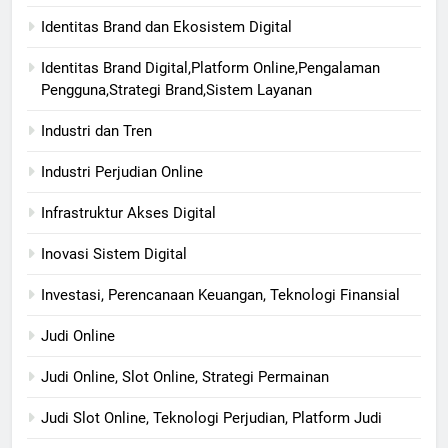
Identitas Brand dan Ekosistem Digital
Identitas Brand Digital,Platform Online,Pengalaman
Pengguna,Strategi Brand,Sistem Layanan
Industri dan Tren
Industri Perjudian Online
Infrastruktur Akses Digital
Inovasi Sistem Digital
Investasi, Perencanaan Keuangan, Teknologi Finansial
Judi Online
Judi Online, Slot Online, Strategi Permainan
Judi Slot Online, Teknologi Perjudian, Platform Judi