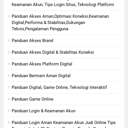
Keamanan Akun, Tips Login Situs, Teknologi Platform
Panduan Akses Aman,Optimasi Koneksi,Keamanan
Digital,Performa & Stabilitas,Dukungan
Teknis,Pengalaman Pengguna
Panduan Akses Brand
Panduan Akses Digital & Stabilitas Koneksi
Panduan Akses Platform Digital
Panduan Bermain Aman Digital
Panduan Digital, Game Online, Teknologi Interaktif
Panduan Game Online
Panduan Login & Keamanan Akun
Panduan Login Aman Keamanan Akun Judi Online Tips