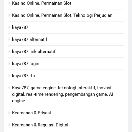
Kasino Online, Permainan Slot
Kasino Online, Permainan Slot, Teknologi Perjudian
kaya787
kaya787 alternatif
kaya787 link alternatif
kaya787 login
kaya787 rtp
Kaya787, game engine, teknologi interaktif, inovasi
digital, real-time rendering, pengembangan game, AI
engine
Keamanan & Privasi
Keamanan & Regulasi Digital