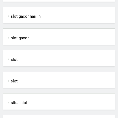
slot gacor hari ini
slot gacor
slot
slot
situs slot