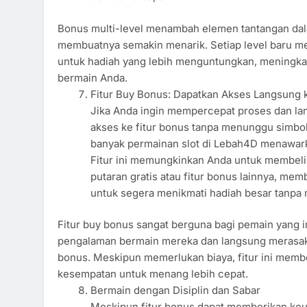
Bonus multi-level menambah elemen tantangan da
membuatnya semakin menarik. Setiap level baru 
untuk hadiah yang lebih menguntungkan, meningk
bermain Anda.
Fitur Buy Bonus: Dapatkan Akses Langsung k
Jika Anda ingin mempercepat proses dan l
akses ke fitur bonus tanpa menunggu simbol
banyak permainan slot di Lebah4D menawark
Fitur ini memungkinkan Anda untuk membeli
putaran gratis atau fitur bonus lainnya, me
untuk segera menikmati hadiah besar tanpa
Fitur buy bonus sangat berguna bagi pemain yang
pengalaman bermain mereka dan langsung merasaka
bonus. Meskipun memerlukan biaya, fitur ini memb
kesempatan untuk menang lebih cepat.
Bermain dengan Disiplin dan Sabar
Meskipun fitur bonus dapat memberikan keu