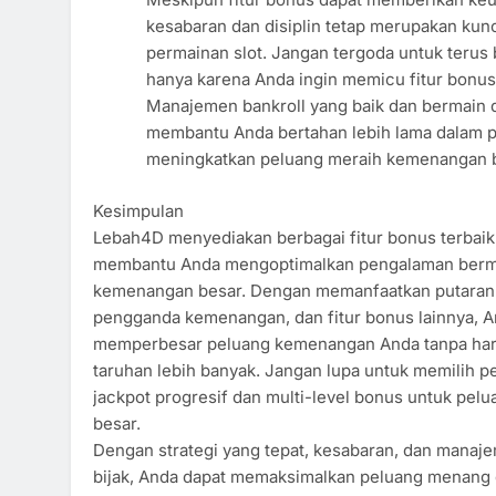
kesabaran dan disiplin tetap merupakan kun
permainan slot. Jangan tergoda untuk terus 
hanya karena Anda ingin memicu fitur bonus 
Manajemen bankroll yang baik dan bermain d
membantu Anda bertahan lebih lama dalam 
meningkatkan peluang meraih kemenangan b
Kesimpulan
Lebah4D menyediakan berbagai fitur bonus terbaik
membantu Anda mengoptimalkan pengalaman berm
kemenangan besar. Dengan memanfaatkan putaran g
pengganda kemenangan, dan fitur bonus lainnya, A
memperbesar peluang kemenangan Anda tanpa har
taruhan lebih banyak. Jangan lupa untuk memilih 
jackpot progresif dan multi-level bonus untuk pelu
besar.
Dengan strategi yang tepat, kesabaran, dan manaj
bijak, Anda dapat memaksimalkan peluang menang