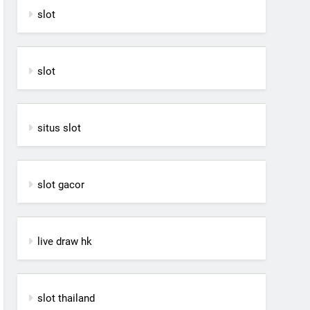
slot
slot
situs slot
slot gacor
live draw hk
slot thailand