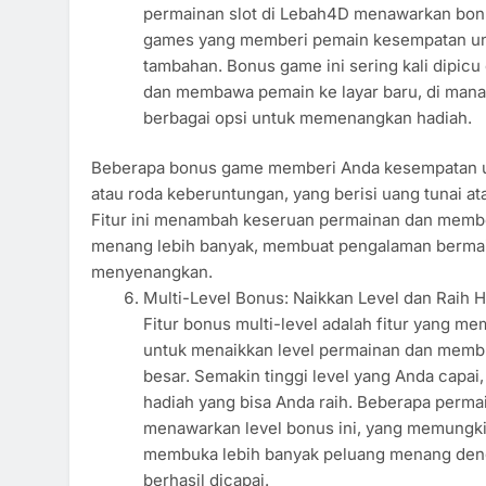
permainan slot di Lebah4D menawarkan bon
games yang memberi pemain kesempatan un
tambahan. Bonus game ini sering kali dipicu
dan membawa pemain ke layar baru, di mana
berbagai opsi untuk memenangkan hadiah.
Beberapa bonus game memberi Anda kesempatan u
atau roda keberuntungan, yang berisi uang tunai a
Fitur ini menambah keseruan permainan dan memb
menang lebih banyak, membuat pengalaman berma
menyenangkan.
Multi-Level Bonus: Naikkan Level dan Raih 
Fitur bonus multi-level adalah fitur yang 
untuk menaikkan level permainan dan membu
besar. Semakin tinggi level yang Anda capai
hadiah yang bisa Anda raih. Beberapa perma
menawarkan level bonus ini, yang memungk
membuka lebih banyak peluang menang deng
berhasil dicapai.