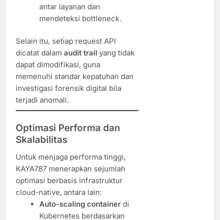
antar layanan dan
mendeteksi bottleneck.
Selain itu, setiap request API
dicatat dalam
audit trail
yang tidak
dapat dimodifikasi, guna
memenuhi standar kepatuhan dan
investigasi forensik digital bila
terjadi anomali.
Optimasi Performa dan
Skalabilitas
Untuk menjaga performa tinggi,
KAYA787 menerapkan sejumlah
optimasi berbasis infrastruktur
cloud-native, antara lain:
Auto-scaling container
di
Kubernetes berdasarkan