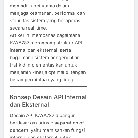
menjadi kunci utama dalam
menjaga keamanan, performa, dan
stabilitas sistem yang beroperasi
secara real-time.
Artikel ini membahas bagaimana
KAYA787 merancang struktur API
internal dan eksternal, serta
bagaimana sistem pengendalian
trafik diimplementasikan untuk
menjamin kinerja optimal di tengah
beban permintaan yang tinggi.
Konsep Desain API Internal
dan Eksternal
Desain API KAYA787 dibangun
berdasarkan prinsip
separation of
concern
, yaitu memisahkan fungsi
internal dan eksternal untuk