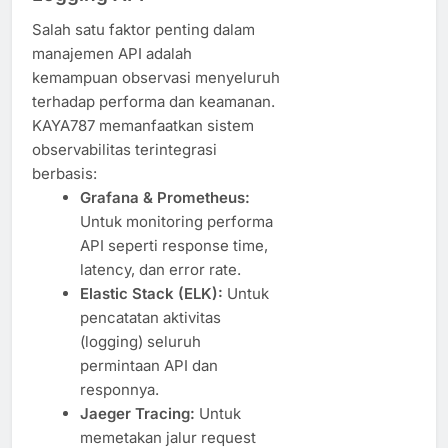
Salah satu faktor penting dalam
manajemen API adalah
kemampuan observasi menyeluruh
terhadap performa dan keamanan.
KAYA787 memanfaatkan sistem
observabilitas terintegrasi
berbasis:
Grafana & Prometheus:
Untuk monitoring performa
API seperti response time,
latency, dan error rate.
Elastic Stack (ELK):
Untuk
pencatatan aktivitas
(logging) seluruh
permintaan API dan
responnya.
Jaeger Tracing:
Untuk
memetakan jalur request