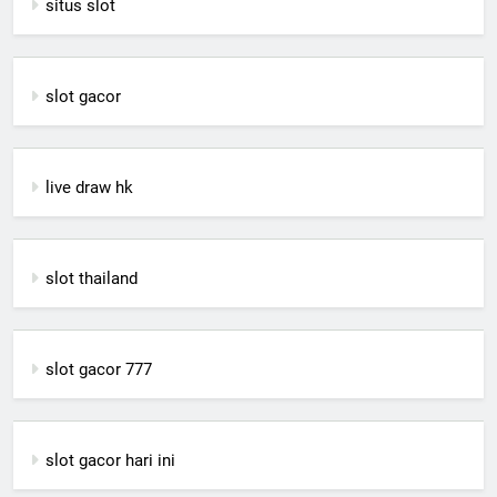
situs slot
slot gacor
live draw hk
slot thailand
slot gacor 777
slot gacor hari ini