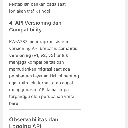
kestabilan bahkan pada saat
lonjakan trafik tinggi.
4.
API Versioning dan
Compatibility
KAYA787 menerapkan sistem
versioning API berbasis
semantic
versioning (v1, v2, v3)
untuk
menjaga kompatibilitas dan
memudahkan migrasi saat ada
pembaruan layanan.Hal ini penting
agar mitra eksternal tetap dapat
menggunakan API lama tanpa
terganggu oleh perubahan versi
baru.
Observabilitas dan
Logging API