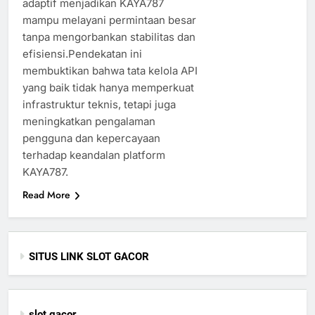
adaptif menjadikan KAYA787
mampu melayani permintaan besar
tanpa mengorbankan stabilitas dan
efisiensi.Pendekatan ini
membuktikan bahwa tata kelola API
yang baik tidak hanya memperkuat
infrastruktur teknis, tetapi juga
meningkatkan pengalaman
pengguna dan kepercayaan
terhadap keandalan platform
KAYA787.
Read More
SITUS LINK SLOT GACOR
slot gacor