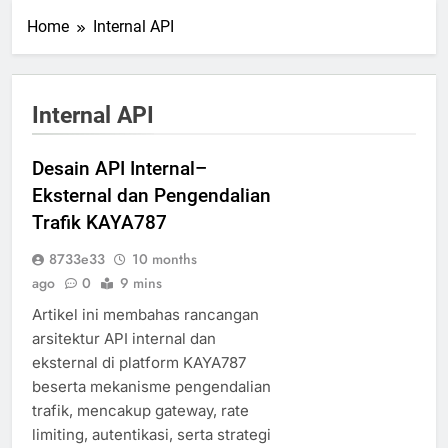
Home
Internal API
Internal API
Desain API Internal–
Eksternal dan Pengendalian
Trafik KAYA787
8733e33
10 months
ago
0
9 mins
Artikel ini membahas rancangan
arsitektur API internal dan
eksternal di platform KAYA787
beserta mekanisme pengendalian
trafik, mencakup gateway, rate
limiting, autentikasi, serta strategi