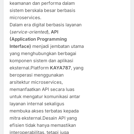
keamanan dan performa dalam
sistem berskala besar berbasis
microservices.
Dalam era digital berbasis layanan
(
service-oriented
),
API
(Application Programming
Interface)
menjadi jembatan utama
yang menghubungkan berbagai
komponen sistem dan aplikasi
eksternal.Platform
KAYA787
, yang
beroperasi menggunakan
arsitektur microservices,
memanfaatkan API secara luas
untuk mengatur komunikasi antar
layanan internal sekaligus
membuka akses terbatas kepada
mitra eksternal.Desain API yang
efisien tidak hanya memastikan
interoperabilitas, tetapi juga