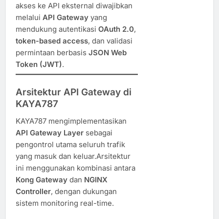
akses ke API eksternal diwajibkan
melalui
API Gateway
yang
mendukung autentikasi
OAuth 2.0
,
token-based access
, dan validasi
permintaan berbasis
JSON Web
Token (JWT)
.
Arsitektur API Gateway di
KAYA787
KAYA787 mengimplementasikan
API Gateway Layer
sebagai
pengontrol utama seluruh trafik
yang masuk dan keluar.Arsitektur
ini menggunakan kombinasi antara
Kong Gateway
dan
NGINX
Controller
, dengan dukungan
sistem monitoring real-time.