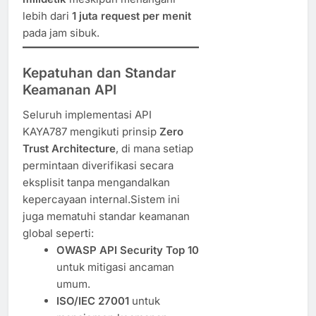
lebih dari
1 juta request per menit
pada jam sibuk.
Kepatuhan dan Standar
Keamanan API
Seluruh implementasi API
KAYA787 mengikuti prinsip
Zero
Trust Architecture
, di mana setiap
permintaan diverifikasi secara
eksplisit tanpa mengandalkan
kepercayaan internal.Sistem ini
juga mematuhi standar keamanan
global seperti:
OWASP API Security Top 10
untuk mitigasi ancaman
umum.
ISO/IEC 27001
untuk