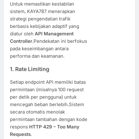
Untuk memastikan kestabilan
sistem, KAYA787 menerapkan
strategi pengendalian trafik
berbasis kebijakan adaptif yang
diatur oleh
API Management
Controller
.Pendekatan ini berfokus
pada keseimbangan antara
performa dan keamanan.
1.
Rate Limiting
Setiap endpoint API memiliki batas
permintaan (misalnya 100 request
per detik per pengguna) untuk
mencegah beban berlebih.Sistem
secara otomatis menolak
permintaan tambahan dengan kode
respons
HTTP 429 – Too Many
Requests
.