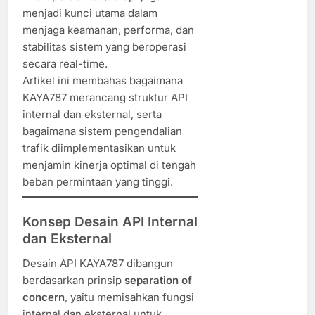
menjadi kunci utama dalam
menjaga keamanan, performa, dan
stabilitas sistem yang beroperasi
secara real-time.
Artikel ini membahas bagaimana
KAYA787 merancang struktur API
internal dan eksternal, serta
bagaimana sistem pengendalian
trafik diimplementasikan untuk
menjamin kinerja optimal di tengah
beban permintaan yang tinggi.
Konsep Desain API Internal
dan Eksternal
Desain API KAYA787 dibangun
berdasarkan prinsip
separation of
concern
, yaitu memisahkan fungsi
internal dan eksternal untuk