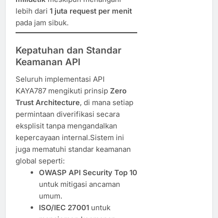
lebih dari
1 juta request per menit
pada jam sibuk.
Kepatuhan dan Standar
Keamanan API
Seluruh implementasi API
KAYA787 mengikuti prinsip
Zero
Trust Architecture
, di mana setiap
permintaan diverifikasi secara
eksplisit tanpa mengandalkan
kepercayaan internal.Sistem ini
juga mematuhi standar keamanan
global seperti:
OWASP API Security Top 10
untuk mitigasi ancaman
umum.
ISO/IEC 27001
untuk