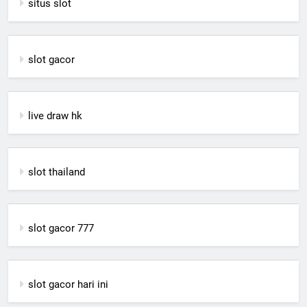
situs slot
slot gacor
live draw hk
slot thailand
slot gacor 777
slot gacor hari ini