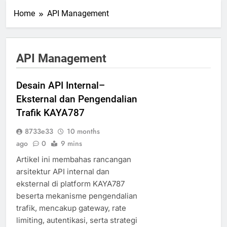
Home
API Management
API Management
Desain API Internal–
Eksternal dan Pengendalian
Trafik KAYA787
8733e33
10 months
ago
0
9 mins
Artikel ini membahas rancangan
arsitektur API internal dan
eksternal di platform KAYA787
beserta mekanisme pengendalian
trafik, mencakup gateway, rate
limiting, autentikasi, serta strategi