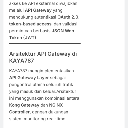
akses ke API eksternal diwajibkan
melalui
API Gateway
yang
mendukung autentikasi
OAuth 2.0
,
token-based access
, dan validasi
permintaan berbasis
JSON Web
Token (JWT)
.
Arsitektur API Gateway di
KAYA787
KAYA787 mengimplementasikan
API Gateway Layer
sebagai
pengontrol utama seluruh trafik
yang masuk dan keluar.Arsitektur
ini menggunakan kombinasi antara
Kong Gateway
dan
NGINX
Controller
, dengan dukungan
sistem monitoring real-time.