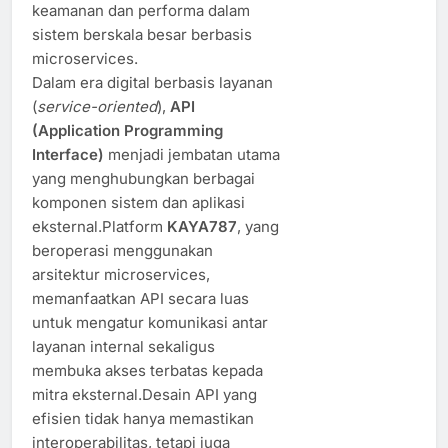
keamanan dan performa dalam
sistem berskala besar berbasis
microservices.
Dalam era digital berbasis layanan
(
service-oriented
),
API
(Application Programming
Interface)
menjadi jembatan utama
yang menghubungkan berbagai
komponen sistem dan aplikasi
eksternal.Platform
KAYA787
, yang
beroperasi menggunakan
arsitektur microservices,
memanfaatkan API secara luas
untuk mengatur komunikasi antar
layanan internal sekaligus
membuka akses terbatas kepada
mitra eksternal.Desain API yang
efisien tidak hanya memastikan
interoperabilitas, tetapi juga