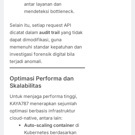
antar layanan dan
mendeteksi bottleneck.
Selain itu, setiap request API
dicatat dalam
audit trail
yang tidak
dapat dimodifikasi, guna
memenuhi standar kepatuhan dan
investigasi forensik digital bila
terjadi anomali.
Optimasi Performa dan
Skalabilitas
Untuk menjaga performa tinggi,
KAYA787 menerapkan sejumlah
optimasi berbasis infrastruktur
cloud-native, antara lain:
Auto-scaling container
di
Kubernetes berdasarkan