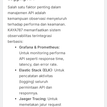
Salah satu faktor penting dalam
manajemen API adalah
kemampuan observasi menyeluruh
terhadap performa dan keamanan.
KAYA787 memanfaatkan sistem
observabilitas terintegrasi
berbasis:
Grafana & Prometheus:
Untuk monitoring performa
API seperti response time,
latency, dan error rate.
Elastic Stack (ELK):
Untuk
pencatatan aktivitas
(logging) seluruh
permintaan API dan
responnya.
Jaeger Tracing:
Untuk
memetakan jalur request