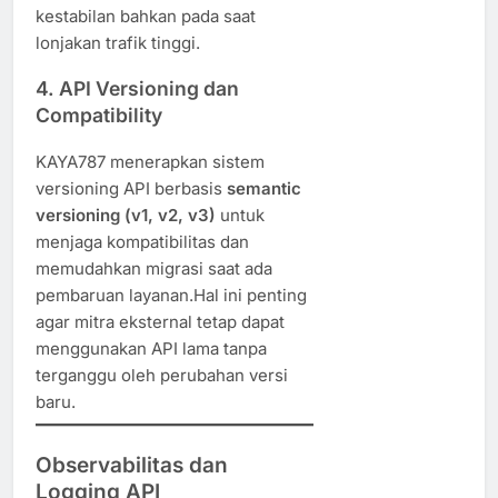
kestabilan bahkan pada saat
lonjakan trafik tinggi.
4.
API Versioning dan
Compatibility
KAYA787 menerapkan sistem
versioning API berbasis
semantic
versioning (v1, v2, v3)
untuk
menjaga kompatibilitas dan
memudahkan migrasi saat ada
pembaruan layanan.Hal ini penting
agar mitra eksternal tetap dapat
menggunakan API lama tanpa
terganggu oleh perubahan versi
baru.
Observabilitas dan
Logging API