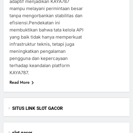
adaptif menjadikan KAYA787
mampu melayani permintaan besar
tanpa mengorbankan stabilitas dan
efisiensi.Pendekatan ini
membuktikan bahwa tata kelola API
yang baik tidak hanya memperkuat
infrastruktur teknis, tetapi juga
meningkatkan pengalaman
pengguna dan kepercayaan
terhadap keandalan platform
KAYA787.
Read More
SITUS LINK SLOT GACOR
slot gacor