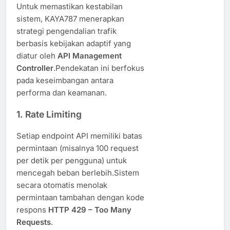
Untuk memastikan kestabilan
sistem, KAYA787 menerapkan
strategi pengendalian trafik
berbasis kebijakan adaptif yang
diatur oleh
API Management
Controller
.Pendekatan ini berfokus
pada keseimbangan antara
performa dan keamanan.
1.
Rate Limiting
Setiap endpoint API memiliki batas
permintaan (misalnya 100 request
per detik per pengguna) untuk
mencegah beban berlebih.Sistem
secara otomatis menolak
permintaan tambahan dengan kode
respons
HTTP 429 – Too Many
Requests
.