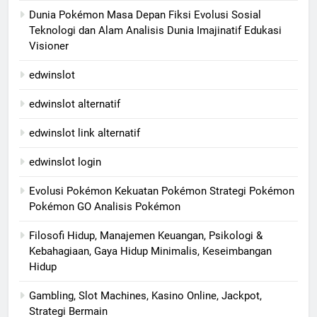
Dunia Pokémon Masa Depan Fiksi Evolusi Sosial
Teknologi dan Alam Analisis Dunia Imajinatif Edukasi
Visioner
edwinslot
edwinslot alternatif
edwinslot link alternatif
edwinslot login
Evolusi Pokémon Kekuatan Pokémon Strategi Pokémon
Pokémon GO Analisis Pokémon
Filosofi Hidup, Manajemen Keuangan, Psikologi &
Kebahagiaan, Gaya Hidup Minimalis, Keseimbangan
Hidup
Gambling, Slot Machines, Kasino Online, Jackpot,
Strategi Bermain