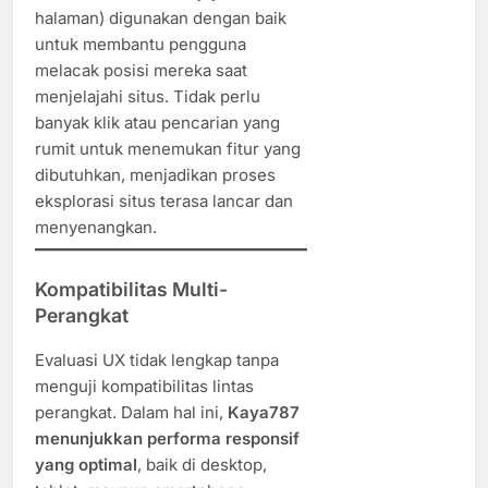
halaman) digunakan dengan baik
untuk membantu pengguna
melacak posisi mereka saat
menjelajahi situs. Tidak perlu
banyak klik atau pencarian yang
rumit untuk menemukan fitur yang
dibutuhkan, menjadikan proses
eksplorasi situs terasa lancar dan
menyenangkan.
Kompatibilitas Multi-
Perangkat
Evaluasi UX tidak lengkap tanpa
menguji kompatibilitas lintas
perangkat. Dalam hal ini,
Kaya787
menunjukkan performa responsif
yang optimal
, baik di desktop,