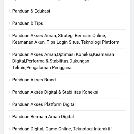
Panduan & Edukasi
Panduan & Tips
Panduan Akses Aman, Strategi Bermain Online,
Keamanan Akun, Tips Login Situs, Teknologi Platform
Panduan Akses Aman,Optimasi Koneksi,Keamanan
Digital,Performa & Stabilitas,Dukungan
Teknis,Pengalaman Pengguna
Panduan Akses Brand
Panduan Akses Digital & Stabilitas Koneksi
Panduan Akses Platform Digital
Panduan Bermain Aman Digital
Panduan Digital, Game Online, Teknologi Interaktif