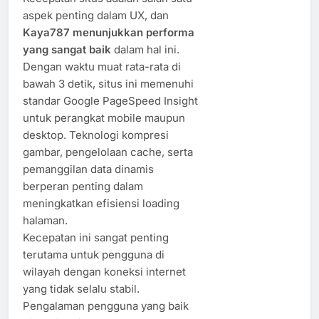
aspek penting dalam UX, dan
Kaya787 menunjukkan performa
yang sangat baik
dalam hal ini.
Dengan waktu muat rata-rata di
bawah 3 detik, situs ini memenuhi
standar Google PageSpeed Insight
untuk perangkat mobile maupun
desktop. Teknologi kompresi
gambar, pengelolaan cache, serta
pemanggilan data dinamis
berperan penting dalam
meningkatkan efisiensi loading
halaman.
Kecepatan ini sangat penting
terutama untuk pengguna di
wilayah dengan koneksi internet
yang tidak selalu stabil.
Pengalaman pengguna yang baik