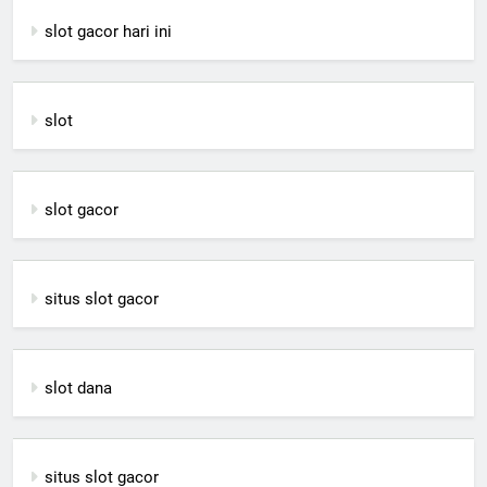
slot gacor hari ini
slot
slot gacor
situs slot gacor
slot dana
situs slot gacor