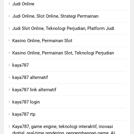
Judi Online
Judi Online, Slot Online, Strategi Permainan
Judi Slot Online, Teknologi Perjudian, Platform Judi
Kasino Online, Permainan Slot
Kasino Online, Permainan Slot, Teknologi Perjudian
kaya787
kaya787 alternatif
kaya787 link alternatif
kaya787 login
kaya787 rtp
Kaya787, game engine, teknologi interaktif, inovasi
digital, real-time rendering, pengembangan game, AI