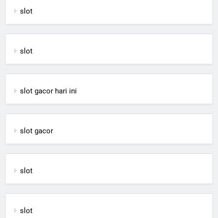
slot
slot
slot gacor hari ini
slot gacor
slot
slot