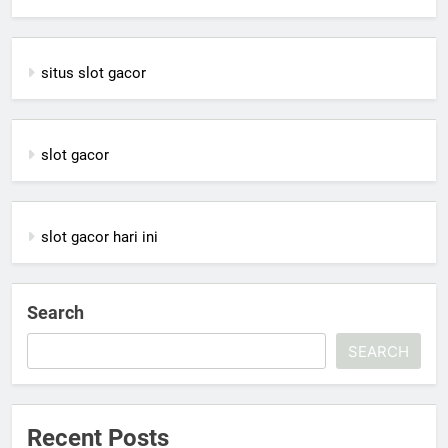
situs slot gacor
slot gacor
slot gacor hari ini
Search
SEARCH
Recent Posts