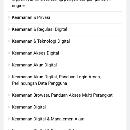
engine
Keamanan & Privasi
Keamanan & Regulasi Digital
Keamanan & Teknologi Digital
Keamanan Akses Digital
Keamanan Akun Digital
Keamanan Akun Digital, Panduan Login Aman,
Perlindungan Data Pengguna
Keamanan Browser, Panduan Akses Multi Perangkat
Keamanan Digital
Keamanan Digital & Manajemen Akun