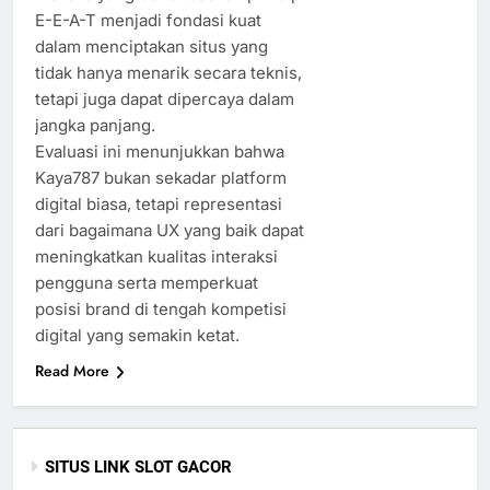
E-E-A-T menjadi fondasi kuat
dalam menciptakan situs yang
tidak hanya menarik secara teknis,
tetapi juga dapat dipercaya dalam
jangka panjang.
Evaluasi ini menunjukkan bahwa
Kaya787 bukan sekadar platform
digital biasa, tetapi representasi
dari bagaimana UX yang baik dapat
meningkatkan kualitas interaksi
pengguna serta memperkuat
posisi brand di tengah kompetisi
digital yang semakin ketat.
Read More
SITUS LINK SLOT GACOR