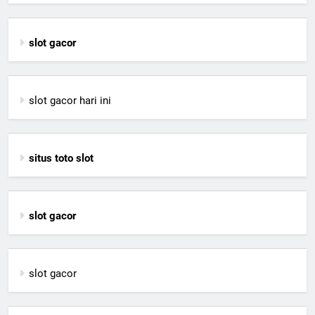
slot gacor
slot gacor hari ini
situs toto slot
slot gacor
slot gacor