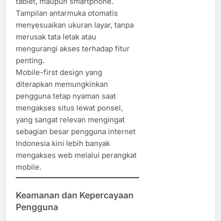
tablet, maupun smartphone.
Tampilan antarmuka otomatis
menyesuaikan ukuran layar, tanpa
merusak tata letak atau
mengurangi akses terhadap fitur
penting.
Mobile-first design yang
diterapkan memungkinkan
pengguna tetap nyaman saat
mengakses situs lewat ponsel,
yang sangat relevan mengingat
sebagian besar pengguna internet
Indonesia kini lebih banyak
mengakses web melalui perangkat
mobile.
Keamanan dan Kepercayaan
Pengguna