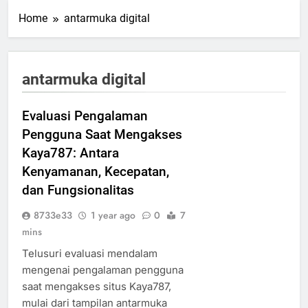
Home
antarmuka digital
antarmuka digital
Evaluasi Pengalaman
Pengguna Saat Mengakses
Kaya787: Antara
Kenyamanan, Kecepatan,
dan Fungsionalitas
8733e33
1 year ago
0
7
mins
Telusuri evaluasi mendalam
mengenai pengalaman pengguna
saat mengakses situs Kaya787,
mulai dari tampilan antarmuka