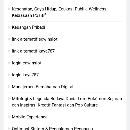
Kesehatan, Gaya Hidup, Edukasi Publik, Wellness,
Kebiasaan Positif
Keuangan Pribadi
link alternatif edwinslot
link alternatif kaya787
login edwinslot
login kaya787
Manajemen Pemahaman Digital
Mitologi & Legenda Budaya Dunia Lore Pokémon Sejarah
dan Inspirasi Kreatif Fantasi dan Pop Culture
Mobile Experience
Optimasi Sistem & Pengalaman Pengguna