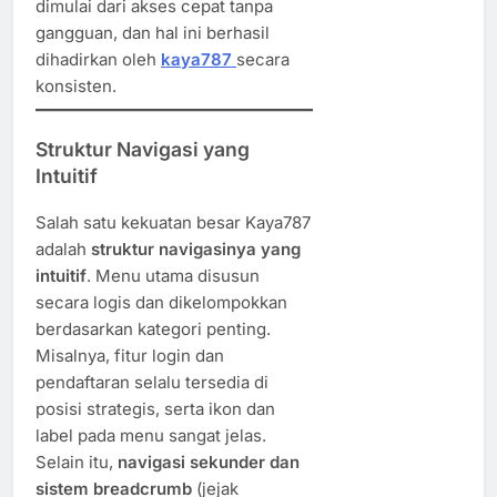
dimulai dari akses cepat tanpa
gangguan, dan hal ini berhasil
dihadirkan oleh
kaya787
secara
konsisten.
Struktur Navigasi yang
Intuitif
Salah satu kekuatan besar Kaya787
adalah
struktur navigasinya yang
intuitif
. Menu utama disusun
secara logis dan dikelompokkan
berdasarkan kategori penting.
Misalnya, fitur login dan
pendaftaran selalu tersedia di
posisi strategis, serta ikon dan
label pada menu sangat jelas.
Selain itu,
navigasi sekunder dan
sistem breadcrumb
(jejak