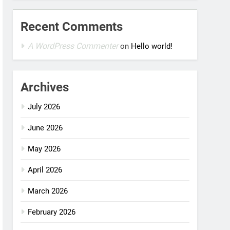
Recent Comments
A WordPress Commenter
on
Hello world!
Archives
July 2026
June 2026
May 2026
April 2026
March 2026
February 2026