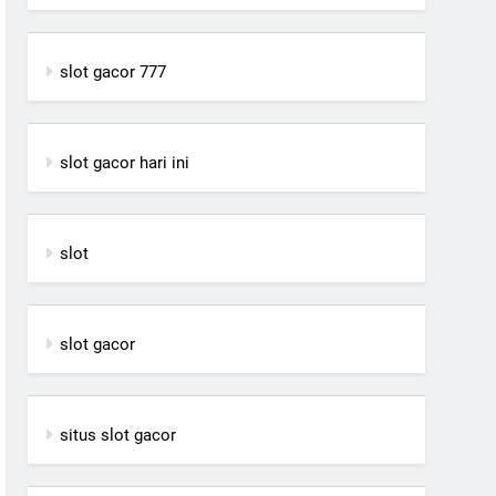
slot gacor 777
slot gacor hari ini
slot
slot gacor
situs slot gacor