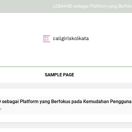
LEBAH4D sebagai Platform yang Berfo
Cara Menjelajahi KA
KAYA787 dan Pengembangan Sistem Dig
EDWINSLOT dan Strategi Mening
l Girls Kolkata
LEBAH4D sebagai Platform yang Berfo
Layanan Panggilan Profesional Di Kolkata. Layanan Terpercay
Cara Menjelajahi KA
SAMPLE PAGE
KAYA787 dan Pengembangan Sistem Dig
tform yang Berfokus pada Kemudahan Pengguna Modern