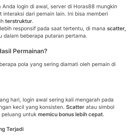
 Anda login di awal, server di Horas88 mungkin
t interaksi dari pemain lain. Ini bisa memberi
ih
terstruktur
.
ebih responsif pada saat tertentu, di mana
scatter,
u dalam beberapa putaran pertama.
asil Permainan?
eberapa pola yang sering diamati oleh pemain di
siang hari, login awal sering kali mengarah pada
gan kecil yang konsisten.
Scatter
atau simbol
i peluang untuk
memicu bonus lebih cepat
.
g Terjadi