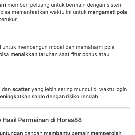
ari
memberi peluang untuk bermain dengan sistem
a bisa memanfaatkan waktu ini untuk
mengamati pola
terukur.
l
untuk membangun modal dan memahami pola
 bisa
menaikkan taruhan
saat fitur bonus atau
s
dan
scatter
yang lebih sering muncul di waktu login
ningkatkan saldo dengan risiko rendah
.
 Hasil Permainan di Horas88
euntungan
dengan
membantu pemain memperoleh