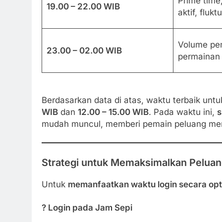
Prime time
19.00 – 22.00 WIB
aktif, flukt
Volume pe
23.00 – 02.00 WIB
permainan l
Berdasarkan data di atas, waktu terbaik untu
WIB
dan
12.00 – 15.00 WIB
. Pada waktu ini,
s
mudah muncul, memberi pemain peluang mena
Strategi untuk Memaksimalkan Pelua
Untuk
memanfaatkan waktu login secara opt
?
Login pada Jam Sepi