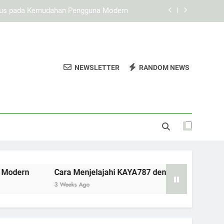
kus pada Kemudahan Pengguna Modern
YA787 dengan Lebih Cepat dan Terarah
ital yang Berorientasi pada Pengguna
NEWSLETTER
RANDOM NEWS
katkan Kualitas Pengalaman Pengguna
kus pada Kemudahan Pengguna Modern
a Untuk Kebutuhan Hiburan Dewasa.
YA787 dengan Lebih Cepat dan Terarah
ital yang Berorientasi pada Pengguna
Cara Menjelajahi KAYA787 dengan Lebih Cepat dan Terara
3 Weeks Ago