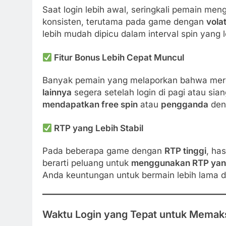
Saat login lebih awal, seringkali pemain me
konsisten, terutama pada game dengan
volat
lebih mudah dipicu dalam interval spin yang 
Fitur Bonus Lebih Cepat Muncul
Banyak pemain yang melaporkan bahwa merek
lainnya
segera setelah login di pagi atau sian
mendapatkan free spin
atau
pengganda
deng
RTP yang Lebih Stabil
Pada beberapa game dengan
RTP tinggi
, ha
berarti peluang untuk
menggunakan RTP yang 
Anda keuntungan untuk bermain lebih lama d
Waktu Login yang Tepat untuk Memak