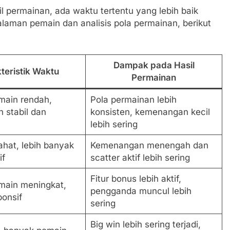
 permainan, ada waktu tertentu yang lebih baik
aman pemain dan analisis pola permainan, berikut
Dampak pada Hasil
teristik Waktu
Permainan
main rendah,
Pola permainan lebih
h stabil dan
konsisten, kemenangan kecil
lebih sering
ahat, lebih banyak
Kemenangan menengah dan
if
scatter aktif lebih sering
Fitur bonus lebih aktif,
main meningkat,
pengganda muncul lebih
ponsif
sering
Big win lebih sering terjadi,