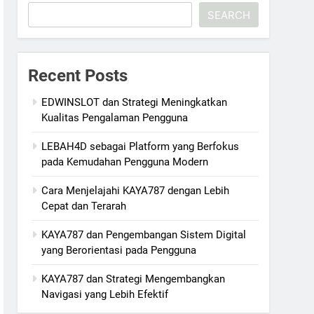
SEARCH
Recent Posts
EDWINSLOT dan Strategi Meningkatkan
Kualitas Pengalaman Pengguna
LEBAH4D sebagai Platform yang Berfokus
pada Kemudahan Pengguna Modern
Cara Menjelajahi KAYA787 dengan Lebih
Cepat dan Terarah
KAYA787 dan Pengembangan Sistem Digital
yang Berorientasi pada Pengguna
KAYA787 dan Strategi Mengembangkan
Navigasi yang Lebih Efektif