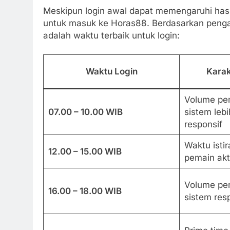
Meskipun login awal dapat memengaruhi hasil
untuk masuk ke Horas88. Berdasarkan pengal
adalah waktu terbaik untuk login:
Waktu Login
Karak
Volume pe
07.00 – 10.00 WIB
sistem lebi
responsif
Waktu istir
12.00 – 15.00 WIB
pemain akt
Volume pe
16.00 – 18.00 WIB
sistem res