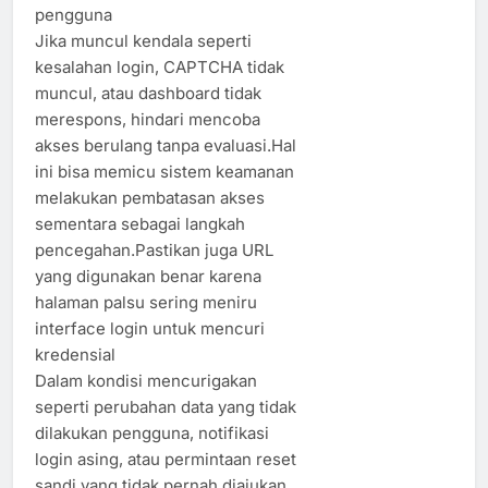
pengguna
Jika muncul kendala seperti
kesalahan login, CAPTCHA tidak
muncul, atau dashboard tidak
merespons, hindari mencoba
akses berulang tanpa evaluasi.Hal
ini bisa memicu sistem keamanan
melakukan pembatasan akses
sementara sebagai langkah
pencegahan.Pastikan juga URL
yang digunakan benar karena
halaman palsu sering meniru
interface login untuk mencuri
kredensial
Dalam kondisi mencurigakan
seperti perubahan data yang tidak
dilakukan pengguna, notifikasi
login asing, atau permintaan reset
sandi yang tidak pernah diajukan,