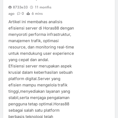
8733e33
11 months
ago
0
6 mins
Artikel ini membahas analisis
efisiensi server di Horas88 dengan
menyoroti performa infrastruktur,
manajemen trafik, optimasi
resource, dan monitoring real-time
untuk mendukung user experience
yang cepat dan andal.
Efisiensi server merupakan aspek
krusial dalam keberhasilan sebuah
platform digital.Server yang
efisien mampu mengelola trafik
tinggi,menyediakan layanan yang
stabil,serta menjaga pengalaman
pengguna tetap optimal.Horas88
sebagai salah satu platform
berbasis teknologi telah