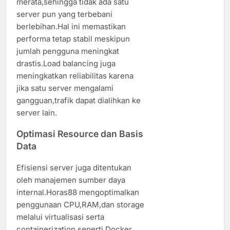
merata,sehingga tidak ada satu
server pun yang terbebani
berlebihan.Hal ini memastikan
performa tetap stabil meskipun
jumlah pengguna meningkat
drastis.Load balancing juga
meningkatkan reliabilitas karena
jika satu server mengalami
gangguan,trafik dapat dialihkan ke
server lain.
Optimasi Resource dan Basis
Data
Efisiensi server juga ditentukan
oleh manajemen sumber daya
internal.Horas88 mengoptimalkan
penggunaan CPU,RAM,dan storage
melalui virtualisasi serta
containerization seperti Docker