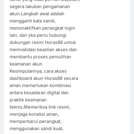
segera lakukan pengamanan
akun.Langkah awal adalah
mengganti kata sandi,
menonaktifkan perangkat login
lain, dan jika perlu hubungi
dukungan resmi Horas88 untuk
memvalidasi keaslian akses dan
membantu proses pemulihan
keamanan akun
Kesimpulannya, cara akses
dashboard akun Horas88 secara
aman memerlukan kombinasi
antara kesadaran digital dan
praktik keamanan
teknis.Memeriksa link resmi,
menjaga koneksi aman,
memperbarui perangkat,
menggunakan sandi kuat,