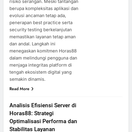
risiko serangan. Meski tantangan
berupa kompleksitas aplikasi dan
evolusi ancaman tetap ada,
penerapan best practice serta
security testing berkelanjutan
memastikan layanan tetap aman
dan andal. Langkah ini
menegaskan komitmen Horas88
dalam melindungi pengguna dan
menjaga integritas platform di
tengah ekosistem digital yang
semakin dinamis.
Read More
Analisis Efisiensi Server di
Horas88: Strategi
Optimalisasi Performa dan
Stabilitas Layanan