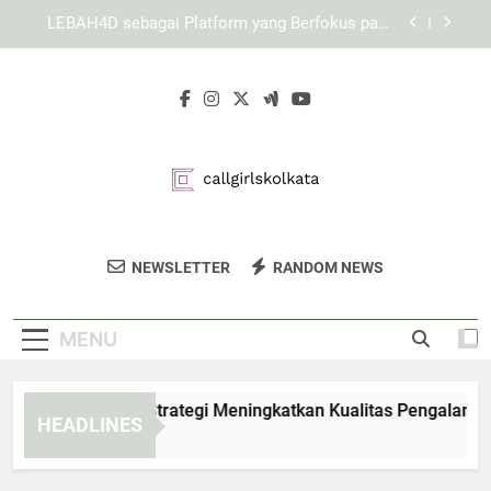
Skip
Cara Menjelajahi KAYA787 dengan Lebih Cepat
to
dan Terarah
content
KAYA787 dan Pengembangan Sistem Digital yang
Berorientasi pada Pengguna
EDWINSLOT dan Strategi Meningkatkan Kualitas
Pengalaman Pengguna
LEBAH4D sebagai Platform yang Berfokus pada
Kemudahan Pengguna Modern
Cara Menjelajahi KAYA787 dengan Lebih Cepat
dan Terarah
Call Girls Kolkata
Dapatkan Layanan Panggilan Profesional
KAYA787 dan Pengembangan Sistem Digital yang
NEWSLETTER
RANDOM NEWS
Berorientasi pada Pengguna
Di Kolkata. Layanan Terpercaya Untuk
Kebutuhan Hiburan Dewasa.
MENU
WINSLOT dan Strategi Meningkatkan Kualitas Pengalaman P
HEADLINES
eeks Ago