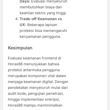
Daya:
Evaluasi menyeluruh
membutuhkan biaya dan
keahlian teknis yang tinggi.
Trade-off Keamanan vs
UX:
Beberapa lapisan
proteksi bisa memengaruhi
kenyamanan pengguna.
Kesimpulan
Evaluasi keamanan frontend di
Horas88 menunjukkan bahwa
proteksi antarmuka pengguna
merupakan komponen vital dalam
menjaga keamanan digital. Dengan
pendekatan menyeluruh mulai dari
audit kode, pengujian penetrasi,
hingga implementasi enkripsi,
Horas88 mampu meminimalkan