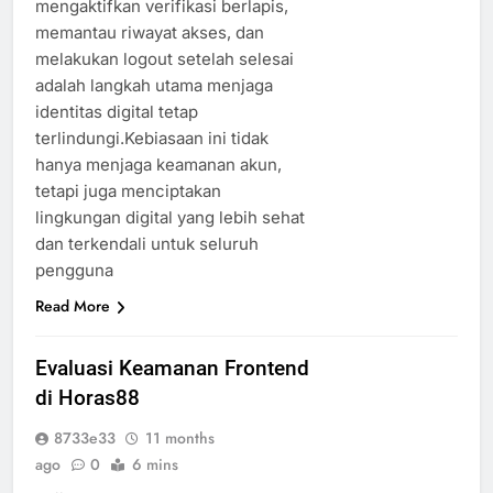
mengaktifkan verifikasi berlapis,
memantau riwayat akses, dan
melakukan logout setelah selesai
adalah langkah utama menjaga
identitas digital tetap
terlindungi.Kebiasaan ini tidak
hanya menjaga keamanan akun,
tetapi juga menciptakan
lingkungan digital yang lebih sehat
dan terkendali untuk seluruh
pengguna
Read More
Evaluasi Keamanan Frontend
di Horas88
8733e33
11 months
ago
0
6 mins