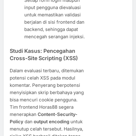
Setiap form login maupun
input pengguna dievaluasi
untuk memastikan validasi
berjalan di sisi frontend dan
backend, sehingga dapat
mencegah serangan injeksi.
Studi Kasus: Pencegahan
Cross-Site Scripting (XSS)
Dalam evaluasi terbaru, ditemukan
potensi celah XSS pada modul
komentar. Penyerang berpotensi
menyisipkan skrip berbahaya yang
bisa mencuri cookie pengguna.
Tim frontend Horas88 segera
menerapkan
Content-Security-
Policy
dan
output encoding
untuk
menutup celah tersebut. Hasilnya,