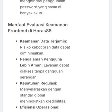
menghindari penggunaan
password yang sama di
banyak akun.
Manfaat Evaluasi Keamanan
Frontend di Horas88
Keamanan Data Terjamin:
Risiko kebocoran data dapat
diminimalkan.
Pengalaman Pengguna
Lebih Aman:
Layanan dapat
diakses tanpa gangguan
serangan.
Kepatuhan Regulasi:
Menyelaraskan dengan
standar global
meningkatkan kredibilitas.
Efisiensi Operasional: