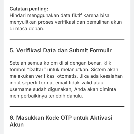
Catatan penting:
Hindari menggunakan data fiktif karena bisa
menyulitkan proses verifikasi dan pemulihan akun
di masa depan.
5. Verifikasi Data dan Submit Formulir
Setelah semua kolom diisi dengan benar, klik
tombol
“Daftar”
untuk melanjutkan. Sistem akan
melakukan verifikasi otomatis. Jika ada kesalahan
input seperti format email tidak valid atau
username sudah digunakan, Anda akan diminta
memperbaikinya terlebih dahulu.
6. Masukkan Kode OTP untuk Aktivasi
Akun