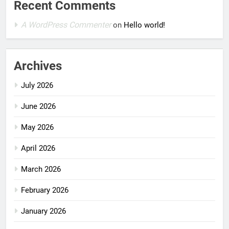
Recent Comments
A WordPress Commenter
on
Hello world!
Archives
July 2026
June 2026
May 2026
April 2026
March 2026
February 2026
January 2026