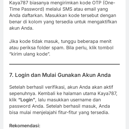
Kaya787 biasanya mengirimkan kode OTP (One-
Time Password) melalui SMS atau email yang
Anda daftarkan. Masukkan kode tersebut dengan
benar di kolom yang tersedia untuk mengaktifkan
akun Anda.
Jika kode tidak masuk, tunggu beberapa menit
atau periksa folder spam. Bila perlu, klik tombol
“kirim ulang kode”.
7. Login dan Mulai Gunakan Akun Anda
Setelah berhasil verifikasi, akun Anda akan aktif
sepenuhnya. Kembali ke halaman utama Kaya787,
klik
“Login”
, lalu masukkan username dan
password Anda. Setelah berhasil masuk, Anda
bisa mulai menjelajahi fitur-fitur yang tersedia.
Rekomendasi: