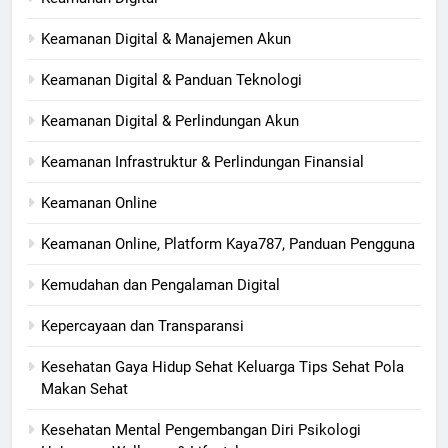
Keamanan Digital & Manajemen Akun
Keamanan Digital & Panduan Teknologi
Keamanan Digital & Perlindungan Akun
Keamanan Infrastruktur & Perlindungan Finansial
Keamanan Online
Keamanan Online, Platform Kaya787, Panduan Pengguna
Kemudahan dan Pengalaman Digital
Kepercayaan dan Transparansi
Kesehatan Gaya Hidup Sehat Keluarga Tips Sehat Pola
Makan Sehat
Kesehatan Mental Pengembangan Diri Psikologi