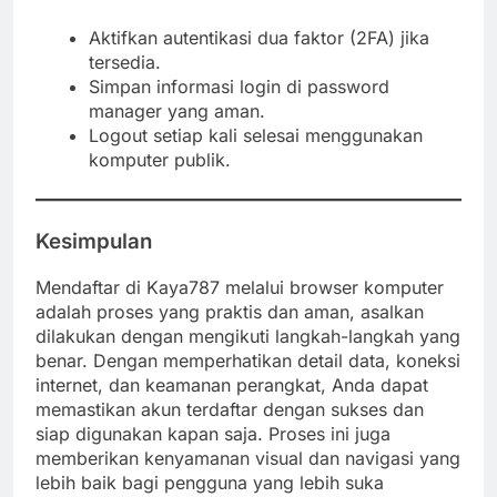
Aktifkan autentikasi dua faktor (2FA) jika
tersedia.
Simpan informasi login di password
manager yang aman.
Logout setiap kali selesai menggunakan
komputer publik.
Kesimpulan
Mendaftar di Kaya787 melalui browser komputer
adalah proses yang praktis dan aman, asalkan
dilakukan dengan mengikuti langkah-langkah yang
benar. Dengan memperhatikan detail data, koneksi
internet, dan keamanan perangkat, Anda dapat
memastikan akun terdaftar dengan sukses dan
siap digunakan kapan saja. Proses ini juga
memberikan kenyamanan visual dan navigasi yang
lebih baik bagi pengguna yang lebih suka