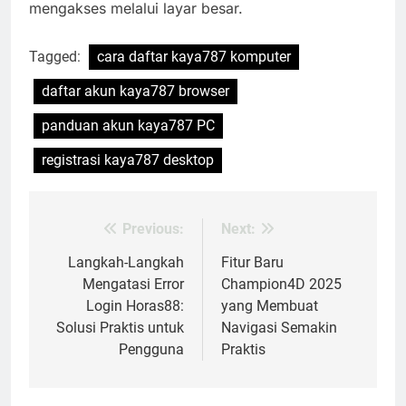
mengakses melalui layar besar.
Tagged:
cara daftar kaya787 komputer
daftar akun kaya787 browser
panduan akun kaya787 PC
registrasi kaya787 desktop
Previous:
Next:
Post
navigation
Langkah-Langkah
Fitur Baru
Mengatasi Error
Champion4D 2025
Login Horas88:
yang Membuat
Solusi Praktis untuk
Navigasi Semakin
Pengguna
Praktis