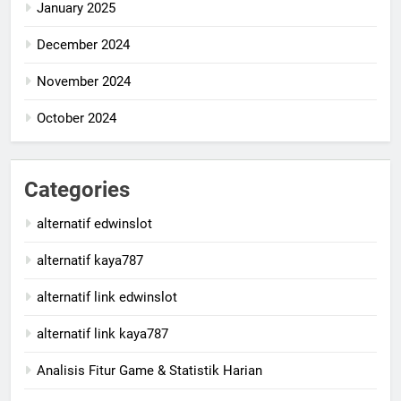
January 2025
December 2024
November 2024
October 2024
Categories
alternatif edwinslot
alternatif kaya787
alternatif link edwinslot
alternatif link kaya787
Analisis Fitur Game & Statistik Harian