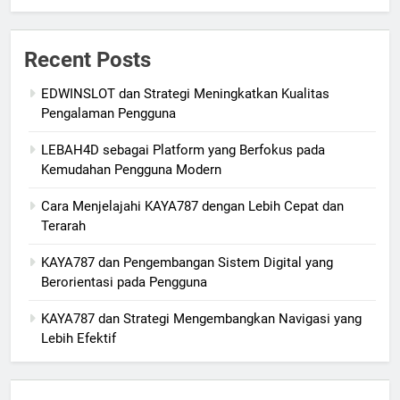
Recent Posts
EDWINSLOT dan Strategi Meningkatkan Kualitas
Pengalaman Pengguna
LEBAH4D sebagai Platform yang Berfokus pada
Kemudahan Pengguna Modern
Cara Menjelajahi KAYA787 dengan Lebih Cepat dan
Terarah
KAYA787 dan Pengembangan Sistem Digital yang
Berorientasi pada Pengguna
KAYA787 dan Strategi Mengembangkan Navigasi yang
Lebih Efektif