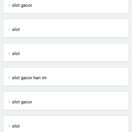
slot gacor
slot
slot
slot gacor hari ini
slot gacor
slot