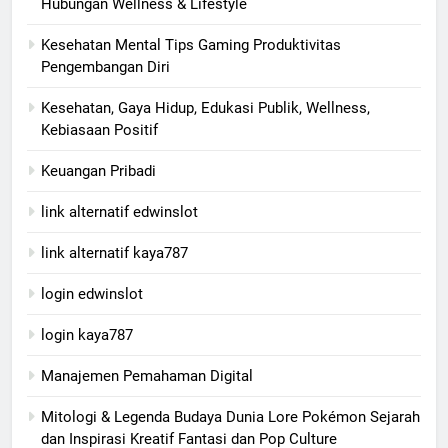
Hubungan Wellness & Lifestyle
Kesehatan Mental Tips Gaming Produktivitas
Pengembangan Diri
Kesehatan, Gaya Hidup, Edukasi Publik, Wellness,
Kebiasaan Positif
Keuangan Pribadi
link alternatif edwinslot
link alternatif kaya787
login edwinslot
login kaya787
Manajemen Pemahaman Digital
Mitologi & Legenda Budaya Dunia Lore Pokémon Sejarah
dan Inspirasi Kreatif Fantasi dan Pop Culture