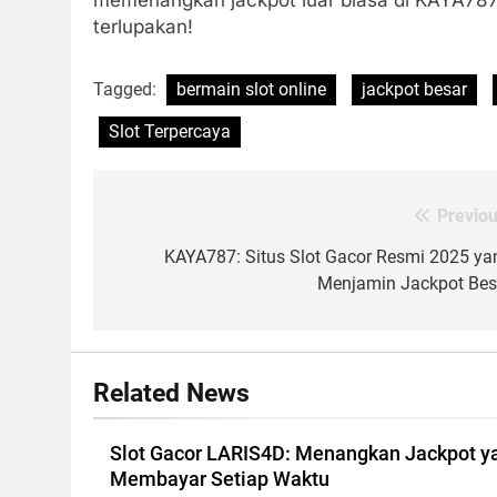
memenangkan jackpot luar biasa di KAYA787
terlupakan!
Tagged:
bermain slot online
jackpot besar
Slot Terpercaya
Previou
Post
navigation
KAYA787: Situs Slot Gacor Resmi 2025 ya
Menjamin Jackpot Bes
Related News
Slot Gacor LARIS4D: Menangkan Jackpot y
Membayar Setiap Waktu