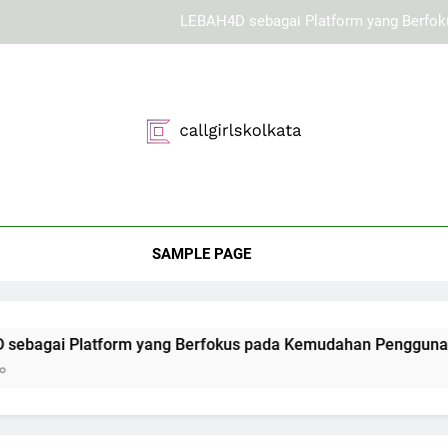
LEBAH4D sebagai Platform yang Berfo
Cara Menjelajahi KA
KAYA787 dan Pengembangan Sistem Dig
EDWINSLOT dan Strategi Mening
l Girls Kolkata
LEBAH4D sebagai Platform yang Berfo
Layanan Panggilan Profesional Di Kolkata. Layanan Terpercay
Cara Menjelajahi KA
SAMPLE PAGE
KAYA787 dan Pengembangan Sistem Dig
atform yang Berfokus pada Kemudahan Pengguna Modern