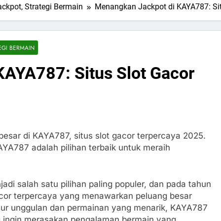
ackpot, Strategi Bermain
Menangkan Jackpot di KAYA787: Sit
EGI BERMAIN
AYA787: Situs Slot Gacor
ar di KAYA787, situs slot gacor terpercaya 2025.
KAYA787 adalah pilihan terbaik untuk meraih
jadi salah satu pilihan paling populer, dan pada tahun
acor terpercaya yang menawarkan peluang besar
itur unggulan dan permainan yang menarik, KAYA787
ng ingin merasakan pengalaman bermain yang