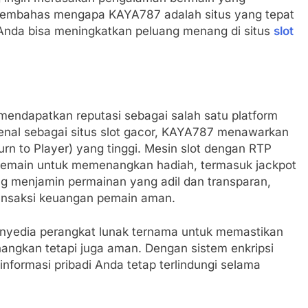
 membahas mengapa KAYA787 adalah situs yang tepat
Anda bisa meningkatkan peluang menang di situs
slot
 mendapatkan reputasi sebagai salah satu platform
ikenal sebagai situs slot gacor, KAYA787 menawarkan
rn to Player) yang tinggi. Mesin slot dengan RTP
 pemain untuk memenangkan hadiah, termasuk jackpot
yang menjamin permainan yang adil dan transparan,
ransaksi keuangan pemain aman.
enyedia perangkat lunak ternama untuk memastikan
angkan tetapi juga aman. Dengan sistem enkripsi
nformasi pribadi Anda tetap terlindungi selama