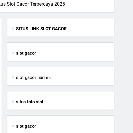
us Slot Gacor Terpercaya 2025
SITUS LINK SLOT GACOR
slot gacor
slot gacor hari ini
situs toto slot
slot gacor