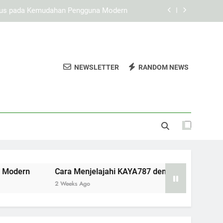
kus pada Kemudahan Pengguna Modern
YA787 dengan Lebih Cepat dan Terarah
ital yang Berorientasi pada Pengguna
NEWSLETTER
RANDOM NEWS
katkan Kualitas Pengalaman Pengguna
kus pada Kemudahan Pengguna Modern
a Untuk Kebutuhan Hiburan Dewasa.
YA787 dengan Lebih Cepat dan Terarah
ital yang Berorientasi pada Pengguna
Cara Menjelajahi KAYA787 dengan Lebih Cepat dan Terara
2 Weeks Ago