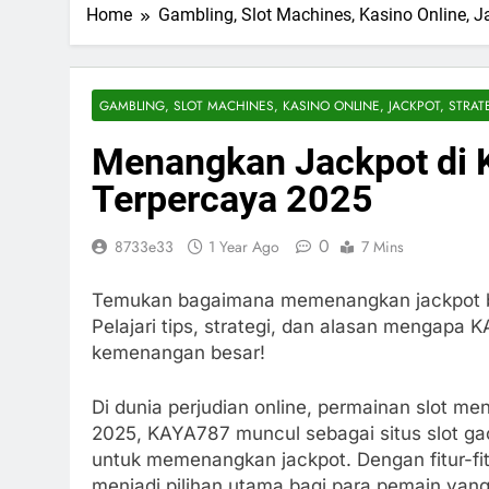
Home
Gambling, Slot Machines, Kasino Online, J
GAMBLING, SLOT MACHINES, KASINO ONLINE, JACKPOT, STRAT
Menangkan Jackpot di K
Terpercaya 2025
0
8733e33
1 Year Ago
7 Mins
Temukan bagaimana memenangkan jackpot bes
Pelajari tips, strategi, dan alasan mengapa 
kemenangan besar!
Di dunia perjudian online, permainan slot men
2025, KAYA787 muncul sebagai situs slot g
untuk memenangkan jackpot. Dengan fitur-f
menjadi pilihan utama bagi para pemain ya