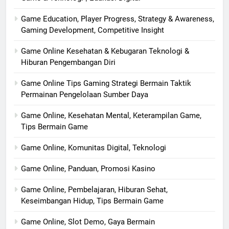
Game Education, Player Progress, Strategy & Awareness,
Gaming Development, Competitive Insight
Game Online Kesehatan & Kebugaran Teknologi &
Hiburan Pengembangan Diri
Game Online Tips Gaming Strategi Bermain Taktik
Permainan Pengelolaan Sumber Daya
Game Online, Kesehatan Mental, Keterampilan Game,
Tips Bermain Game
Game Online, Komunitas Digital, Teknologi
Game Online, Panduan, Promosi Kasino
Game Online, Pembelajaran, Hiburan Sehat,
Keseimbangan Hidup, Tips Bermain Game
Game Online, Slot Demo, Gaya Bermain