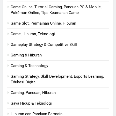
Game Online, Tutorial Gaming, Panduan PC & Mobile,
Pokémon Online, Tips Keamanan Game
Game Slot, Permainan Online, Hiburan
Game, Hiburan, Teknologi
Gameplay Strategy & Competitive Skill
Gaming & Hiburan
Gaming & Technology
Gaming Strategy, Skill Development, Esports Learning,
Edukasi Digital
Gaming, Panduan, Hiburan
Gaya Hidup & Teknologi
Hiburan dan Panduan Bermain