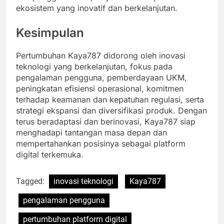
ekosistem yang inovatif dan berkelanjutan. ​
Kesimpulan
Pertumbuhan Kaya787 didorong oleh inovasi
teknologi yang berkelanjutan, fokus pada
pengalaman pengguna, pemberdayaan UKM,
peningkatan efisiensi operasional, komitmen
terhadap keamanan dan kepatuhan regulasi, serta
strategi ekspansi dan diversifikasi produk. Dengan
terus beradaptasi dan berinovasi, Kaya787 siap
menghadapi tantangan masa depan dan
mempertahankan posisinya sebagai platform
digital terkemuka.
Tagged:
inovasi teknologi
Kaya787
pengalaman pengguna
pertumbuhan platform digital