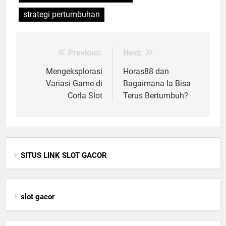
strategi pertumbuhan
Previous:
Next:
Post
navigation
Mengeksplorasi
Horas88 dan
Variasi Game di
Bagaimana Ia Bisa
Corla Slot
Terus Bertumbuh?
SITUS LINK SLOT GACOR
slot gacor