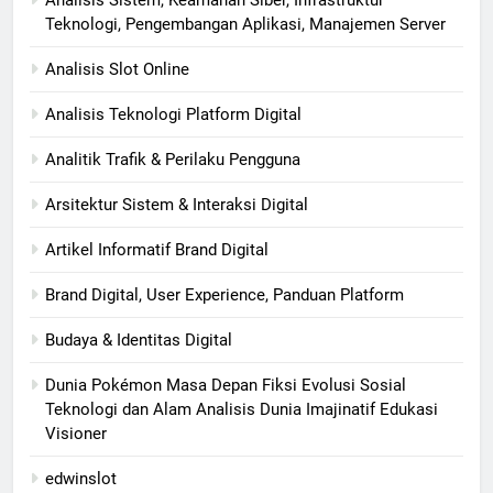
Analisis Sistem, Keamanan Siber, Infrastruktur
Teknologi, Pengembangan Aplikasi, Manajemen Server
Analisis Slot Online
Analisis Teknologi Platform Digital
Analitik Trafik & Perilaku Pengguna
Arsitektur Sistem & Interaksi Digital
Artikel Informatif Brand Digital
Brand Digital, User Experience, Panduan Platform
Budaya & Identitas Digital
Dunia Pokémon Masa Depan Fiksi Evolusi Sosial
Teknologi dan Alam Analisis Dunia Imajinatif Edukasi
Visioner
edwinslot