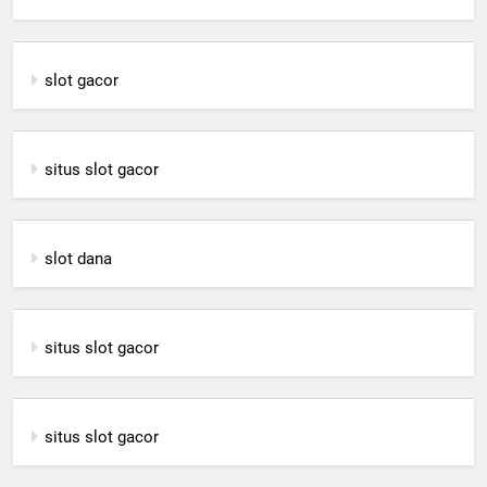
slot gacor
situs slot gacor
slot dana
situs slot gacor
situs slot gacor