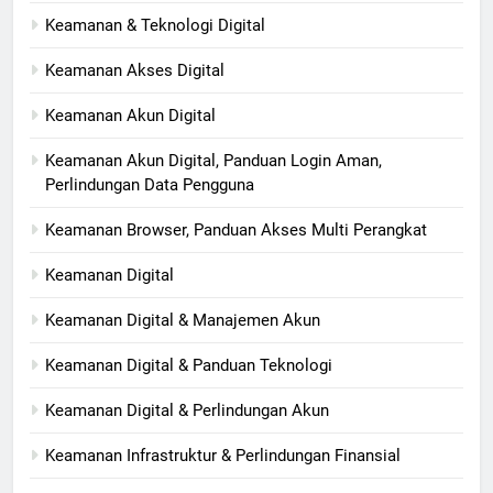
Keamanan & Teknologi Digital
Keamanan Akses Digital
Keamanan Akun Digital
Keamanan Akun Digital, Panduan Login Aman,
Perlindungan Data Pengguna
Keamanan Browser, Panduan Akses Multi Perangkat
Keamanan Digital
Keamanan Digital & Manajemen Akun
Keamanan Digital & Panduan Teknologi
Keamanan Digital & Perlindungan Akun
Keamanan Infrastruktur & Perlindungan Finansial