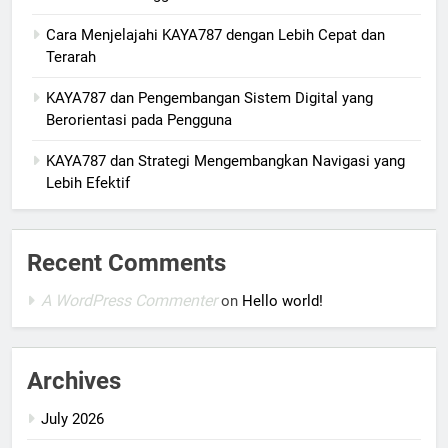
Cara Menjelajahi KAYA787 dengan Lebih Cepat dan
Terarah
KAYA787 dan Pengembangan Sistem Digital yang
Berorientasi pada Pengguna
KAYA787 dan Strategi Mengembangkan Navigasi yang
Lebih Efektif
Recent Comments
A WordPress Commenter
on
Hello world!
Archives
July 2026