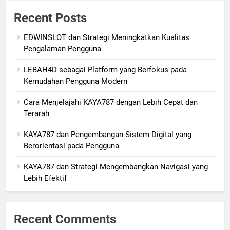
Recent Posts
EDWINSLOT dan Strategi Meningkatkan Kualitas
Pengalaman Pengguna
LEBAH4D sebagai Platform yang Berfokus pada
Kemudahan Pengguna Modern
Cara Menjelajahi KAYA787 dengan Lebih Cepat dan
Terarah
KAYA787 dan Pengembangan Sistem Digital yang
Berorientasi pada Pengguna
KAYA787 dan Strategi Mengembangkan Navigasi yang
Lebih Efektif
Recent Comments