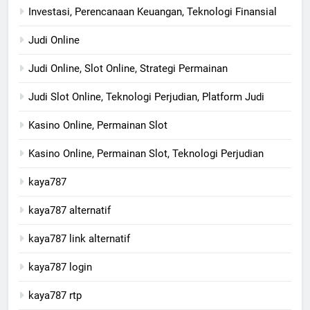
Investasi, Perencanaan Keuangan, Teknologi Finansial
Judi Online
Judi Online, Slot Online, Strategi Permainan
Judi Slot Online, Teknologi Perjudian, Platform Judi
Kasino Online, Permainan Slot
Kasino Online, Permainan Slot, Teknologi Perjudian
kaya787
kaya787 alternatif
kaya787 link alternatif
kaya787 login
kaya787 rtp