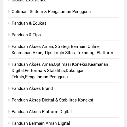
Mobile Experience
Optimasi Sistem & Pengalaman Pengguna
Panduan & Edukasi
Panduan & Tips
Panduan Akses Aman, Strategi Bermain Online,
Keamanan Akun, Tips Login Situs, Teknologi Platform
Panduan Akses Aman,Optimasi Koneksi,Keamanan
Digital,Performa & Stabilitas,Dukungan
Teknis,Pengalaman Pengguna
Panduan Akses Brand
Panduan Akses Digital & Stabilitas Koneksi
Panduan Akses Platform Digital
Panduan Bermain Aman Digital