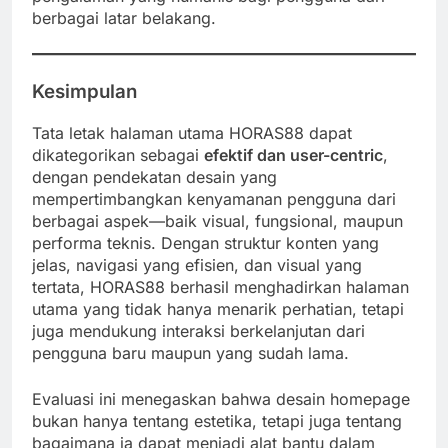
berbagai latar belakang.
Kesimpulan
Tata letak halaman utama HORAS88 dapat
dikategorikan sebagai
efektif dan user-centric
,
dengan pendekatan desain yang
mempertimbangkan kenyamanan pengguna dari
berbagai aspek—baik visual, fungsional, maupun
performa teknis. Dengan struktur konten yang
jelas, navigasi yang efisien, dan visual yang
tertata, HORAS88 berhasil menghadirkan halaman
utama yang tidak hanya menarik perhatian, tetapi
juga mendukung interaksi berkelanjutan dari
pengguna baru maupun yang sudah lama.
Evaluasi ini menegaskan bahwa desain homepage
bukan hanya tentang estetika, tetapi juga tentang
bagaimana ia dapat menjadi alat bantu dalam