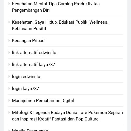
Kesehatan Mental Tips Gaming Produktivitas
Pengembangan Diri
Kesehatan, Gaya Hidup, Edukasi Publik, Wellness,
Kebiasaan Positif
Keuangan Pribadi
link alternatif edwinslot
link alternatif kaya787
login edwinslot
login kaya787
Manajemen Pemahaman Digital
Mitologi & Legenda Budaya Dunia Lore Pokémon Sejarah
dan Inspirasi Kreatif Fantasi dan Pop Culture