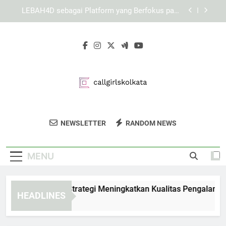
Skip
Cara Menjelajahi KAYA787 dengan Lebih Cepat
to
dan Terarah
content
KAYA787 dan Pengembangan Sistem Digital yang
Berorientasi pada Pengguna
EDWINSLOT dan Strategi Meningkatkan Kualitas
Pengalaman Pengguna
LEBAH4D sebagai Platform yang Berfokus pada
Kemudahan Pengguna Modern
Cara Menjelajahi KAYA787 dengan Lebih Cepat
dan Terarah
Call Girls Kolkata
Dapatkan Layanan Panggilan Profesional
KAYA787 dan Pengembangan Sistem Digital yang
NEWSLETTER
RANDOM NEWS
Berorientasi pada Pengguna
Di Kolkata. Layanan Terpercaya Untuk
Kebutuhan Hiburan Dewasa.
MENU
WINSLOT dan Strategi Meningkatkan Kualitas Pengalaman P
HEADLINES
Weeks Ago