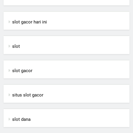
slot gacor hari ini
slot
slot gacor
situs slot gacor
slot dana