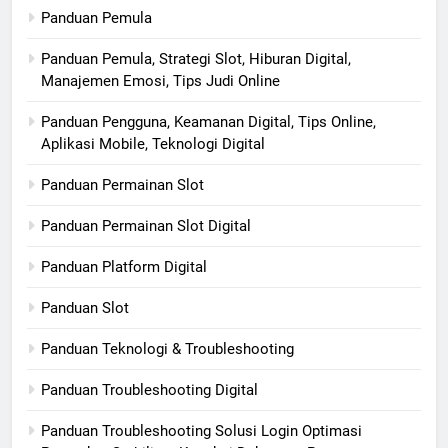
Panduan Pemula
Panduan Pemula, Strategi Slot, Hiburan Digital,
Manajemen Emosi, Tips Judi Online
Panduan Pengguna, Keamanan Digital, Tips Online,
Aplikasi Mobile, Teknologi Digital
Panduan Permainan Slot
Panduan Permainan Slot Digital
Panduan Platform Digital
Panduan Slot
Panduan Teknologi & Troubleshooting
Panduan Troubleshooting Digital
Panduan Troubleshooting Solusi Login Optimasi