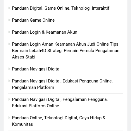
Panduan Digital, Game Online, Teknologi Interaktif
Panduan Game Online
Panduan Login & Keamanan Akun
Panduan Login Aman Keamanan Akun Judi Online Tips
Bermain Lebah4D Strategi Pemain Pemula Pengalaman
Akses Stabil
Panduan Navigasi Digital
Panduan Navigasi Digital, Edukasi Pengguna Online,
Pengalaman Platform
Panduan Navigasi Digital, Pengalaman Pengguna,
Edukasi Platform Online
Panduan Online, Teknologi Digital, Gaya Hidup &
Komunitas