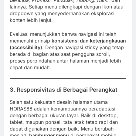
lainnya. Setiap menu dilengkapi dengan ikon atau
dropdown yang menyederhanakan eksplorasi
konten lebih lanjut.
Evaluasi menunjukkan bahwa navigasi ini telah
memenuhi prinsip
konsistensi dan keterjangkauan
(accessibility)
. Dengan navigasi sticky yang tetap
berada di bagian atas saat pengguna scroll,
proses perpindahan antar halaman menjadi lebih
cepat dan mudah.
3.
Responsivitas di Berbagai Perangkat
Salah satu kekuatan desain halaman utama
HORAS88 adalah kemampuannya beradaptasi
dengan berbagai ukuran layar. Baik di desktop,
tablet, maupun ponsel, tata letak tetap rapi dan
dapat digunakan dengan baik. Menu berubah
menjadi
hamburger menu
di perangkat mobile,