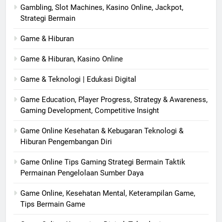
Gambling, Slot Machines, Kasino Online, Jackpot,
Strategi Bermain
Game & Hiburan
Game & Hiburan, Kasino Online
Game & Teknologi | Edukasi Digital
Game Education, Player Progress, Strategy & Awareness,
Gaming Development, Competitive Insight
Game Online Kesehatan & Kebugaran Teknologi &
Hiburan Pengembangan Diri
Game Online Tips Gaming Strategi Bermain Taktik
Permainan Pengelolaan Sumber Daya
Game Online, Kesehatan Mental, Keterampilan Game,
Tips Bermain Game