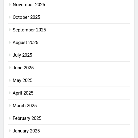
November 2025
October 2025
September 2025
August 2025
July 2025
June 2025
May 2025
April 2025
March 2025
February 2025
January 2025