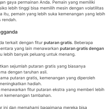
an gaya permainan Anda. Pemain yang memiliki
ko lebih tinggi bisa memilih mesin dengan volatilitas
ra itu, pemain yang lebih suka kemenangan yang lebih
s rendah.
engganda
da terkait dengan fitur
putaran gratis
. Beberapa
mentara yang lain menawarkan
putaran gratis dengan
 lebih banyak peluang untuk menang.
kan sejumlah putaran gratis yang biasanya
ama dengan taruhan asli.
lama putaran gratis, kemenangan yang diperoleh
 meningkatkan hadiah.
 menawarkan fitur putaran ekstra yang memberi lebih
an kemenangan tambahan.
itur ini dan memahami bagaimana mereka bisa