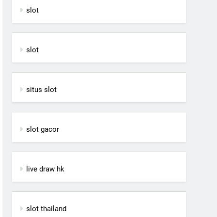
slot
slot
situs slot
slot gacor
live draw hk
slot thailand