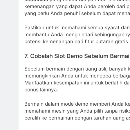
kemenangan yang dapat Anda peroleh dari pu
yang perlu Anda penuhi sebelum dapat men
Pastikan untuk memahami semua syarat dan 
membantu Anda menghindari kebingunganny
potensi kemenangan dari fitur putaran gratis.
7. Cobalah Slot Demo Sebelum Bermai
Sebelum bermain dengan uang asli, banyak 
memungkinkan Anda untuk mencoba berbagai
Manfaatkan kesempatan ini untuk berlatih dan
bonus lainnya.
Bermain dalam mode demo memberi Anda kes
memahami mesin yang Anda pilih tanpa risik
beralih ke permainan dengan taruhan uang as