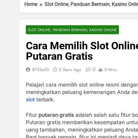
Home
Slot Online, Panduan Bermain, Kasino Onli
SLOT ONLINE, PANDUAN BERMAIN, KASINO ONLINE
Cara Memilih Slot Onlin
Putaran Gratis
0
8733e33
2 Years Ago
9 Mins
Pelajari cara memilih slot online resmi denga
meningkatkan peluang kemenangan Anda deng
slot
terbaik.
Fitur
putaran gratis
adalah salah satu fitur b
Putaran gratis memberikan kesempatan unt
uang tambahan, meningkatkan peluang Anda 
Bagi banyak pemain, fitur ini menjadi daya t