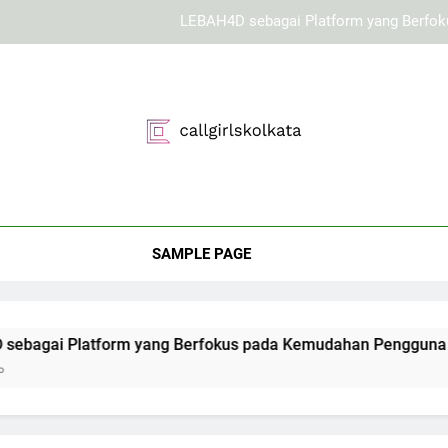
LEBAH4D sebagai Platform yang Berfo
Cara Menjelajahi KA
KAYA787 dan Pengembangan Sistem Dig
EDWINSLOT dan Strategi Mening
l Girls Kolkata
LEBAH4D sebagai Platform yang Berfo
Layanan Panggilan Profesional Di Kolkata. Layanan Terpercay
Cara Menjelajahi KA
SAMPLE PAGE
KAYA787 dan Pengembangan Sistem Dig
atform yang Berfokus pada Kemudahan Pengguna Modern