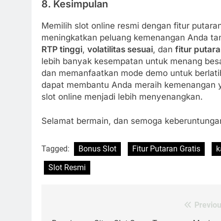
8. Kesimpulan
Memilih slot online resmi dengan fitur putara
meningkatkan peluang kemenangan Anda tan
RTP tinggi
,
volatilitas sesuai
, dan
fitur puta
lebih banyak kesempatan untuk menang besar
dan memanfaatkan mode demo untuk berlatih. 
dapat membantu Anda meraih kemenangan y
slot online menjadi lebih menyenangkan.
Selamat bermain, dan semoga keberuntungan
Tagged:
Bonus Slot
Fitur Putaran Gratis
k
Slot Resmi
Previou
Post