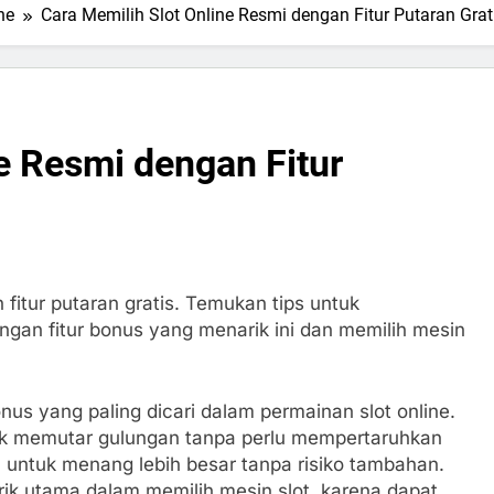
ne
Cara Memilih Slot Online Resmi dengan Fitur Putaran Grat
e Resmi dengan Fitur
n fitur putaran gratis. Temukan tips untuk
an fitur bonus yang menarik ini dan memilih mesin
onus yang paling dicari dalam permainan slot online.
uk memutar gulungan tanpa perlu mempertaruhkan
untuk menang lebih besar tanpa risiko tambahan.
arik utama dalam memilih mesin slot, karena dapat