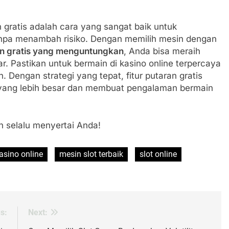
n gratis adalah cara yang sangat baik untuk
pa menambah risiko. Dengan memilih mesin dengan
ran gratis yang menguntungkan
, Anda bisa meraih
. Pastikan untuk bermain di kasino online terpercaya
Dengan strategi yang tepat, fitur putaran gratis
ang lebih besar dan membuat pengalaman bermain
 selalu menyertai Anda!
asino online
mesin slot terbaik
slot online
s:
Next: