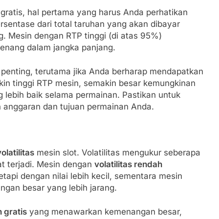
 gratis, hal pertama yang harus Anda perhatikan
rsentase dari total taruhan yang akan dibayar
. Mesin dengan RTP tinggi (di atas 95%)
menang dalam jangka panjang.
t penting, terutama jika Anda berharap mendapatkan
kin tinggi RTP mesin, semakin besar kemungkinan
lebih baik selama permainan. Pastikan untuk
n anggaran dan tujuan permainan Anda.
olatilitas
mesin slot. Volatilitas mengukur seberapa
t terjadi. Mesin dengan
volatilitas rendah
api dengan nilai lebih kecil, sementara mesin
an besar yang lebih jarang.
 gratis
yang menawarkan kemenangan besar,