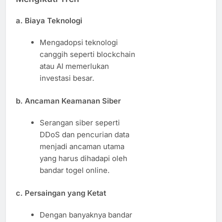
a. Biaya Teknologi
Mengadopsi teknologi
canggih seperti blockchain
atau AI memerlukan
investasi besar.
b. Ancaman Keamanan Siber
Serangan siber seperti
DDoS dan pencurian data
menjadi ancaman utama
yang harus dihadapi oleh
bandar togel online.
c. Persaingan yang Ketat
Dengan banyaknya bandar