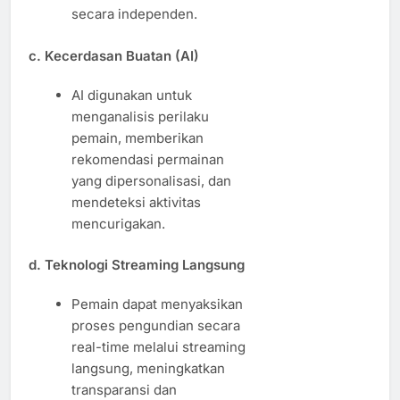
secara independen.
c. Kecerdasan Buatan (AI)
AI digunakan untuk
menganalisis perilaku
pemain, memberikan
rekomendasi permainan
yang dipersonalisasi, dan
mendeteksi aktivitas
mencurigakan.
d. Teknologi Streaming Langsung
Pemain dapat menyaksikan
proses pengundian secara
real-time melalui streaming
langsung, meningkatkan
transparansi dan