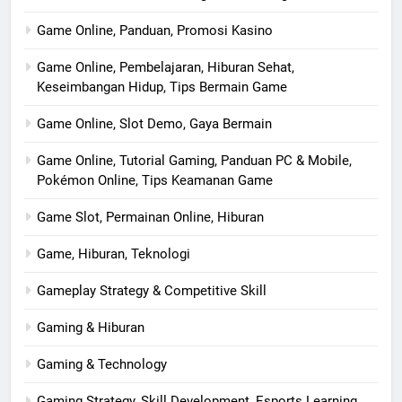
Game Online, Panduan, Promosi Kasino
Game Online, Pembelajaran, Hiburan Sehat,
Keseimbangan Hidup, Tips Bermain Game
Game Online, Slot Demo, Gaya Bermain
Game Online, Tutorial Gaming, Panduan PC & Mobile,
Pokémon Online, Tips Keamanan Game
Game Slot, Permainan Online, Hiburan
Game, Hiburan, Teknologi
Gameplay Strategy & Competitive Skill
Gaming & Hiburan
Gaming & Technology
Gaming Strategy, Skill Development, Esports Learning,