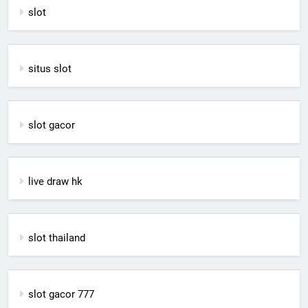
slot
situs slot
slot gacor
live draw hk
slot thailand
slot gacor 777