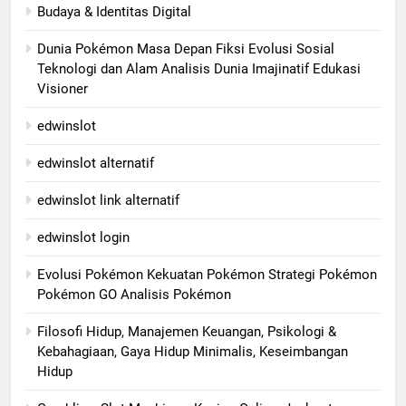
Budaya & Identitas Digital
Dunia Pokémon Masa Depan Fiksi Evolusi Sosial
Teknologi dan Alam Analisis Dunia Imajinatif Edukasi
Visioner
edwinslot
edwinslot alternatif
edwinslot link alternatif
edwinslot login
Evolusi Pokémon Kekuatan Pokémon Strategi Pokémon
Pokémon GO Analisis Pokémon
Filosofi Hidup, Manajemen Keuangan, Psikologi &
Kebahagiaan, Gaya Hidup Minimalis, Keseimbangan
Hidup