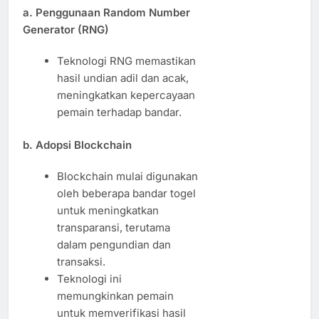
a. Penggunaan Random Number
Generator (RNG)
Teknologi RNG memastikan
hasil undian adil dan acak,
meningkatkan kepercayaan
pemain terhadap bandar.
b. Adopsi Blockchain
Blockchain mulai digunakan
oleh beberapa bandar togel
untuk meningkatkan
transparansi, terutama
dalam pengundian dan
transaksi.
Teknologi ini
memungkinkan pemain
untuk memverifikasi hasil