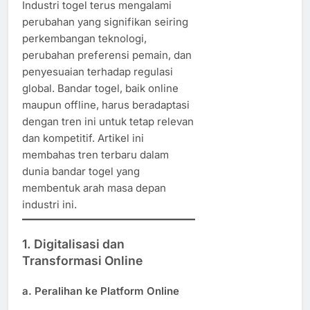
Industri togel terus mengalami
perubahan yang signifikan seiring
perkembangan teknologi,
perubahan preferensi pemain, dan
penyesuaian terhadap regulasi
global. Bandar togel, baik online
maupun offline, harus beradaptasi
dengan tren ini untuk tetap relevan
dan kompetitif. Artikel ini
membahas tren terbaru dalam
dunia bandar togel yang
membentuk arah masa depan
industri ini.
1. Digitalisasi dan
Transformasi Online
a. Peralihan ke Platform Online