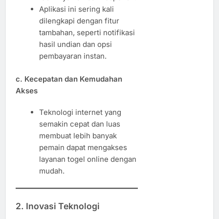
Aplikasi ini sering kali
dilengkapi dengan fitur
tambahan, seperti notifikasi
hasil undian dan opsi
pembayaran instan.
c. Kecepatan dan Kemudahan
Akses
Teknologi internet yang
semakin cepat dan luas
membuat lebih banyak
pemain dapat mengakses
layanan togel online dengan
mudah.
2. Inovasi Teknologi