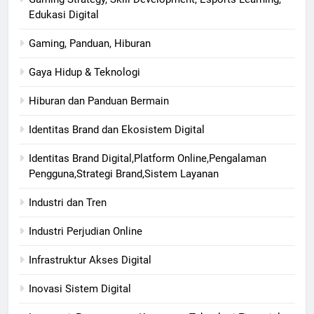
Edukasi Digital
Gaming, Panduan, Hiburan
Gaya Hidup & Teknologi
Hiburan dan Panduan Bermain
Identitas Brand dan Ekosistem Digital
Identitas Brand Digital,Platform Online,Pengalaman
Pengguna,Strategi Brand,Sistem Layanan
Industri dan Tren
Industri Perjudian Online
Infrastruktur Akses Digital
Inovasi Sistem Digital