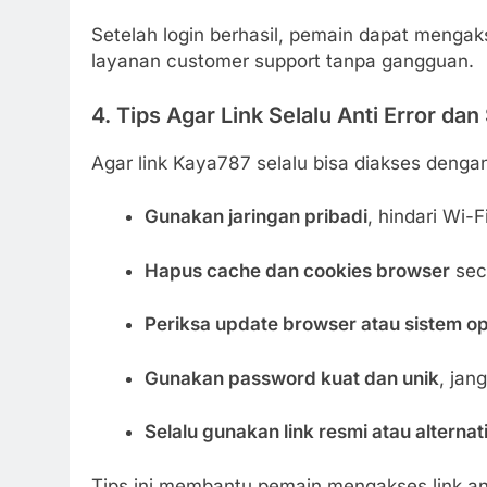
Setelah login berhasil, pemain dapat mengak
layanan customer support tanpa gangguan.
4. Tips Agar Link Selalu Anti Error dan 
Agar link Kaya787 selalu bisa diakses deng
Gunakan jaringan pribadi
, hindari Wi-Fi
Hapus cache dan cookies browser
seca
Periksa update browser atau sistem op
Gunakan password kuat dan unik
, jan
Selalu gunakan link resmi atau alternat
Tips ini membantu pemain mengakses link ant