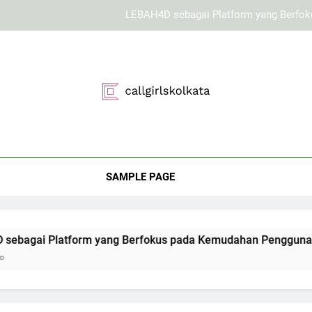
LEBAH4D sebagai Platform yang Berfo
Cara Menjelajahi KA
KAYA787 dan Pengembangan Sistem Dig
EDWINSLOT dan Strategi Mening
l Girls Kolkata
LEBAH4D sebagai Platform yang Berfo
Layanan Panggilan Profesional Di Kolkata. Layanan Terpercay
Cara Menjelajahi KA
SAMPLE PAGE
KAYA787 dan Pengembangan Sistem Dig
atform yang Berfokus pada Kemudahan Pengguna Modern