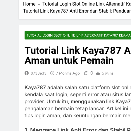
Home
Tutorial Login Slot Online Link Alternat
Tutorial Link Kaya787 Anti Error dan Stabil: Pand
TUTORIAL LOGIN SLOT ONLINE LINK ALTERNATIF KAYA787 KEA
Tutorial Link Kaya787 A
Aman untuk Pemain
0
8733e33
7 Months Ago
6 Mins
Kaya787
adalah salah satu platform slot onl
kendala saat login, seperti error atau situs l
provider. Untuk itu,
menggunakan link Kaya787
pengalaman bermain tetap lancar. Artikel ini
tips login aman, dan keuntungan bermain melal
1. Mengapa Link Anti Error dan Stabil 