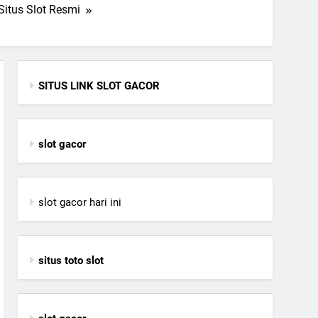
Situs Slot Resmi
SITUS LINK SLOT GACOR
slot gacor
slot gacor hari ini
situs toto slot