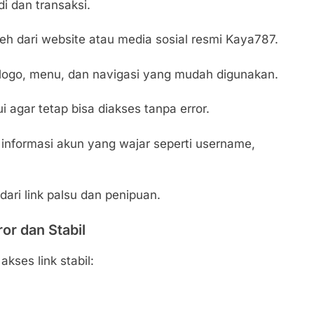
di dan transaksi.
leh dari website atau media sosial resmi Kaya787.
 logo, menu, dan navigasi yang mudah digunakan.
rui agar tetap bisa diakses tanpa error.
 informasi akun yang wajar seperti username,
ari link palsu dan penipuan.
ror dan Stabil
kses link stabil: