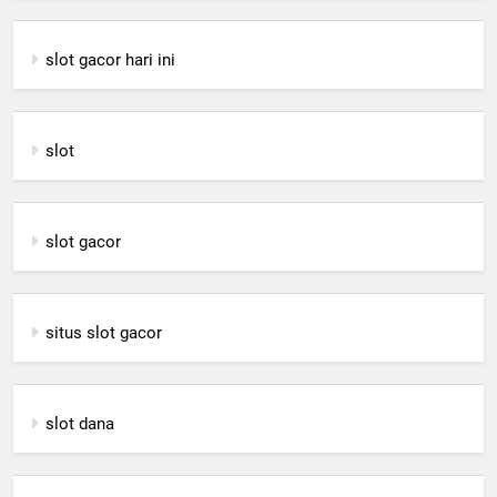
slot gacor hari ini
slot
slot gacor
situs slot gacor
slot dana