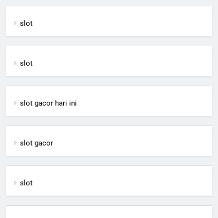
slot
slot
slot gacor hari ini
slot gacor
slot