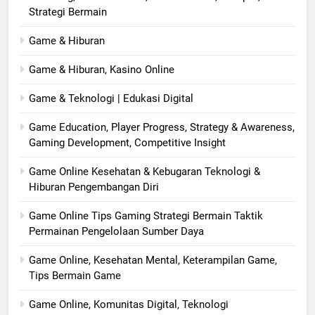
Strategi Bermain
Game & Hiburan
Game & Hiburan, Kasino Online
Game & Teknologi | Edukasi Digital
Game Education, Player Progress, Strategy & Awareness,
Gaming Development, Competitive Insight
Game Online Kesehatan & Kebugaran Teknologi &
Hiburan Pengembangan Diri
Game Online Tips Gaming Strategi Bermain Taktik
Permainan Pengelolaan Sumber Daya
Game Online, Kesehatan Mental, Keterampilan Game,
Tips Bermain Game
Game Online, Komunitas Digital, Teknologi