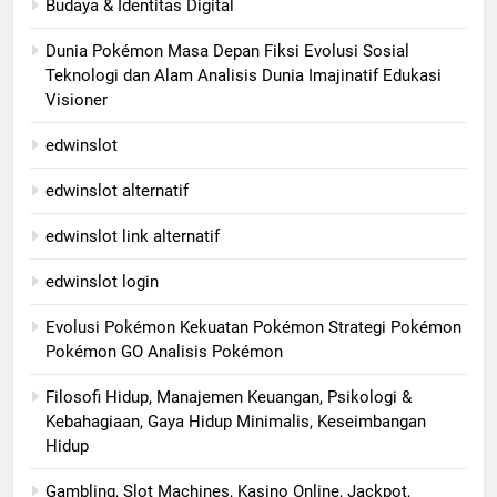
Budaya & Identitas Digital
Dunia Pokémon Masa Depan Fiksi Evolusi Sosial
Teknologi dan Alam Analisis Dunia Imajinatif Edukasi
Visioner
edwinslot
edwinslot alternatif
edwinslot link alternatif
edwinslot login
Evolusi Pokémon Kekuatan Pokémon Strategi Pokémon
Pokémon GO Analisis Pokémon
Filosofi Hidup, Manajemen Keuangan, Psikologi &
Kebahagiaan, Gaya Hidup Minimalis, Keseimbangan
Hidup
Gambling, Slot Machines, Kasino Online, Jackpot,