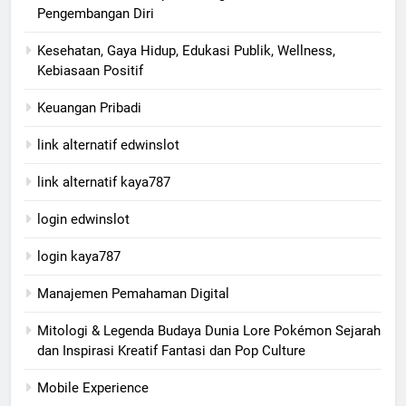
Pengembangan Diri
Kesehatan, Gaya Hidup, Edukasi Publik, Wellness,
Kebiasaan Positif
Keuangan Pribadi
link alternatif edwinslot
link alternatif kaya787
login edwinslot
login kaya787
Manajemen Pemahaman Digital
Mitologi & Legenda Budaya Dunia Lore Pokémon Sejarah
dan Inspirasi Kreatif Fantasi dan Pop Culture
Mobile Experience