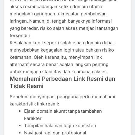
akses resmi cadangan ketika domain utama
mengalami gangguan teknis atau pembatasan
jaringan. Namun, di tengah banyaknya informasi
yang beredar, risiko salah akses menjadi tantangan
tersendiri.
Kesalahan kecil seperti salah ejaan domain dapat
menyebabkan kegagalan login atau bahkan risiko
keamanan. Oleh karena itu, menyimpan link
alternatif secara benar adalah langkah penting
untuk menjaga stabilitas dan keamanan akses.
Memahami Perbedaan Link Resmi dan
Tidak Resmi
Sebelum menyimpan, pengguna perlu memahami
karakteristik link resmi:
Ejaan domain akurat tanpa tambahan
karakter
Tampilan halaman login konsisten
Navigasi rapi dan profesional