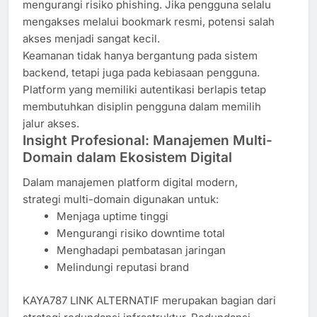
mengurangi risiko phishing. Jika pengguna selalu
mengakses melalui bookmark resmi, potensi salah
akses menjadi sangat kecil.
Keamanan tidak hanya bergantung pada sistem
backend, tetapi juga pada kebiasaan pengguna.
Platform yang memiliki autentikasi berlapis tetap
membutuhkan disiplin pengguna dalam memilih
jalur akses.
Insight Profesional: Manajemen Multi-
Domain dalam Ekosistem Digital
Dalam manajemen platform digital modern,
strategi multi-domain digunakan untuk:
Menjaga uptime tinggi
Mengurangi risiko downtime total
Menghadapi pembatasan jaringan
Melindungi reputasi brand
KAYA787 LINK ALTERNATIF merupakan bagian dari