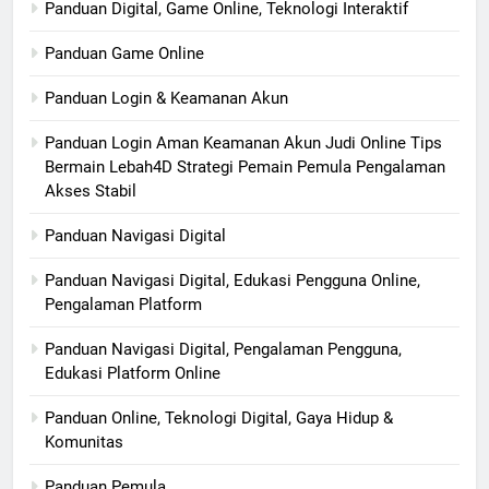
Panduan Digital, Game Online, Teknologi Interaktif
Panduan Game Online
Panduan Login & Keamanan Akun
Panduan Login Aman Keamanan Akun Judi Online Tips
Bermain Lebah4D Strategi Pemain Pemula Pengalaman
Akses Stabil
Panduan Navigasi Digital
Panduan Navigasi Digital, Edukasi Pengguna Online,
Pengalaman Platform
Panduan Navigasi Digital, Pengalaman Pengguna,
Edukasi Platform Online
Panduan Online, Teknologi Digital, Gaya Hidup &
Komunitas
Panduan Pemula