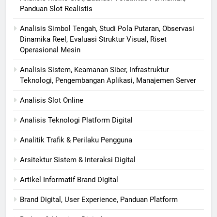
Panduan Slot Realistis
Analisis Simbol Tengah, Studi Pola Putaran, Observasi
Dinamika Reel, Evaluasi Struktur Visual, Riset
Operasional Mesin
Analisis Sistem, Keamanan Siber, Infrastruktur
Teknologi, Pengembangan Aplikasi, Manajemen Server
Analisis Slot Online
Analisis Teknologi Platform Digital
Analitik Trafik & Perilaku Pengguna
Arsitektur Sistem & Interaksi Digital
Artikel Informatif Brand Digital
Brand Digital, User Experience, Panduan Platform