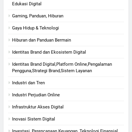
Edukasi Digital
Gaming, Panduan, Hiburan
Gaya Hidup & Teknologi
Hiburan dan Panduan Bermain
Identitas Brand dan Ekosistem Digital
Identitas Brand Digital,Platform Online,Pengalaman
Pengguna,Strategi Brand,Sistem Layanan
Industri dan Tren
Industri Perjudian Online
Infrastruktur Akses Digital
Inovasi Sistem Digital
Investasi, Perencanaan Keuangan, Teknologi Finansial