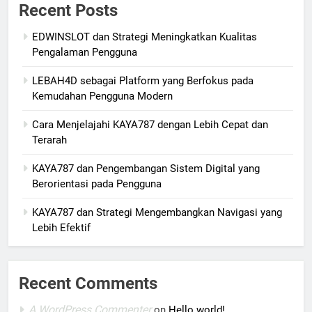
Recent Posts
EDWINSLOT dan Strategi Meningkatkan Kualitas
Pengalaman Pengguna
LEBAH4D sebagai Platform yang Berfokus pada
Kemudahan Pengguna Modern
Cara Menjelajahi KAYA787 dengan Lebih Cepat dan
Terarah
KAYA787 dan Pengembangan Sistem Digital yang
Berorientasi pada Pengguna
KAYA787 dan Strategi Mengembangkan Navigasi yang
Lebih Efektif
Recent Comments
A WordPress Commenter
on
Hello world!