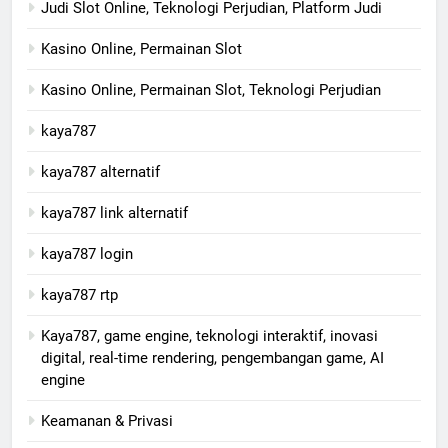
Judi Slot Online, Teknologi Perjudian, Platform Judi
Kasino Online, Permainan Slot
Kasino Online, Permainan Slot, Teknologi Perjudian
kaya787
kaya787 alternatif
kaya787 link alternatif
kaya787 login
kaya787 rtp
Kaya787, game engine, teknologi interaktif, inovasi
digital, real-time rendering, pengembangan game, AI
engine
Keamanan & Privasi