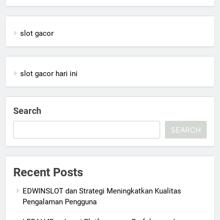
slot gacor
slot gacor hari ini
Search
SEARCH
Recent Posts
EDWINSLOT dan Strategi Meningkatkan Kualitas
Pengalaman Pengguna