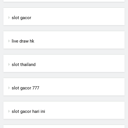
slot gacor
live draw hk
slot thailand
slot gacor 777
slot gacor hari ini