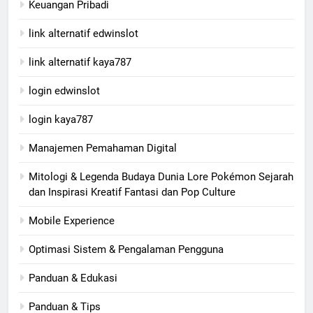
Keuangan Pribadi
link alternatif edwinslot
link alternatif kaya787
login edwinslot
login kaya787
Manajemen Pemahaman Digital
Mitologi & Legenda Budaya Dunia Lore Pokémon Sejarah
dan Inspirasi Kreatif Fantasi dan Pop Culture
Mobile Experience
Optimasi Sistem & Pengalaman Pengguna
Panduan & Edukasi
Panduan & Tips