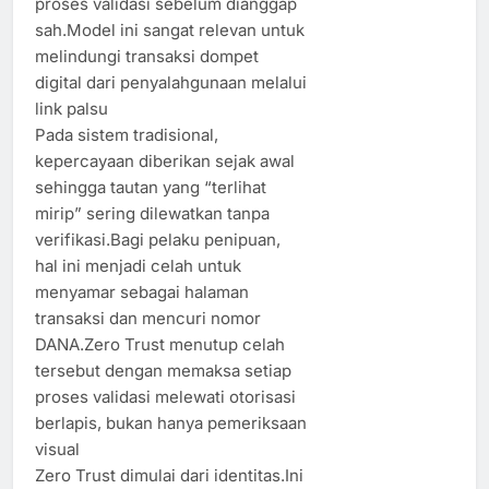
proses validasi sebelum dianggap
sah.Model ini sangat relevan untuk
melindungi transaksi dompet
digital dari penyalahgunaan melalui
link palsu
Pada sistem tradisional,
kepercayaan diberikan sejak awal
sehingga tautan yang “terlihat
mirip” sering dilewatkan tanpa
verifikasi.Bagi pelaku penipuan,
hal ini menjadi celah untuk
menyamar sebagai halaman
transaksi dan mencuri nomor
DANA.Zero Trust menutup celah
tersebut dengan memaksa setiap
proses validasi melewati otorisasi
berlapis, bukan hanya pemeriksaan
visual
Zero Trust dimulai dari identitas.Ini