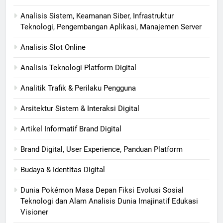
Analisis Sistem, Keamanan Siber, Infrastruktur
Teknologi, Pengembangan Aplikasi, Manajemen Server
Analisis Slot Online
Analisis Teknologi Platform Digital
Analitik Trafik & Perilaku Pengguna
Arsitektur Sistem & Interaksi Digital
Artikel Informatif Brand Digital
Brand Digital, User Experience, Panduan Platform
Budaya & Identitas Digital
Dunia Pokémon Masa Depan Fiksi Evolusi Sosial
Teknologi dan Alam Analisis Dunia Imajinatif Edukasi
Visioner