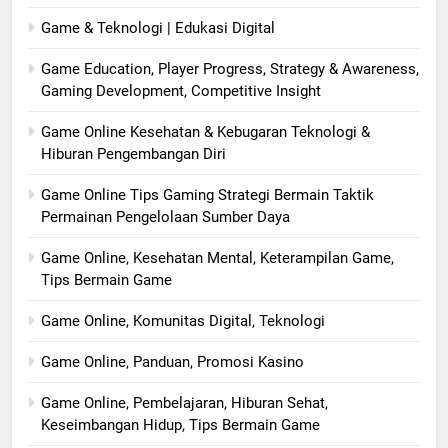
Game & Teknologi | Edukasi Digital
Game Education, Player Progress, Strategy & Awareness,
Gaming Development, Competitive Insight
Game Online Kesehatan & Kebugaran Teknologi &
Hiburan Pengembangan Diri
Game Online Tips Gaming Strategi Bermain Taktik
Permainan Pengelolaan Sumber Daya
Game Online, Kesehatan Mental, Keterampilan Game,
Tips Bermain Game
Game Online, Komunitas Digital, Teknologi
Game Online, Panduan, Promosi Kasino
Game Online, Pembelajaran, Hiburan Sehat,
Keseimbangan Hidup, Tips Bermain Game