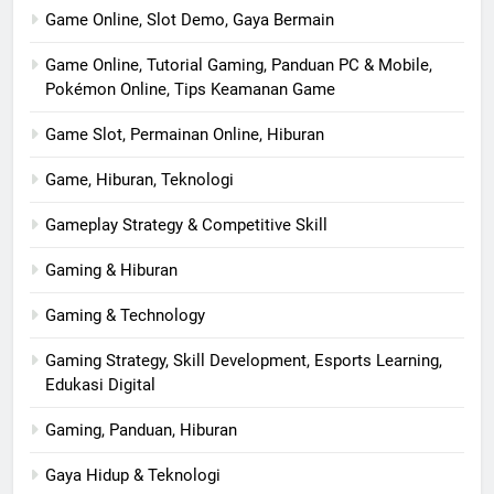
Game Online, Slot Demo, Gaya Bermain
Game Online, Tutorial Gaming, Panduan PC & Mobile,
Pokémon Online, Tips Keamanan Game
Game Slot, Permainan Online, Hiburan
Game, Hiburan, Teknologi
Gameplay Strategy & Competitive Skill
Gaming & Hiburan
Gaming & Technology
Gaming Strategy, Skill Development, Esports Learning,
Edukasi Digital
Gaming, Panduan, Hiburan
Gaya Hidup & Teknologi