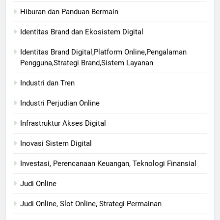
Hiburan dan Panduan Bermain
Identitas Brand dan Ekosistem Digital
Identitas Brand Digital,Platform Online,Pengalaman
Pengguna,Strategi Brand,Sistem Layanan
Industri dan Tren
Industri Perjudian Online
Infrastruktur Akses Digital
Inovasi Sistem Digital
Investasi, Perencanaan Keuangan, Teknologi Finansial
Judi Online
Judi Online, Slot Online, Strategi Permainan