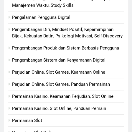
Manajemen Waktu, Study Skills
Pengalaman Pengguna Digital
Pengembangan Diri, Mindset Positif, Kepemimpinan
Bijak, Kekuatan Batin, Psikologi Motivasi, Self-Discovery
Pengembangan Produk dan Sistem Berbasis Pengguna
Pengembangan Sistem dan Kenyamanan Digital
Perjudian Online, Slot Games, Keamanan Online
Perjudian Online, Slot Games, Panduan Permainan
Permainan Kasino, Keamanan Perjudian, Slot Online
Permainan Kasino, Slot Online, Panduan Pemain
Permainan Slot