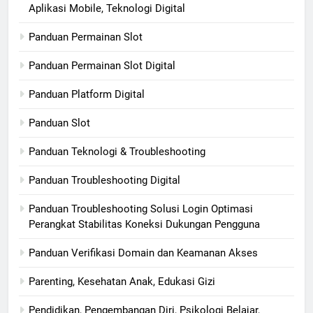
Aplikasi Mobile, Teknologi Digital
Panduan Permainan Slot
Panduan Permainan Slot Digital
Panduan Platform Digital
Panduan Slot
Panduan Teknologi & Troubleshooting
Panduan Troubleshooting Digital
Panduan Troubleshooting Solusi Login Optimasi
Perangkat Stabilitas Koneksi Dukungan Pengguna
Panduan Verifikasi Domain dan Keamanan Akses
Parenting, Kesehatan Anak, Edukasi Gizi
Pendidikan, Pengembangan Diri, Psikologi Belajar,