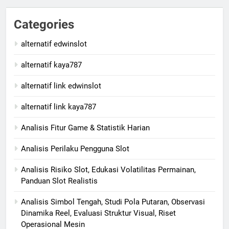
Categories
alternatif edwinslot
alternatif kaya787
alternatif link edwinslot
alternatif link kaya787
Analisis Fitur Game & Statistik Harian
Analisis Perilaku Pengguna Slot
Analisis Risiko Slot, Edukasi Volatilitas Permainan,
Panduan Slot Realistis
Analisis Simbol Tengah, Studi Pola Putaran, Observasi
Dinamika Reel, Evaluasi Struktur Visual, Riset
Operasional Mesin