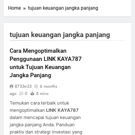
Home
tujuan keuangan jangka panjang
tujuan keuangan jangka panjang
Cara Mengoptimalkan
Penggunaan LINK KAYA787
untuk Tujuan Keuangan
Jangka Panjang
8733e33
6 months
ago
0
8 mins
Temukan cara terbaik untuk
mengoptimalkan
LINK KAYA787
dalam mencapai tujuan keuangan
jangka panjang Anda. Panduan
praktis dan strategi investasi yang