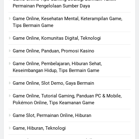
Permainan Pengelolaan Sumber Daya
Game Online, Kesehatan Mental, Keterampilan Game,
Tips Bermain Game
Game Online, Komunitas Digital, Teknologi
Game Online, Panduan, Promosi Kasino
Game Online, Pembelajaran, Hiburan Sehat,
Keseimbangan Hidup, Tips Bermain Game
Game Online, Slot Demo, Gaya Bermain
Game Online, Tutorial Gaming, Panduan PC & Mobile,
Pokémon Online, Tips Keamanan Game
Game Slot, Permainan Online, Hiburan
Game, Hiburan, Teknologi