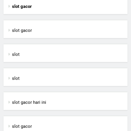
slot gacor
slot gacor
slot
slot
slot gacor hari ini
slot gacor