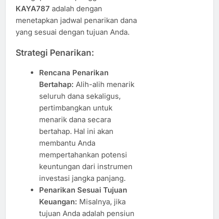
KAYA787
adalah dengan
menetapkan jadwal penarikan dana
yang sesuai dengan tujuan Anda.
Strategi Penarikan:
Rencana Penarikan
Bertahap:
Alih-alih menarik
seluruh dana sekaligus,
pertimbangkan untuk
menarik dana secara
bertahap. Hal ini akan
membantu Anda
mempertahankan potensi
keuntungan dari instrumen
investasi jangka panjang.
Penarikan Sesuai Tujuan
Keuangan:
Misalnya, jika
tujuan Anda adalah pensiun