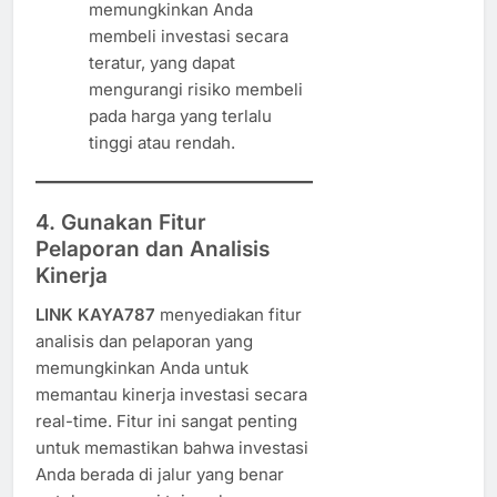
memungkinkan Anda
membeli investasi secara
teratur, yang dapat
mengurangi risiko membeli
pada harga yang terlalu
tinggi atau rendah.
4. Gunakan Fitur
Pelaporan dan Analisis
Kinerja
LINK KAYA787
menyediakan fitur
analisis dan pelaporan yang
memungkinkan Anda untuk
memantau kinerja investasi secara
real-time. Fitur ini sangat penting
untuk memastikan bahwa investasi
Anda berada di jalur yang benar