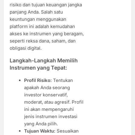
risiko dan tujuan keuangan jangka
panjang Anda. Salah satu
keuntungan menggunakan
platform ini adalah kemudahan
akses ke instrumen yang beragam,
seperti reksa dana, saham, dan
obligasi digital.
Langkah-Langkah Memilih
Instrumen yang Tepat:
Profil Risiko:
Tentukan
apakah Anda seorang
investor konservatif,
moderat, atau agresif. Profil
ini akan mempengaruhi
jenis instrumen investasi
yang Anda pilih.
Tujuan Waktu:
Sesuaikan