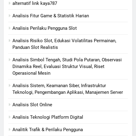
alternatif link kaya787
Analisis Fitur Game & Statistik Harian
Analisis Perilaku Pengguna Slot
Analisis Risiko Slot, Edukasi Volatilitas Permainan,
Panduan Slot Realistis
Analisis Simbol Tengah, Studi Pola Putaran, Observasi
Dinamika Reel, Evaluasi Struktur Visual, Riset
Operasional Mesin
Analisis Sistem, Keamanan Siber, Infrastruktur
Teknologi, Pengembangan Aplikasi, Manajemen Server
Analisis Slot Online
Analisis Teknologi Platform Digital
Analitik Trafik & Perilaku Pengguna