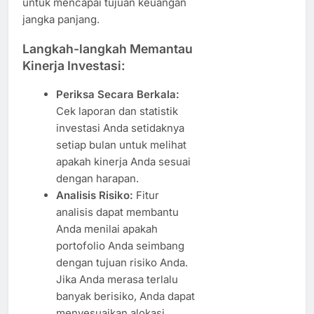
untuk mencapai tujuan keuangan
jangka panjang.
Langkah-langkah Memantau
Kinerja Investasi:
Periksa Secara Berkala:
Cek laporan dan statistik
investasi Anda setidaknya
setiap bulan untuk melihat
apakah kinerja Anda sesuai
dengan harapan.
Analisis Risiko:
Fitur
analisis dapat membantu
Anda menilai apakah
portofolio Anda seimbang
dengan tujuan risiko Anda.
Jika Anda merasa terlalu
banyak berisiko, Anda dapat
menyesuaikan alokasi