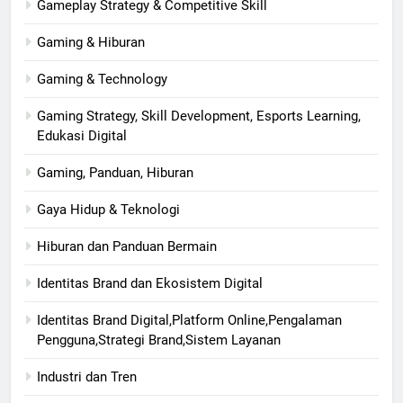
Gameplay Strategy & Competitive Skill
Gaming & Hiburan
Gaming & Technology
Gaming Strategy, Skill Development, Esports Learning,
Edukasi Digital
Gaming, Panduan, Hiburan
Gaya Hidup & Teknologi
Hiburan dan Panduan Bermain
Identitas Brand dan Ekosistem Digital
Identitas Brand Digital,Platform Online,Pengalaman
Pengguna,Strategi Brand,Sistem Layanan
Industri dan Tren