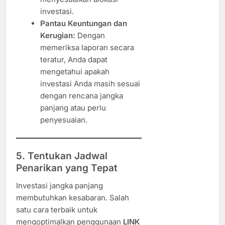
investasi.
Pantau Keuntungan dan
Kerugian:
Dengan
memeriksa laporan secara
teratur, Anda dapat
mengetahui apakah
investasi Anda masih sesuai
dengan rencana jangka
panjang atau perlu
penyesuaian.
5. Tentukan Jadwal
Penarikan yang Tepat
Investasi jangka panjang
membutuhkan kesabaran. Salah
satu cara terbaik untuk
mengoptimalkan penggunaan
LINK