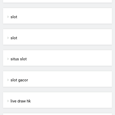
slot
slot
situs slot
slot gacor
live draw hk