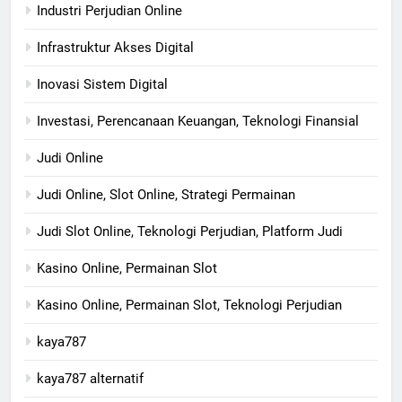
Industri Perjudian Online
Infrastruktur Akses Digital
Inovasi Sistem Digital
Investasi, Perencanaan Keuangan, Teknologi Finansial
Judi Online
Judi Online, Slot Online, Strategi Permainan
Judi Slot Online, Teknologi Perjudian, Platform Judi
Kasino Online, Permainan Slot
Kasino Online, Permainan Slot, Teknologi Perjudian
kaya787
kaya787 alternatif