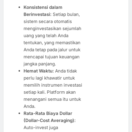
Konsistensi dalam
Berinvestasi:
Setiap bulan,
sistem secara otomatis
menginvestasikan sejumlah
uang yang telah Anda
tentukan, yang memastikan
Anda tetap pada jalur untuk
mencapai tujuan keuangan
jangka panjang.
Hemat Waktu:
Anda tidak
perlu lagi khawatir untuk
memilih instrumen investasi
setiap kali. Platform akan
menangani semua itu untuk
Anda.
Rata-Rata Biaya Dollar
(Dollar-Cost Averaging):
Auto-invest juga