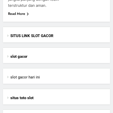
terstruktur dan aman.
Read More
SITUS LINK SLOT GACOR
slot gacor
slot gacor hari ini
situs toto slot