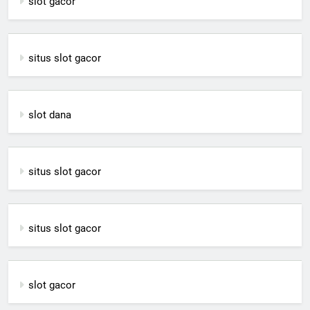
slot gacor
situs slot gacor
slot dana
situs slot gacor
situs slot gacor
slot gacor