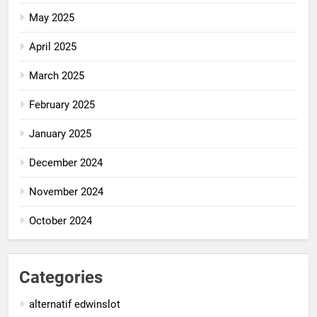
May 2025
April 2025
March 2025
February 2025
January 2025
December 2024
November 2024
October 2024
Categories
alternatif edwinslot