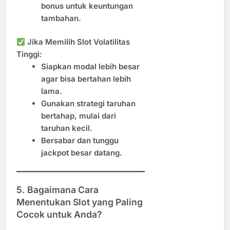
bonus untuk keuntungan
tambahan.
Jika Memilih Slot Volatilitas
Tinggi:
Siapkan modal lebih besar
agar bisa bertahan lebih
lama.
Gunakan strategi taruhan
bertahap, mulai dari
taruhan kecil.
Bersabar dan tunggu
jackpot besar datang.
5. Bagaimana Cara
Menentukan Slot yang Paling
Cocok untuk Anda?