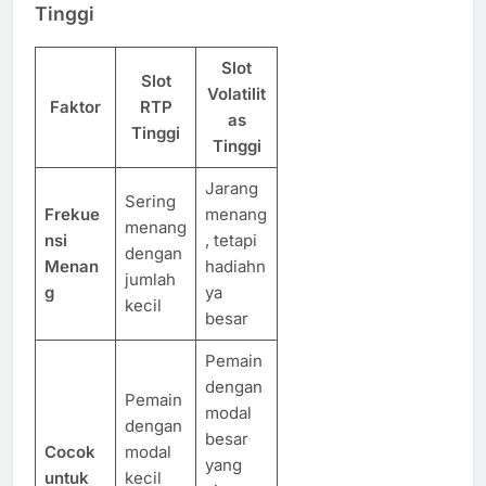
Tinggi
Slot
Slot
Volatilit
Faktor
RTP
as
Tinggi
Tinggi
Jarang
Sering
Frekue
menang
menang
nsi
, tetapi
dengan
Menan
hadiahn
jumlah
g
ya
kecil
besar
Pemain
dengan
Pemain
modal
dengan
besar
Cocok
modal
yang
untuk
kecil