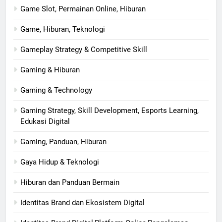
Game Slot, Permainan Online, Hiburan
Game, Hiburan, Teknologi
Gameplay Strategy & Competitive Skill
Gaming & Hiburan
Gaming & Technology
Gaming Strategy, Skill Development, Esports Learning,
Edukasi Digital
Gaming, Panduan, Hiburan
Gaya Hidup & Teknologi
Hiburan dan Panduan Bermain
Identitas Brand dan Ekosistem Digital