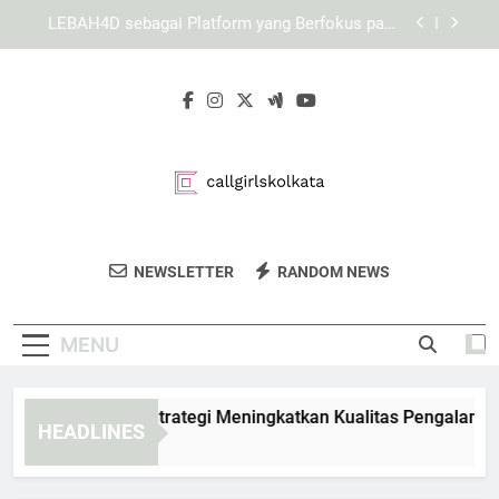
Skip
Cara Menjelajahi KAYA787 dengan Lebih Cepat
to
dan Terarah
content
KAYA787 dan Pengembangan Sistem Digital yang
Berorientasi pada Pengguna
EDWINSLOT dan Strategi Meningkatkan Kualitas
Pengalaman Pengguna
LEBAH4D sebagai Platform yang Berfokus pada
Kemudahan Pengguna Modern
Cara Menjelajahi KAYA787 dengan Lebih Cepat
dan Terarah
Call Girls Kolkata
Dapatkan Layanan Panggilan Profesional
KAYA787 dan Pengembangan Sistem Digital yang
NEWSLETTER
RANDOM NEWS
Berorientasi pada Pengguna
Di Kolkata. Layanan Terpercaya Untuk
Kebutuhan Hiburan Dewasa.
MENU
WINSLOT dan Strategi Meningkatkan Kualitas Pengalaman P
HEADLINES
Weeks Ago