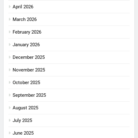
April 2026
March 2026
February 2026
January 2026
December 2025
November 2025
October 2025
September 2025
August 2025
July 2025
June 2025