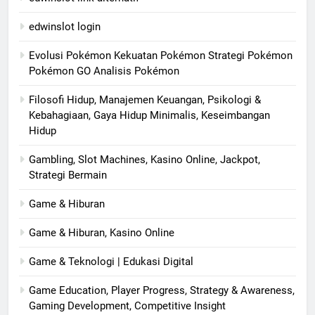
edwinslot login
Evolusi Pokémon Kekuatan Pokémon Strategi Pokémon
Pokémon GO Analisis Pokémon
Filosofi Hidup, Manajemen Keuangan, Psikologi &
Kebahagiaan, Gaya Hidup Minimalis, Keseimbangan
Hidup
Gambling, Slot Machines, Kasino Online, Jackpot,
Strategi Bermain
Game & Hiburan
Game & Hiburan, Kasino Online
Game & Teknologi | Edukasi Digital
Game Education, Player Progress, Strategy & Awareness,
Gaming Development, Competitive Insight