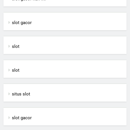
slot gacor
slot
slot
situs slot
slot gacor