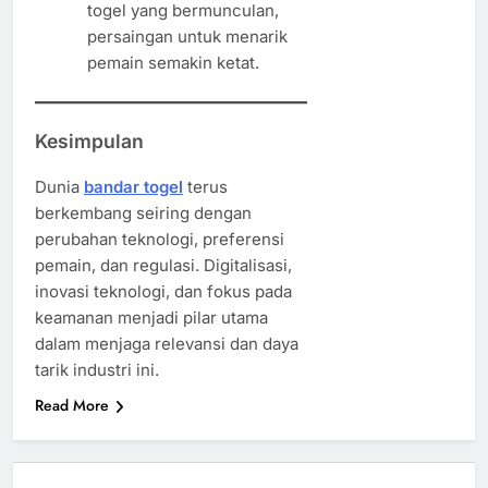
togel yang bermunculan,
persaingan untuk menarik
pemain semakin ketat.
Kesimpulan
Dunia
bandar togel
terus
berkembang seiring dengan
perubahan teknologi, preferensi
pemain, dan regulasi. Digitalisasi,
inovasi teknologi, dan fokus pada
keamanan menjadi pilar utama
dalam menjaga relevansi dan daya
tarik industri ini.
Read More