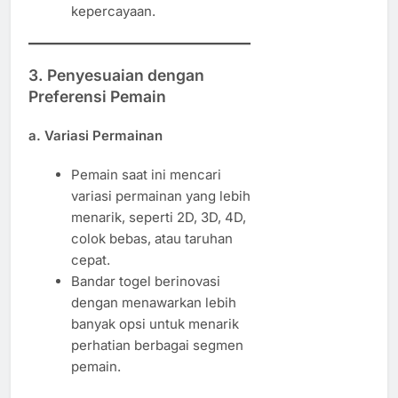
kepercayaan.
3. Penyesuaian dengan
Preferensi Pemain
a. Variasi Permainan
Pemain saat ini mencari
variasi permainan yang lebih
menarik, seperti 2D, 3D, 4D,
colok bebas, atau taruhan
cepat.
Bandar togel berinovasi
dengan menawarkan lebih
banyak opsi untuk menarik
perhatian berbagai segmen
pemain.