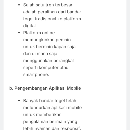
Salah satu tren terbesar
adalah peralihan dari bandar
togel tradisional ke platform
digital.
Platform online
memungkinkan pemain
untuk bermain kapan saja
dan di mana saja
menggunakan perangkat
seperti komputer atau
smartphone.
b. Pengembangan Aplikasi Mobile
Banyak bandar togel telah
meluncurkan aplikasi mobile
untuk memberikan
pengalaman bermain yang
lebih nyaman dan responsif.