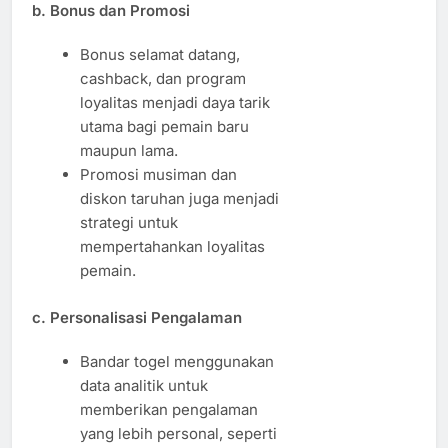
b. Bonus dan Promosi
Bonus selamat datang,
cashback, dan program
loyalitas menjadi daya tarik
utama bagi pemain baru
maupun lama.
Promosi musiman dan
diskon taruhan juga menjadi
strategi untuk
mempertahankan loyalitas
pemain.
c. Personalisasi Pengalaman
Bandar togel menggunakan
data analitik untuk
memberikan pengalaman
yang lebih personal, seperti