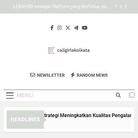
Skip
Cara Menjelajahi KAYA787 dengan Lebih Cepat
to
dan Terarah
content
KAYA787 dan Pengembangan Sistem Digital yang
Berorientasi pada Pengguna
EDWINSLOT dan Strategi Meningkatkan Kualitas
Pengalaman Pengguna
LEBAH4D sebagai Platform yang Berfokus pada
Kemudahan Pengguna Modern
Cara Menjelajahi KAYA787 dengan Lebih Cepat
dan Terarah
Call Girls Kolkata
Dapatkan Layanan Panggilan Profesional
KAYA787 dan Pengembangan Sistem Digital yang
NEWSLETTER
RANDOM NEWS
Berorientasi pada Pengguna
Di Kolkata. Layanan Terpercaya Untuk
Kebutuhan Hiburan Dewasa.
MENU
WINSLOT dan Strategi Meningkatkan Kualitas Pengalaman P
HEADLINES
Weeks Ago