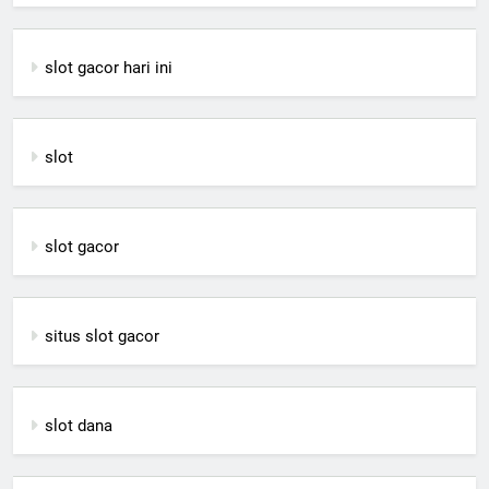
slot gacor hari ini
slot
slot gacor
situs slot gacor
slot dana