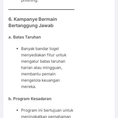
phishing.
6. Kampanye Bermain
Bertanggung Jawab
a. Batas Taruhan
Banyak bandar togel
menyediakan fitur untuk
mengatur batas taruhan
harian atau mingguan,
membantu pemain
mengelola keuangan
mereka.
b. Program Kesadaran
Program ini bertujuan untuk
meningkatkan pemahaman