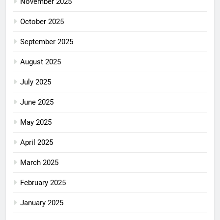
November 2025
October 2025
September 2025
August 2025
July 2025
June 2025
May 2025
April 2025
March 2025
February 2025
January 2025