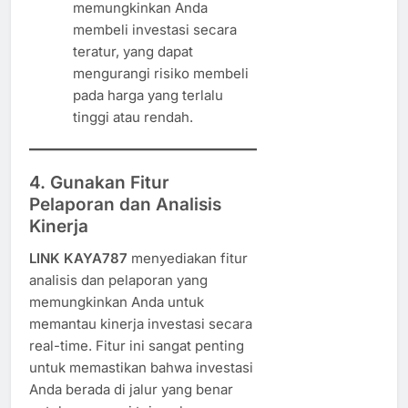
memungkinkan Anda
membeli investasi secara
teratur, yang dapat
mengurangi risiko membeli
pada harga yang terlalu
tinggi atau rendah.
4. Gunakan Fitur
Pelaporan dan Analisis
Kinerja
LINK KAYA787
menyediakan fitur
analisis dan pelaporan yang
memungkinkan Anda untuk
memantau kinerja investasi secara
real-time. Fitur ini sangat penting
untuk memastikan bahwa investasi
Anda berada di jalur yang benar