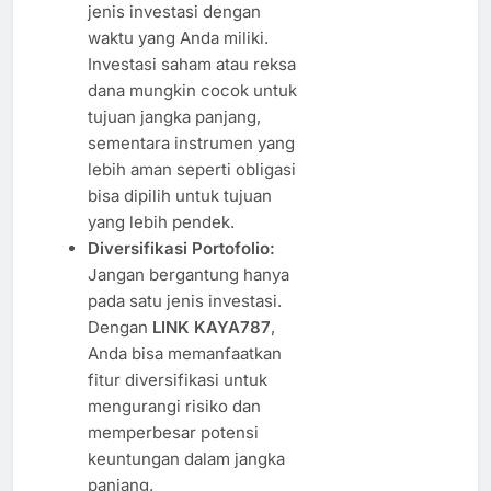
jenis investasi dengan
waktu yang Anda miliki.
Investasi saham atau reksa
dana mungkin cocok untuk
tujuan jangka panjang,
sementara instrumen yang
lebih aman seperti obligasi
bisa dipilih untuk tujuan
yang lebih pendek.
Diversifikasi Portofolio:
Jangan bergantung hanya
pada satu jenis investasi.
Dengan
LINK KAYA787
,
Anda bisa memanfaatkan
fitur diversifikasi untuk
mengurangi risiko dan
memperbesar potensi
keuntungan dalam jangka
panjang.