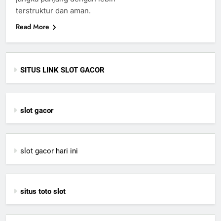
terstruktur dan aman.
Read More
SITUS LINK SLOT GACOR
slot gacor
slot gacor hari ini
situs toto slot