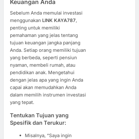
Keuangan Anda
Sebelum Anda memulai investasi
menggunakan
LINK KAYA787
,
penting untuk memiliki
pemahaman yang jelas tentang
tujuan keuangan jangka panjang
Anda. Setiap orang memiliki tujuan
yang berbeda, seperti pensiun
nyaman, membeli rumah, atau
pendidikan anak. Mengetahui
dengan jelas apa yang ingin Anda
capai akan memudahkan Anda
dalam memilih instrumen investasi
yang tepat.
Tentukan Tujuan yang
Spesifik dan Terukur:
Misalnya, “Saya ingin