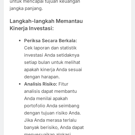
untuk mencapai tujuan keuangan
jangka panjang.
Langkah-langkah Memantau
Kinerja Investasi:
Periksa Secara Berkala:
Cek laporan dan statistik
investasi Anda setidaknya
setiap bulan untuk melihat
apakah kinerja Anda sesuai
dengan harapan.
Analisis Risiko:
Fitur
analisis dapat membantu
Anda menilai apakah
portofolio Anda seimbang
dengan tujuan risiko Anda.
Jika Anda merasa terlalu
banyak berisiko, Anda dapat
menyesuaikan alokasi