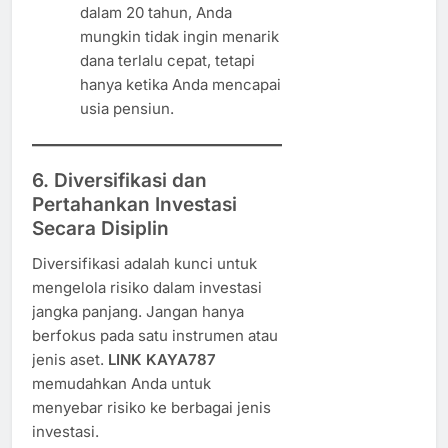
dalam 20 tahun, Anda
mungkin tidak ingin menarik
dana terlalu cepat, tetapi
hanya ketika Anda mencapai
usia pensiun.
6. Diversifikasi dan
Pertahankan Investasi
Secara Disiplin
Diversifikasi adalah kunci untuk
mengelola risiko dalam investasi
jangka panjang. Jangan hanya
berfokus pada satu instrumen atau
jenis aset.
LINK KAYA787
memudahkan Anda untuk
menyebar risiko ke berbagai jenis
investasi.