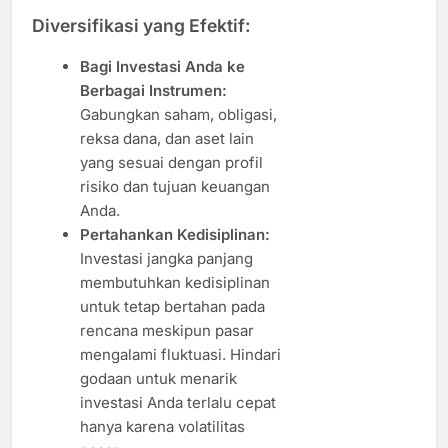
Diversifikasi yang Efektif:
Bagi Investasi Anda ke
Berbagai Instrumen:
Gabungkan saham, obligasi,
reksa dana, dan aset lain
yang sesuai dengan profil
risiko dan tujuan keuangan
Anda.
Pertahankan Kedisiplinan:
Investasi jangka panjang
membutuhkan kedisiplinan
untuk tetap bertahan pada
rencana meskipun pasar
mengalami fluktuasi. Hindari
godaan untuk menarik
investasi Anda terlalu cepat
hanya karena volatilitas