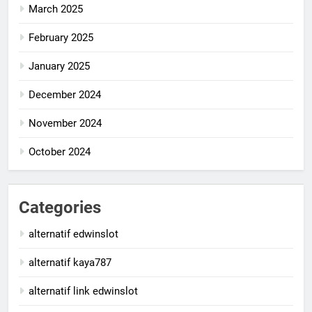
March 2025
February 2025
January 2025
December 2024
November 2024
October 2024
Categories
alternatif edwinslot
alternatif kaya787
alternatif link edwinslot