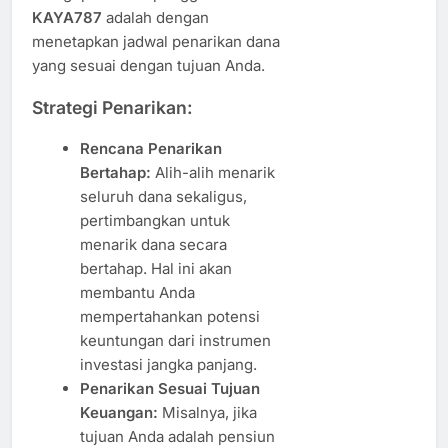
KAYA787
adalah dengan
menetapkan jadwal penarikan dana
yang sesuai dengan tujuan Anda.
Strategi Penarikan:
Rencana Penarikan
Bertahap:
Alih-alih menarik
seluruh dana sekaligus,
pertimbangkan untuk
menarik dana secara
bertahap. Hal ini akan
membantu Anda
mempertahankan potensi
keuntungan dari instrumen
investasi jangka panjang.
Penarikan Sesuai Tujuan
Keuangan:
Misalnya, jika
tujuan Anda adalah pensiun