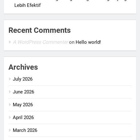
Lebih Efektif
Recent Comments
A WordPress Commenter
on
Hello world!
Archives
July 2026
June 2026
May 2026
April 2026
March 2026