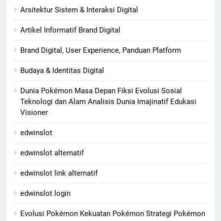
Arsitektur Sistem & Interaksi Digital
Artikel Informatif Brand Digital
Brand Digital, User Experience, Panduan Platform
Budaya & Identitas Digital
Dunia Pokémon Masa Depan Fiksi Evolusi Sosial
Teknologi dan Alam Analisis Dunia Imajinatif Edukasi
Visioner
edwinslot
edwinslot alternatif
edwinslot link alternatif
edwinslot login
Evolusi Pokémon Kekuatan Pokémon Strategi Pokémon