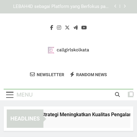
Skip
Cara Menjelajahi KAYA787 dengan Lebih Cepat
to
dan Terarah
content
KAYA787 dan Pengembangan Sistem Digital yang
Berorientasi pada Pengguna
EDWINSLOT dan Strategi Meningkatkan Kualitas
Pengalaman Pengguna
LEBAH4D sebagai Platform yang Berfokus pada
Kemudahan Pengguna Modern
Cara Menjelajahi KAYA787 dengan Lebih Cepat
dan Terarah
Call Girls Kolkata
Dapatkan Layanan Panggilan Profesional
KAYA787 dan Pengembangan Sistem Digital yang
NEWSLETTER
RANDOM NEWS
Berorientasi pada Pengguna
Di Kolkata. Layanan Terpercaya Untuk
Kebutuhan Hiburan Dewasa.
MENU
WINSLOT dan Strategi Meningkatkan Kualitas Pengalaman P
HEADLINES
Weeks Ago