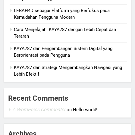
LEBAH4D sebagai Platform yang Berfokus pada
Kemudahan Pengguna Modern
Cara Menjelajahi KAYA787 dengan Lebih Cepat dan
Terarah
KAYA787 dan Pengembangan Sistem Digital yang
Berorientasi pada Pengguna
KAYA787 dan Strategi Mengembangkan Navigasi yang
Lebih Efektif
Recent Comments
A WordPress Commenter
on
Hello world!
Archives