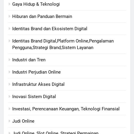
Gaya Hidup & Teknologi
Hiburan dan Panduan Bermain
Identitas Brand dan Ekosistem Digital
Identitas Brand Digital,Platform Online,Pengalaman
Pengguna,Strategi Brand,Sistem Layanan
Industri dan Tren
Industri Perjudian Online
Infrastruktur Akses Digital
Inovasi Sistem Digital
Investasi, Perencanaan Keuangan, Teknologi Finansial
Judi Online
Judi Online, Slot Online, Strategi Permainan