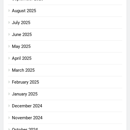
August 2025
July 2025
June 2025
May 2025
April 2025
March 2025
February 2025
January 2025
December 2024
November 2024
October 2024