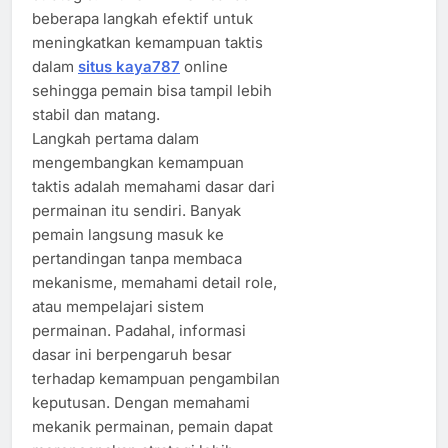
beberapa langkah efektif untuk
meningkatkan kemampuan taktis
dalam
situs kaya787
online
sehingga pemain bisa tampil lebih
stabil dan matang.
Langkah pertama dalam
mengembangkan kemampuan
taktis adalah memahami dasar dari
permainan itu sendiri. Banyak
pemain langsung masuk ke
pertandingan tanpa membaca
mekanisme, memahami detail role,
atau mempelajari sistem
permainan. Padahal, informasi
dasar ini berpengaruh besar
terhadap kemampuan pengambilan
keputusan. Dengan memahami
mekanik permainan, pemain dapat