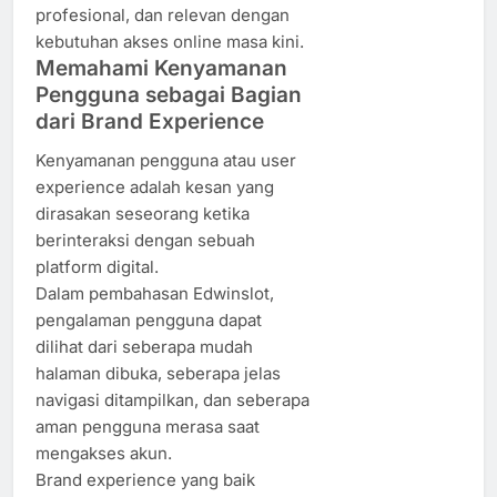
profesional, dan relevan dengan
kebutuhan akses online masa kini.
Memahami Kenyamanan
Pengguna sebagai Bagian
dari Brand Experience
Kenyamanan pengguna atau user
experience adalah kesan yang
dirasakan seseorang ketika
berinteraksi dengan sebuah
platform digital.
Dalam pembahasan Edwinslot,
pengalaman pengguna dapat
dilihat dari seberapa mudah
halaman dibuka, seberapa jelas
navigasi ditampilkan, dan seberapa
aman pengguna merasa saat
mengakses akun.
Brand experience yang baik