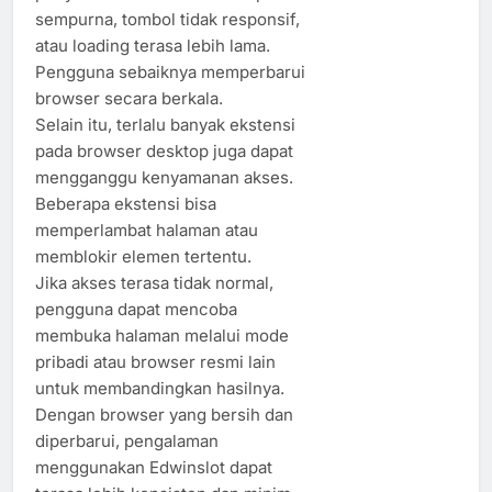
sempurna, tombol tidak responsif,
atau loading terasa lebih lama.
Pengguna sebaiknya memperbarui
browser secara berkala.
Selain itu, terlalu banyak ekstensi
pada browser desktop juga dapat
mengganggu kenyamanan akses.
Beberapa ekstensi bisa
memperlambat halaman atau
memblokir elemen tertentu.
Jika akses terasa tidak normal,
pengguna dapat mencoba
membuka halaman melalui mode
pribadi atau browser resmi lain
untuk membandingkan hasilnya.
Dengan browser yang bersih dan
diperbarui, pengalaman
menggunakan Edwinslot dapat