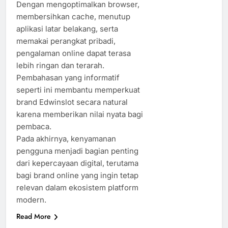
Dengan mengoptimalkan browser,
membersihkan cache, menutup
aplikasi latar belakang, serta
memakai perangkat pribadi,
pengalaman online dapat terasa
lebih ringan dan terarah.
Pembahasan yang informatif
seperti ini membantu memperkuat
brand Edwinslot secara natural
karena memberikan nilai nyata bagi
pembaca.
Pada akhirnya, kenyamanan
pengguna menjadi bagian penting
dari kepercayaan digital, terutama
bagi brand online yang ingin tetap
relevan dalam ekosistem platform
modern.
Read More