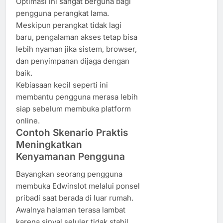
Optimasi ini sangat berguna bagi
pengguna perangkat lama.
Meskipun perangkat tidak lagi
baru, pengalaman akses tetap bisa
lebih nyaman jika sistem, browser,
dan penyimpanan dijaga dengan
baik.
Kebiasaan kecil seperti ini
membantu pengguna merasa lebih
siap sebelum membuka platform
online.
Contoh Skenario Praktis
Meningkatkan
Kenyamanan Pengguna
Bayangkan seorang pengguna
membuka Edwinslot melalui ponsel
pribadi saat berada di luar rumah.
Awalnya halaman terasa lambat
karena sinyal seluler tidak stabil