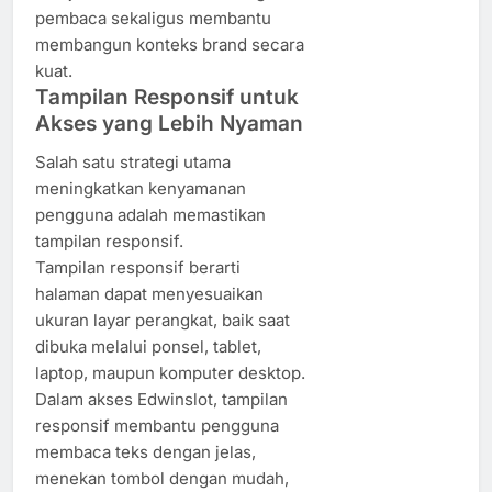
pembaca sekaligus membantu
membangun konteks brand secara
kuat.
Tampilan Responsif untuk
Akses yang Lebih Nyaman
Salah satu strategi utama
meningkatkan kenyamanan
pengguna adalah memastikan
tampilan responsif.
Tampilan responsif berarti
halaman dapat menyesuaikan
ukuran layar perangkat, baik saat
dibuka melalui ponsel, tablet,
laptop, maupun komputer desktop.
Dalam akses Edwinslot, tampilan
responsif membantu pengguna
membaca teks dengan jelas,
menekan tombol dengan mudah,