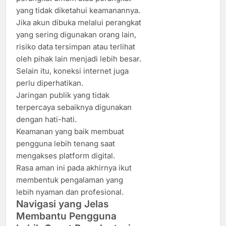
yang tidak diketahui keamanannya.
Jika akun dibuka melalui perangkat
yang sering digunakan orang lain,
risiko data tersimpan atau terlihat
oleh pihak lain menjadi lebih besar.
Selain itu, koneksi internet juga
perlu diperhatikan.
Jaringan publik yang tidak
terpercaya sebaiknya digunakan
dengan hati-hati.
Keamanan yang baik membuat
pengguna lebih tenang saat
mengakses platform digital.
Rasa aman ini pada akhirnya ikut
membentuk pengalaman yang
lebih nyaman dan profesional.
Navigasi yang Jelas
Membantu Pengguna