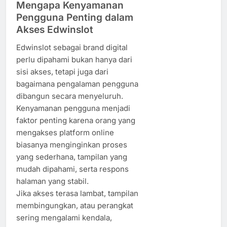
Mengapa Kenyamanan
Pengguna Penting dalam
Akses Edwinslot
Edwinslot sebagai brand digital
perlu dipahami bukan hanya dari
sisi akses, tetapi juga dari
bagaimana pengalaman pengguna
dibangun secara menyeluruh.
Kenyamanan pengguna menjadi
faktor penting karena orang yang
mengakses platform online
biasanya menginginkan proses
yang sederhana, tampilan yang
mudah dipahami, serta respons
halaman yang stabil.
Jika akses terasa lambat, tampilan
membingungkan, atau perangkat
sering mengalami kendala,