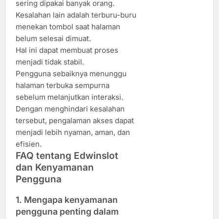
sering dipakai banyak orang.
Kesalahan lain adalah terburu-buru
menekan tombol saat halaman
belum selesai dimuat.
Hal ini dapat membuat proses
menjadi tidak stabil.
Pengguna sebaiknya menunggu
halaman terbuka sempurna
sebelum melanjutkan interaksi.
Dengan menghindari kesalahan
tersebut, pengalaman akses dapat
menjadi lebih nyaman, aman, dan
efisien.
FAQ tentang Edwinslot
dan Kenyamanan
Pengguna
1. Mengapa kenyamanan
pengguna penting dalam