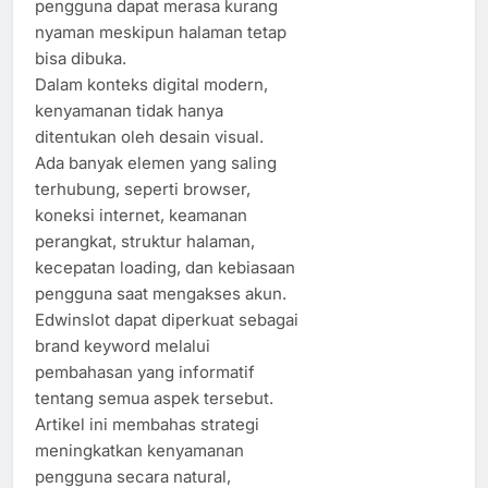
pengguna dapat merasa kurang
nyaman meskipun halaman tetap
bisa dibuka.
Dalam konteks digital modern,
kenyamanan tidak hanya
ditentukan oleh desain visual.
Ada banyak elemen yang saling
terhubung, seperti browser,
koneksi internet, keamanan
perangkat, struktur halaman,
kecepatan loading, dan kebiasaan
pengguna saat mengakses akun.
Edwinslot dapat diperkuat sebagai
brand keyword melalui
pembahasan yang informatif
tentang semua aspek tersebut.
Artikel ini membahas strategi
meningkatkan kenyamanan
pengguna secara natural,