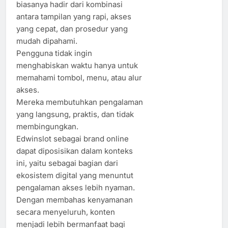
biasanya hadir dari kombinasi
antara tampilan yang rapi, akses
yang cepat, dan prosedur yang
mudah dipahami.
Pengguna tidak ingin
menghabiskan waktu hanya untuk
memahami tombol, menu, atau alur
akses.
Mereka membutuhkan pengalaman
yang langsung, praktis, dan tidak
membingungkan.
Edwinslot sebagai brand online
dapat diposisikan dalam konteks
ini, yaitu sebagai bagian dari
ekosistem digital yang menuntut
pengalaman akses lebih nyaman.
Dengan membahas kenyamanan
secara menyeluruh, konten
menjadi lebih bermanfaat bagi