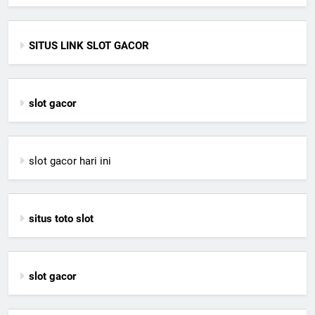
SITUS LINK SLOT GACOR
slot gacor
slot gacor hari ini
situs toto slot
slot gacor