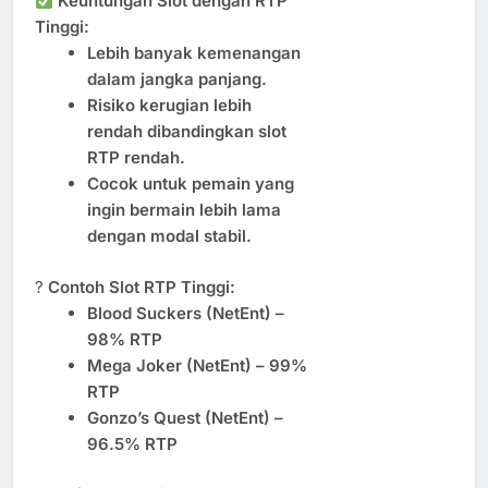
Keuntungan Slot dengan RTP
Tinggi:
Lebih banyak kemenangan
dalam jangka panjang.
Risiko kerugian lebih
rendah dibandingkan slot
RTP rendah.
Cocok untuk pemain yang
ingin bermain lebih lama
dengan modal stabil.
?
Contoh Slot RTP Tinggi:
Blood Suckers (NetEnt) –
98% RTP
Mega Joker (NetEnt) – 99%
RTP
Gonzo’s Quest (NetEnt) –
96.5% RTP