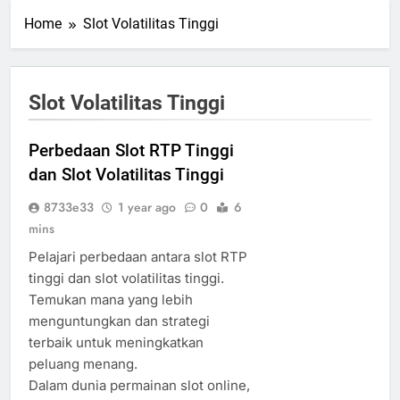
Home
Slot Volatilitas Tinggi
Slot Volatilitas Tinggi
Perbedaan Slot RTP Tinggi
dan Slot Volatilitas Tinggi
8733e33
1 year ago
0
6
mins
Pelajari perbedaan antara slot RTP
tinggi dan slot volatilitas tinggi.
Temukan mana yang lebih
menguntungkan dan strategi
terbaik untuk meningkatkan
peluang menang.
Dalam dunia permainan slot online,