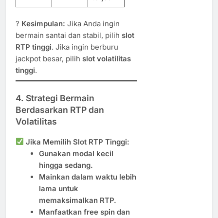
?
Kesimpulan:
Jika Anda ingin
bermain santai dan stabil, pilih
slot
RTP tinggi
. Jika ingin berburu
jackpot besar, pilih
slot volatilitas
tinggi
.
4. Strategi Bermain
Berdasarkan RTP dan
Volatilitas
Jika Memilih Slot RTP Tinggi:
Gunakan modal kecil
hingga sedang.
Mainkan dalam waktu lebih
lama untuk
memaksimalkan RTP.
Manfaatkan free spin dan