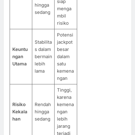
siap
hingga
menga
sedang
mbil
risiko
Potensi
Stabilita
jackpot
Keuntu
s dalam
besar
ngan
bermain
dalam
Utama
lebih
satu
lama
kemena
ngan
Tinggi,
karena
Risiko
Rendah
kemena
Kekala
hingga
ngan
han
sedang
lebih
jarang
terjadi