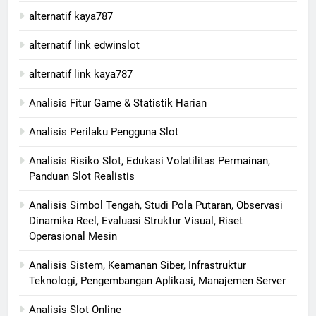
alternatif kaya787
alternatif link edwinslot
alternatif link kaya787
Analisis Fitur Game & Statistik Harian
Analisis Perilaku Pengguna Slot
Analisis Risiko Slot, Edukasi Volatilitas Permainan,
Panduan Slot Realistis
Analisis Simbol Tengah, Studi Pola Putaran, Observasi
Dinamika Reel, Evaluasi Struktur Visual, Riset
Operasional Mesin
Analisis Sistem, Keamanan Siber, Infrastruktur
Teknologi, Pengembangan Aplikasi, Manajemen Server
Analisis Slot Online