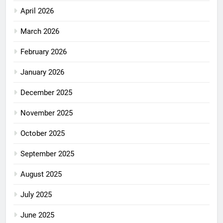
April 2026
March 2026
February 2026
January 2026
December 2025
November 2025
October 2025
September 2025
August 2025
July 2025
June 2025