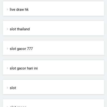
live draw hk
slot thailand
slot gacor 777
slot gacor hari ini
slot