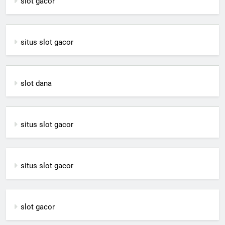
slot gacor
situs slot gacor
slot dana
situs slot gacor
situs slot gacor
slot gacor