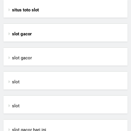
situs toto slot
slot gacor
slot gacor
slot
slot
slot gacor hari ini