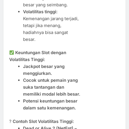
besar yang seimbang.
Volatilitas tinggi:
Kemenangan jarang terjadi,
tetapi jika menang,
hadiahnya bisa sangat
besar.
Keuntungan Slot dengan
Volatilitas Tinggi:
Jackpot besar yang
menggiurkan.
Cocok untuk pemain yang
suka tantangan dan
memiliki modal lebih besar.
Potensi keuntungan besar
dalam satu kemenangan.
?
Contoh Slot Volatilitas Tinggi:
Dead or Alive 2 (NetEnt) –