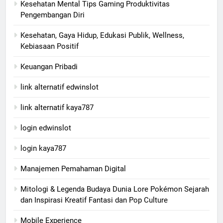
Kesehatan Mental Tips Gaming Produktivitas
Pengembangan Diri
Kesehatan, Gaya Hidup, Edukasi Publik, Wellness,
Kebiasaan Positif
Keuangan Pribadi
link alternatif edwinslot
link alternatif kaya787
login edwinslot
login kaya787
Manajemen Pemahaman Digital
Mitologi & Legenda Budaya Dunia Lore Pokémon Sejarah
dan Inspirasi Kreatif Fantasi dan Pop Culture
Mobile Experience