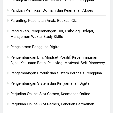
Panduan Verifikasi Domain dan Keamanan Akses
Parenting, Kesehatan Anak, Edukasi Gizi
Pendidikan, Pengembangan Diri, Psikologi Belajar,
Manajemen Waktu, Study Skills
Pengalaman Pengguna Digital
Pengembangan Diri, Mindset Positif, Kepemimpinan
Bijak, Kekuatan Batin, Psikologi Motivasi, Self-Discovery
Pengembangan Produk dan Sistem Berbasis Pengguna
Pengembangan Sistem dan Kenyamanan Digital
Perjudian Online, Slot Games, Keamanan Online
Perjudian Online, Slot Games, Panduan Permainan