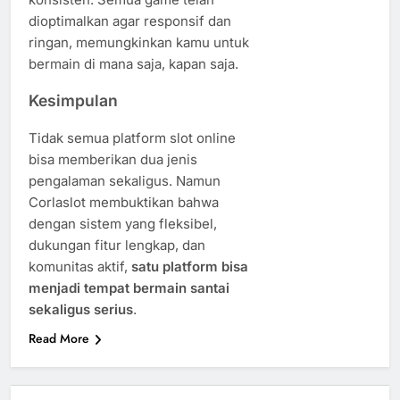
dioptimalkan agar responsif dan
ringan, memungkinkan kamu untuk
bermain di mana saja, kapan saja.
Kesimpulan
Tidak semua platform slot online
bisa memberikan dua jenis
pengalaman sekaligus. Namun
Corlaslot membuktikan bahwa
dengan sistem yang fleksibel,
dukungan fitur lengkap, dan
komunitas aktif,
satu platform bisa
menjadi tempat bermain santai
sekaligus serius
.
Read More