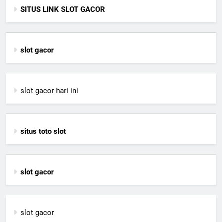
SITUS LINK SLOT GACOR
slot gacor
slot gacor hari ini
situs toto slot
slot gacor
slot gacor