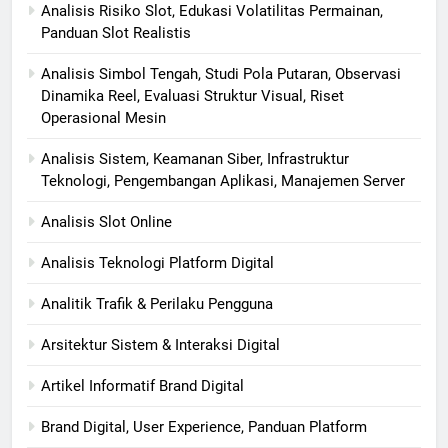
Analisis Risiko Slot, Edukasi Volatilitas Permainan,
Panduan Slot Realistis
Analisis Simbol Tengah, Studi Pola Putaran, Observasi
Dinamika Reel, Evaluasi Struktur Visual, Riset
Operasional Mesin
Analisis Sistem, Keamanan Siber, Infrastruktur
Teknologi, Pengembangan Aplikasi, Manajemen Server
Analisis Slot Online
Analisis Teknologi Platform Digital
Analitik Trafik & Perilaku Pengguna
Arsitektur Sistem & Interaksi Digital
Artikel Informatif Brand Digital
Brand Digital, User Experience, Panduan Platform