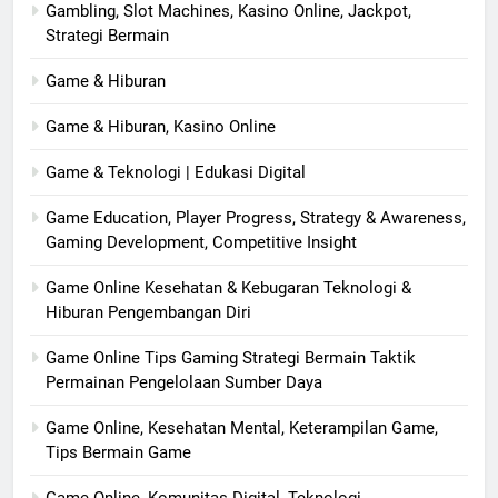
Gambling, Slot Machines, Kasino Online, Jackpot,
Strategi Bermain
Game & Hiburan
Game & Hiburan, Kasino Online
Game & Teknologi | Edukasi Digital
Game Education, Player Progress, Strategy & Awareness,
Gaming Development, Competitive Insight
Game Online Kesehatan & Kebugaran Teknologi &
Hiburan Pengembangan Diri
Game Online Tips Gaming Strategi Bermain Taktik
Permainan Pengelolaan Sumber Daya
Game Online, Kesehatan Mental, Keterampilan Game,
Tips Bermain Game
Game Online, Komunitas Digital, Teknologi