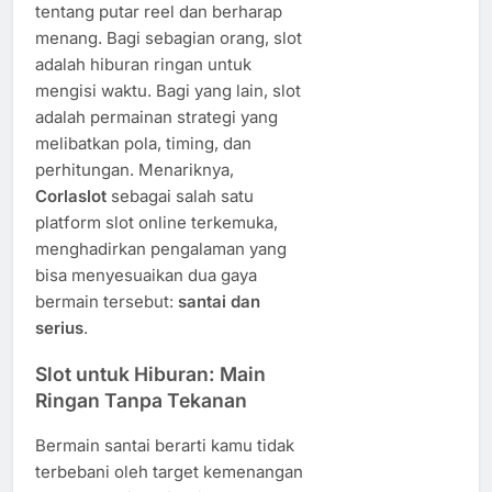
tentang putar reel dan berharap
menang. Bagi sebagian orang, slot
adalah hiburan ringan untuk
mengisi waktu. Bagi yang lain, slot
adalah permainan strategi yang
melibatkan pola, timing, dan
perhitungan. Menariknya,
Corlaslot
sebagai salah satu
platform slot online terkemuka,
menghadirkan pengalaman yang
bisa menyesuaikan dua gaya
bermain tersebut:
santai dan
serius
.
Slot untuk Hiburan: Main
Ringan Tanpa Tekanan
Bermain santai berarti kamu tidak
terbebani oleh target kemenangan