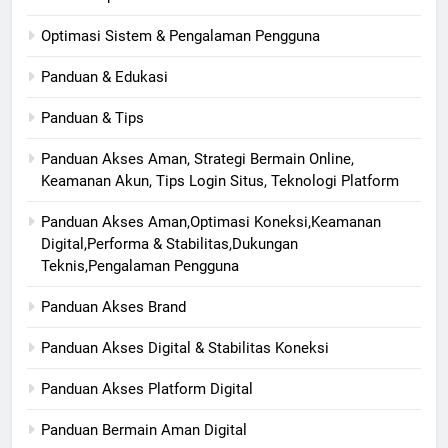
Optimasi Sistem & Pengalaman Pengguna
Panduan & Edukasi
Panduan & Tips
Panduan Akses Aman, Strategi Bermain Online,
Keamanan Akun, Tips Login Situs, Teknologi Platform
Panduan Akses Aman,Optimasi Koneksi,Keamanan
Digital,Performa & Stabilitas,Dukungan
Teknis,Pengalaman Pengguna
Panduan Akses Brand
Panduan Akses Digital & Stabilitas Koneksi
Panduan Akses Platform Digital
Panduan Bermain Aman Digital