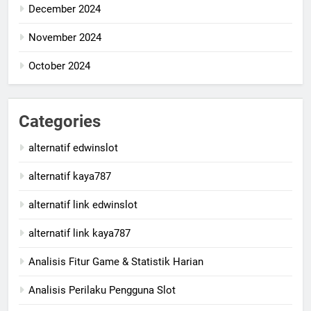
December 2024
November 2024
October 2024
Categories
alternatif edwinslot
alternatif kaya787
alternatif link edwinslot
alternatif link kaya787
Analisis Fitur Game & Statistik Harian
Analisis Perilaku Pengguna Slot