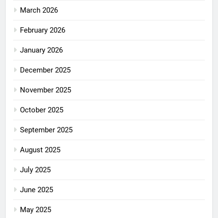
March 2026
February 2026
January 2026
December 2025
November 2025
October 2025
September 2025
August 2025
July 2025
June 2025
May 2025