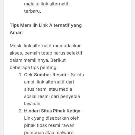
melalui link alternatif
terbaru.
Tips Memilih Link Alternatif yang
Aman
Meski link alternatif memudahkan
akses, pemain tetap harus selektif
dalam memilihnya. Berikut
beberapa tips penting:
Cek Sumber Resmi
– Selalu
ambil link alternatif dari
situs resmi atau media
sosial resmi dari penyedia
layanan.
Hindari Situs Pihak Ketiga
–
Link yang disebarkan oleh
pihak tidak resmi rawan
penipuan atau malware.