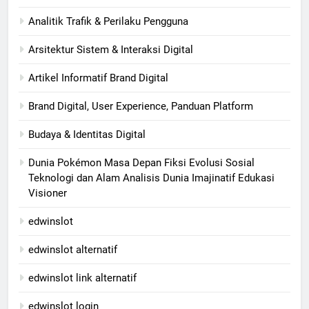
Analitik Trafik & Perilaku Pengguna
Arsitektur Sistem & Interaksi Digital
Artikel Informatif Brand Digital
Brand Digital, User Experience, Panduan Platform
Budaya & Identitas Digital
Dunia Pokémon Masa Depan Fiksi Evolusi Sosial
Teknologi dan Alam Analisis Dunia Imajinatif Edukasi
Visioner
edwinslot
edwinslot alternatif
edwinslot link alternatif
edwinslot login