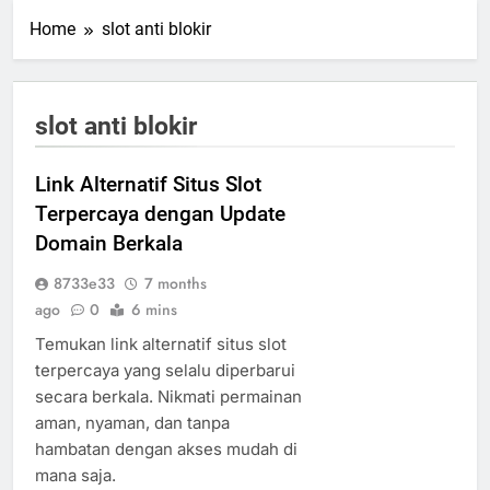
Home
slot anti blokir
slot anti blokir
Link Alternatif Situs Slot
Terpercaya dengan Update
Domain Berkala
8733e33
7 months
ago
0
6 mins
Temukan link alternatif situs slot
terpercaya yang selalu diperbarui
secara berkala. Nikmati permainan
aman, nyaman, dan tanpa
hambatan dengan akses mudah di
mana saja.