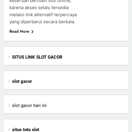
keseruan bermain slot online,
karena akses selalu tersedia
melalui link alternatif terpercaya
yang diperbarui secara berkala.
Read More
SITUS LINK SLOT GACOR
slot gacor
slot gacor hari ini
situs toto slot