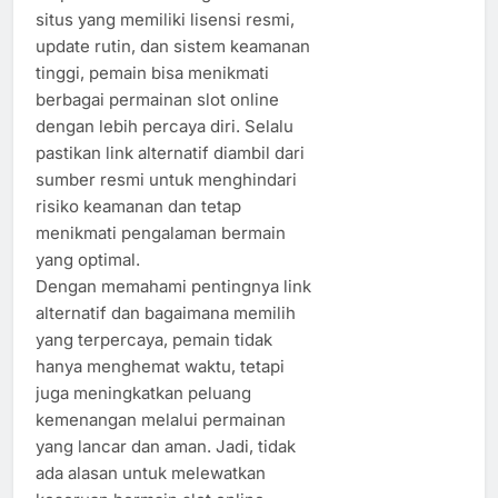
situs yang memiliki lisensi resmi,
update rutin, dan sistem keamanan
tinggi, pemain bisa menikmati
berbagai permainan slot online
dengan lebih percaya diri. Selalu
pastikan link alternatif diambil dari
sumber resmi untuk menghindari
risiko keamanan dan tetap
menikmati pengalaman bermain
yang optimal.
Dengan memahami pentingnya link
alternatif dan bagaimana memilih
yang terpercaya, pemain tidak
hanya menghemat waktu, tetapi
juga meningkatkan peluang
kemenangan melalui permainan
yang lancar dan aman. Jadi, tidak
ada alasan untuk melewatkan