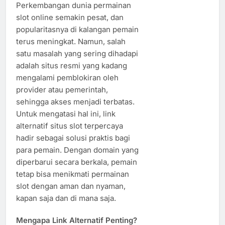
Perkembangan dunia permainan
slot online semakin pesat, dan
popularitasnya di kalangan pemain
terus meningkat. Namun, salah
satu masalah yang sering dihadapi
adalah situs resmi yang kadang
mengalami pemblokiran oleh
provider atau pemerintah,
sehingga akses menjadi terbatas.
Untuk mengatasi hal ini, link
alternatif situs slot terpercaya
hadir sebagai solusi praktis bagi
para pemain. Dengan domain yang
diperbarui secara berkala, pemain
tetap bisa menikmati permainan
slot dengan aman dan nyaman,
kapan saja dan di mana saja.
Mengapa Link Alternatif Penting?