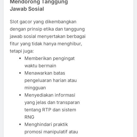
Mendorong Tanggung
Jawab Sosial
Slot gacor yang dikembangkan
dengan prinsip etika dan tanggung
jawab sosial menyertakan berbagai
fitur yang tidak hanya menghibur,
tetapi juga:
Memberikan pengingat
waktu bermain
Menawarkan batas
pengeluaran harian atau
mingguan
Menyediakan informasi
yang jelas dan transparan
tentang RTP dan sistem
RNG
Menghindari praktik
promosi manipulatif atau