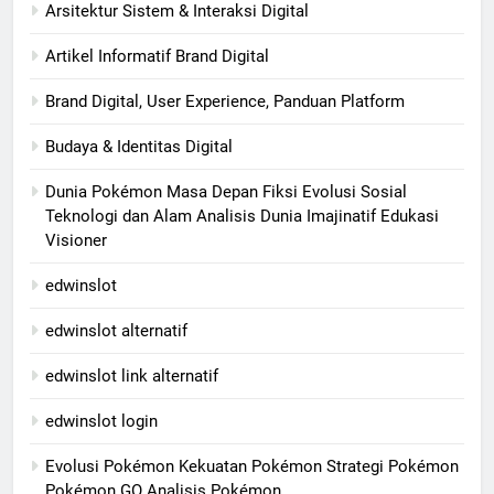
Arsitektur Sistem & Interaksi Digital
Artikel Informatif Brand Digital
Brand Digital, User Experience, Panduan Platform
Budaya & Identitas Digital
Dunia Pokémon Masa Depan Fiksi Evolusi Sosial
Teknologi dan Alam Analisis Dunia Imajinatif Edukasi
Visioner
edwinslot
edwinslot alternatif
edwinslot link alternatif
edwinslot login
Evolusi Pokémon Kekuatan Pokémon Strategi Pokémon
Pokémon GO Analisis Pokémon