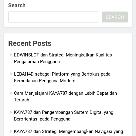
Search
SEARCH
Recent Posts
EDWINSLOT dan Strategi Meningkatkan Kualitas
Pengalaman Pengguna
LEBAH4D sebagai Platform yang Berfokus pada
Kemudahan Pengguna Modern
Cara Menjelajahi KAYA787 dengan Lebih Cepat dan
Terarah
KAYA787 dan Pengembangan Sistem Digital yang
Berorientasi pada Pengguna
KAYA787 dan Strategi Mengembangkan Navigasi yang