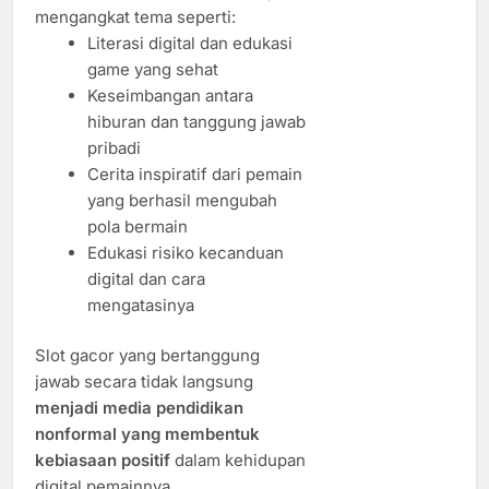
mengangkat tema seperti:
Literasi digital dan edukasi
game yang sehat
Keseimbangan antara
hiburan dan tanggung jawab
pribadi
Cerita inspiratif dari pemain
yang berhasil mengubah
pola bermain
Edukasi risiko kecanduan
digital dan cara
mengatasinya
Slot gacor yang bertanggung
jawab secara tidak langsung
menjadi media pendidikan
nonformal yang membentuk
kebiasaan positif
dalam kehidupan
digital pemainnya.