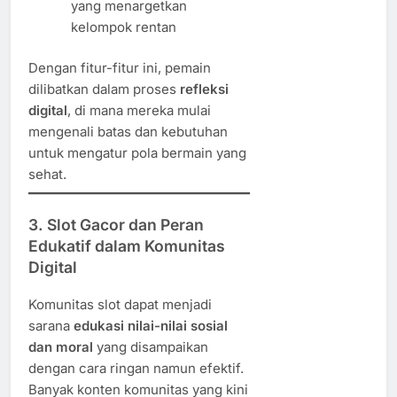
yang menargetkan
kelompok rentan
Dengan fitur-fitur ini, pemain
dilibatkan dalam proses
refleksi
digital
, di mana mereka mulai
mengenali batas dan kebutuhan
untuk mengatur pola bermain yang
sehat.
3.
Slot Gacor dan Peran
Edukatif dalam Komunitas
Digital
Komunitas slot dapat menjadi
sarana
edukasi nilai-nilai sosial
dan moral
yang disampaikan
dengan cara ringan namun efektif.
Banyak konten komunitas yang kini