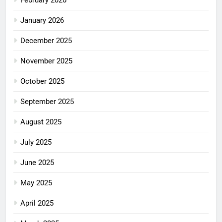
February 2026
January 2026
December 2025
November 2025
October 2025
September 2025
August 2025
July 2025
June 2025
May 2025
April 2025