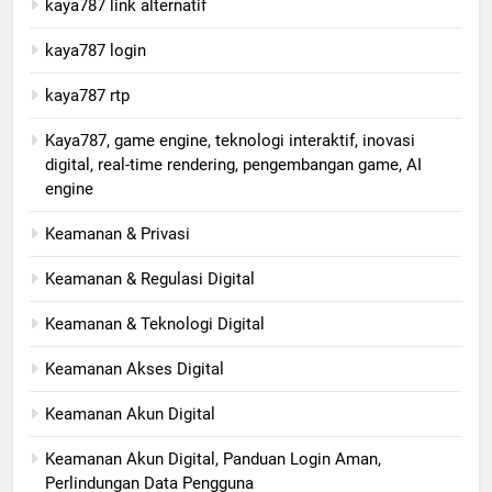
kaya787 link alternatif
kaya787 login
kaya787 rtp
Kaya787, game engine, teknologi interaktif, inovasi
digital, real-time rendering, pengembangan game, AI
engine
Keamanan & Privasi
Keamanan & Regulasi Digital
Keamanan & Teknologi Digital
Keamanan Akses Digital
Keamanan Akun Digital
Keamanan Akun Digital, Panduan Login Aman,
Perlindungan Data Pengguna