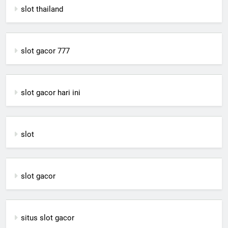
slot thailand
slot gacor 777
slot gacor hari ini
slot
slot gacor
situs slot gacor