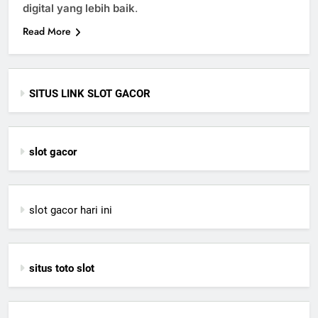
digital yang lebih baik
.
Read More
SITUS LINK SLOT GACOR
slot gacor
slot gacor hari ini
situs toto slot