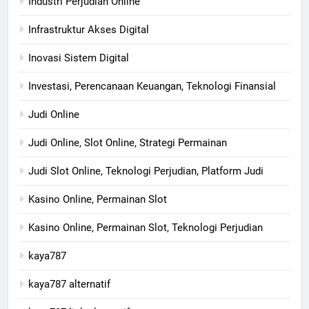
Industri Perjudian Online
Infrastruktur Akses Digital
Inovasi Sistem Digital
Investasi, Perencanaan Keuangan, Teknologi Finansial
Judi Online
Judi Online, Slot Online, Strategi Permainan
Judi Slot Online, Teknologi Perjudian, Platform Judi
Kasino Online, Permainan Slot
Kasino Online, Permainan Slot, Teknologi Perjudian
kaya787
kaya787 alternatif