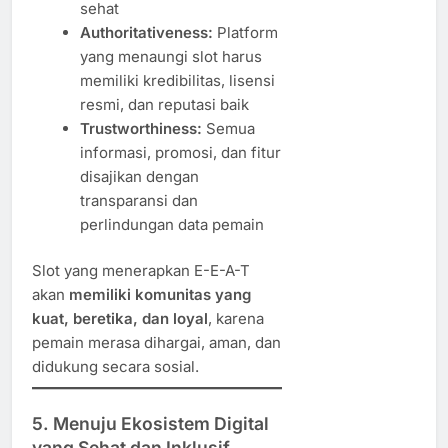
sehat
Authoritativeness:
Platform
yang menaungi slot harus
memiliki kredibilitas, lisensi
resmi, dan reputasi baik
Trustworthiness:
Semua
informasi, promosi, dan fitur
disajikan dengan
transparansi dan
perlindungan data pemain
Slot yang menerapkan E-E-A-T
akan
memiliki komunitas yang
kuat, beretika, dan loyal
, karena
pemain merasa dihargai, aman, dan
didukung secara sosial.
5.
Menuju Ekosistem Digital
yang Sehat dan Inklusif