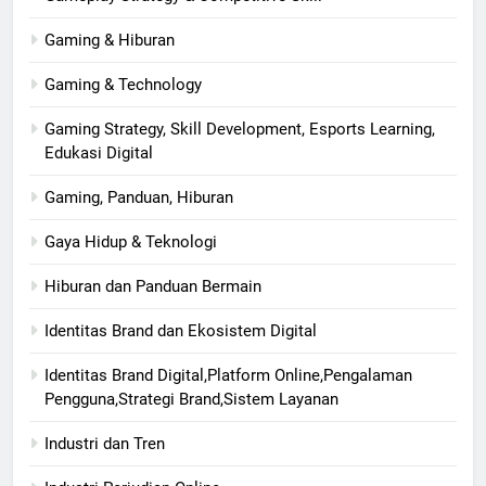
Gaming & Hiburan
Gaming & Technology
Gaming Strategy, Skill Development, Esports Learning,
Edukasi Digital
Gaming, Panduan, Hiburan
Gaya Hidup & Teknologi
Hiburan dan Panduan Bermain
Identitas Brand dan Ekosistem Digital
Identitas Brand Digital,Platform Online,Pengalaman
Pengguna,Strategi Brand,Sistem Layanan
Industri dan Tren