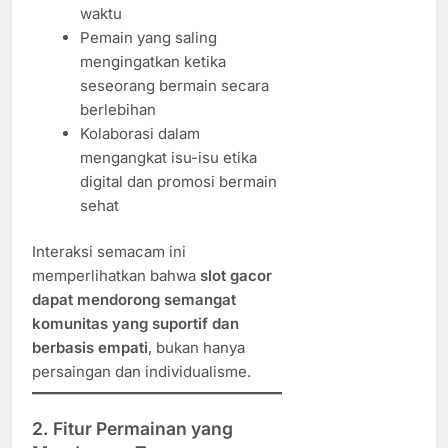
waktu
Pemain yang saling
mengingatkan ketika
seseorang bermain secara
berlebihan
Kolaborasi dalam
mengangkat isu-isu etika
digital dan promosi bermain
sehat
Interaksi semacam ini
memperlihatkan bahwa
slot gacor
dapat mendorong semangat
komunitas yang suportif dan
berbasis empati
, bukan hanya
persaingan dan individualisme.
2.
Fitur Permainan yang