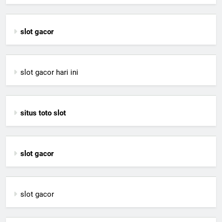
slot gacor
slot gacor hari ini
situs toto slot
slot gacor
slot gacor