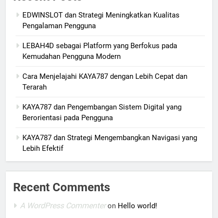
EDWINSLOT dan Strategi Meningkatkan Kualitas
Pengalaman Pengguna
LEBAH4D sebagai Platform yang Berfokus pada
Kemudahan Pengguna Modern
Cara Menjelajahi KAYA787 dengan Lebih Cepat dan
Terarah
KAYA787 dan Pengembangan Sistem Digital yang
Berorientasi pada Pengguna
KAYA787 dan Strategi Mengembangkan Navigasi yang
Lebih Efektif
Recent Comments
A WordPress Commenter
on
Hello world!