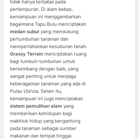
tidak hanya terbatas pada
pertempuran. Di alam bebas,
kemampuan ini menggambarkan
bagaimana Tapu Bulu menciptakan
medan subur
yang mendukung
pertumbuhan tanaman dan
mempertahankan kesuburan tanah.
Grassy Terrain
menciptakan ruang
bagi tumbuh-tumbuhan untuk
berkembang dengan baik, yang
sangat penting untuk menjaga
keberagaman tanaman yang ada di
Pulau Ula’ula. Selain itu,
kemampuan ini juga menciptakan
sistem pemulihan alam
yang
memberikan kehidupan bagi
makhluk hidup yang bergantung
pada tanaman sebagai sumber
makanan dan tempat tinggal.