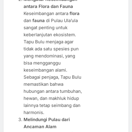
antara Flora dan Fauna
Keseimbangan antara
flora
dan
fauna
di Pulau Ula’ula
sangat penting untuk
keberlanjutan ekosistem.
Tapu Bulu menjaga agar
tidak ada satu spesies pun
yang mendominasi, yang
bisa mengganggu
keseimbangan alami.
Sebagai penjaga, Tapu Bulu
memastikan bahwa
hubungan antara tumbuhan,
hewan, dan makhluk hidup
lainnya tetap seimbang dan
harmonis.
Melindungi Pulau dari
Ancaman Alam