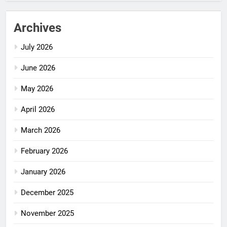
Archives
July 2026
June 2026
May 2026
April 2026
March 2026
February 2026
January 2026
December 2025
November 2025