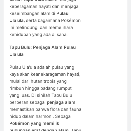
keberagaman hayati dan menjaga
keseimbangan alam di
Pulau
Ula’ula
, serta bagaimana Pokémon
ini melindungi dan memelihara
kehidupan yang ada di sana.
Tapu Bulu: Penjaga Alam Pulau
Ula’ula
Pulau Ula’ula adalah pulau yang
kaya akan keanekaragaman hayati,
mulai dari hutan tropis yang
rimbun hingga padang rumput
yang luas. Di sinilah Tapu Bulu
berperan sebagai
penjaga alam
,
memastikan bahwa flora dan fauna
hidup dalam harmoni. Sebagai
Pokémon yang memiliki
hubungan erat dengan alam
, Tapu