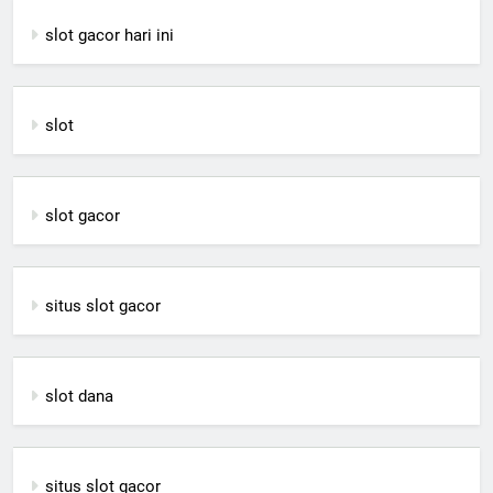
slot gacor hari ini
slot
slot gacor
situs slot gacor
slot dana
situs slot gacor