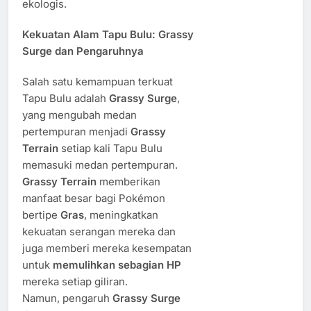
ekologis.
Kekuatan Alam Tapu Bulu:
Grassy
Surge
dan Pengaruhnya
Salah satu kemampuan terkuat
Tapu Bulu adalah
Grassy Surge
,
yang mengubah medan
pertempuran menjadi
Grassy
Terrain
setiap kali Tapu Bulu
memasuki medan pertempuran.
Grassy Terrain
memberikan
manfaat besar bagi Pokémon
bertipe
Gras
, meningkatkan
kekuatan serangan mereka dan
juga memberi mereka kesempatan
untuk
memulihkan sebagian HP
mereka setiap giliran.
Namun, pengaruh
Grassy Surge