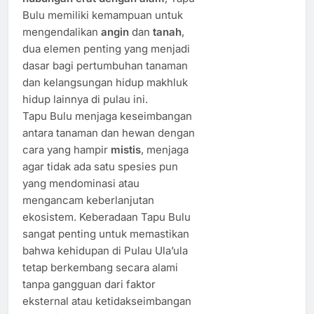
Bulu memiliki kemampuan untuk
mengendalikan
angin
dan
tanah
,
dua elemen penting yang menjadi
dasar bagi pertumbuhan tanaman
dan kelangsungan hidup makhluk
hidup lainnya di pulau ini.
Tapu Bulu menjaga keseimbangan
antara tanaman dan hewan dengan
cara yang hampir
mistis
, menjaga
agar tidak ada satu spesies pun
yang mendominasi atau
mengancam keberlanjutan
ekosistem. Keberadaan Tapu Bulu
sangat penting untuk memastikan
bahwa kehidupan di Pulau Ula’ula
tetap berkembang secara alami
tanpa gangguan dari faktor
eksternal atau ketidakseimbangan