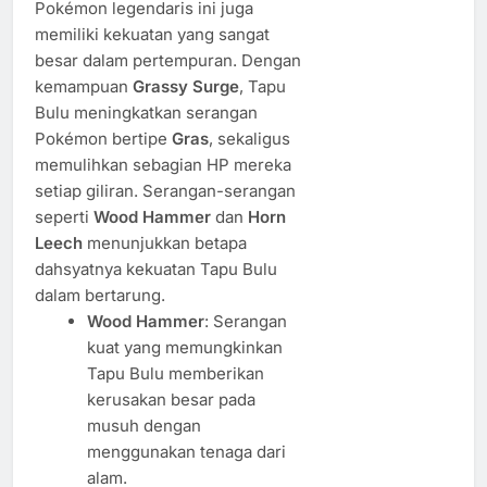
Pokémon legendaris ini juga
memiliki kekuatan yang sangat
besar dalam pertempuran. Dengan
kemampuan
Grassy Surge
, Tapu
Bulu meningkatkan serangan
Pokémon bertipe
Gras
, sekaligus
memulihkan sebagian HP mereka
setiap giliran. Serangan-serangan
seperti
Wood Hammer
dan
Horn
Leech
menunjukkan betapa
dahsyatnya kekuatan Tapu Bulu
dalam bertarung.
Wood Hammer
: Serangan
kuat yang memungkinkan
Tapu Bulu memberikan
kerusakan besar pada
musuh dengan
menggunakan tenaga dari
alam.