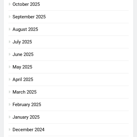
October 2025
September 2025
August 2025
July 2025
June 2025
May 2025
April 2025
March 2025
February 2025
January 2025
December 2024