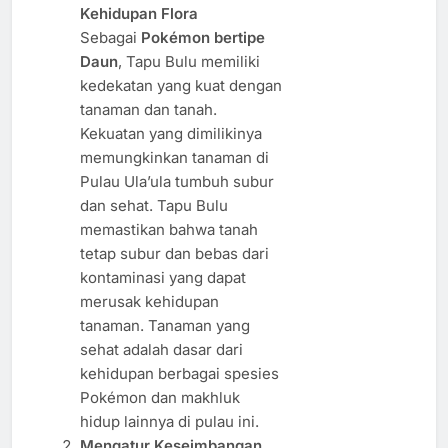
Kehidupan Flora
Sebagai
Pokémon bertipe
Daun
, Tapu Bulu memiliki
kedekatan yang kuat dengan
tanaman dan tanah.
Kekuatan yang dimilikinya
memungkinkan tanaman di
Pulau Ula’ula tumbuh subur
dan sehat. Tapu Bulu
memastikan bahwa tanah
tetap subur dan bebas dari
kontaminasi yang dapat
merusak kehidupan
tanaman. Tanaman yang
sehat adalah dasar dari
kehidupan berbagai spesies
Pokémon dan makhluk
hidup lainnya di pulau ini.
Mengatur Keseimbangan