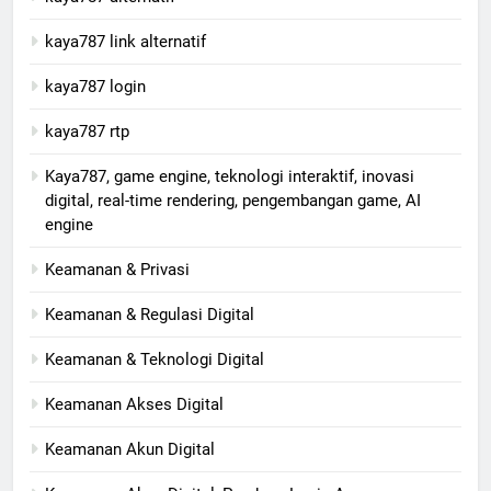
kaya787 link alternatif
kaya787 login
kaya787 rtp
Kaya787, game engine, teknologi interaktif, inovasi
digital, real-time rendering, pengembangan game, AI
engine
Keamanan & Privasi
Keamanan & Regulasi Digital
Keamanan & Teknologi Digital
Keamanan Akses Digital
Keamanan Akun Digital