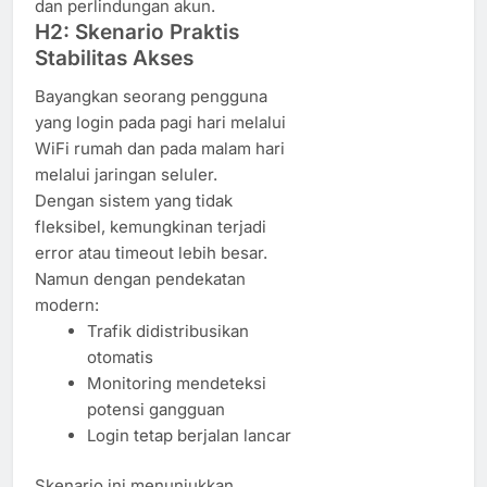
dan perlindungan akun.
H2: Skenario Praktis
Stabilitas Akses
Bayangkan seorang pengguna
yang login pada pagi hari melalui
WiFi rumah dan pada malam hari
melalui jaringan seluler.
Dengan sistem yang tidak
fleksibel, kemungkinan terjadi
error atau timeout lebih besar.
Namun dengan pendekatan
modern:
Trafik didistribusikan
otomatis
Monitoring mendeteksi
potensi gangguan
Login tetap berjalan lancar
Skenario ini menunjukkan