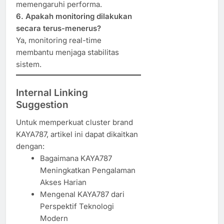
memengaruhi performa.
6. Apakah monitoring dilakukan
secara terus-menerus?
Ya, monitoring real-time
membantu menjaga stabilitas
sistem.
Internal Linking
Suggestion
Untuk memperkuat cluster brand
KAYA787, artikel ini dapat dikaitkan
dengan:
Bagaimana KAYA787
Meningkatkan Pengalaman
Akses Harian
Mengenal KAYA787 dari
Perspektif Teknologi
Modern