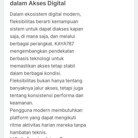
dalam Akses Digital
Dalam ekosistem digital modern,
fleksibilitas berarti kemampuan
sistem untuk dapat diakses kapan
saja, di mana saja, dan melalui
berbagai perangkat. KAYA787
mengembangkan pendekatan
berbasis teknologi untuk
memastikan akses tetap stabil
dalam berbagai kondisi.
Fleksibilitas bukan hanya tentang
banyaknya jalur akses, tetapi juga
tentang konsistensi performa dan
keamanan.
Pengguna modern membutuhkan
platform yang dapat mengikuti
ritme aktivitas harian mereka tanpa
hambatan teknis.