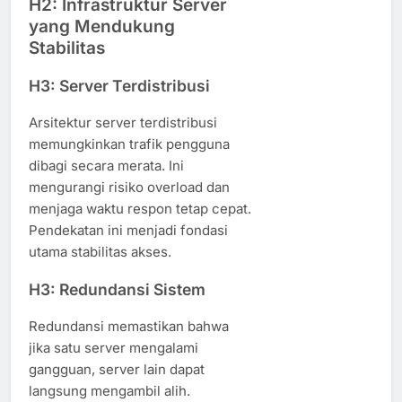
H2: Infrastruktur Server
yang Mendukung
Stabilitas
H3: Server Terdistribusi
Arsitektur server terdistribusi
memungkinkan trafik pengguna
dibagi secara merata. Ini
mengurangi risiko overload dan
menjaga waktu respon tetap cepat.
Pendekatan ini menjadi fondasi
utama stabilitas akses.
H3: Redundansi Sistem
Redundansi memastikan bahwa
jika satu server mengalami
gangguan, server lain dapat
langsung mengambil alih.