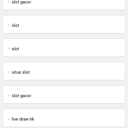
slot gacor
slot
slot
situs slot
slot gacor
live draw hk