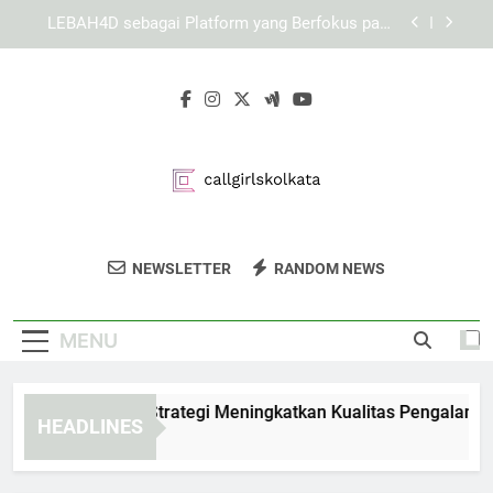
Skip
Cara Menjelajahi KAYA787 dengan Lebih Cepat
to
dan Terarah
content
KAYA787 dan Pengembangan Sistem Digital yang
Berorientasi pada Pengguna
EDWINSLOT dan Strategi Meningkatkan Kualitas
Pengalaman Pengguna
LEBAH4D sebagai Platform yang Berfokus pada
Kemudahan Pengguna Modern
Cara Menjelajahi KAYA787 dengan Lebih Cepat
dan Terarah
Call Girls Kolkata
Dapatkan Layanan Panggilan Profesional
KAYA787 dan Pengembangan Sistem Digital yang
NEWSLETTER
RANDOM NEWS
Berorientasi pada Pengguna
Di Kolkata. Layanan Terpercaya Untuk
Kebutuhan Hiburan Dewasa.
MENU
WINSLOT dan Strategi Meningkatkan Kualitas Pengalaman P
HEADLINES
Weeks Ago