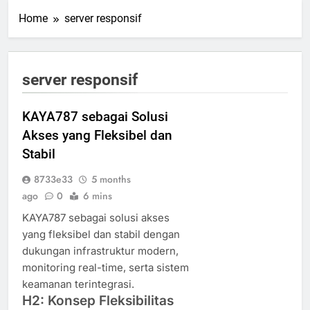
Home
server responsif
server responsif
KAYA787 sebagai Solusi
Akses yang Fleksibel dan
Stabil
8733e33
5 months
ago
0
6 mins
KAYA787 sebagai solusi akses
yang fleksibel dan stabil dengan
dukungan infrastruktur modern,
monitoring real-time, serta sistem
keamanan terintegrasi.
H2: Konsep Fleksibilitas