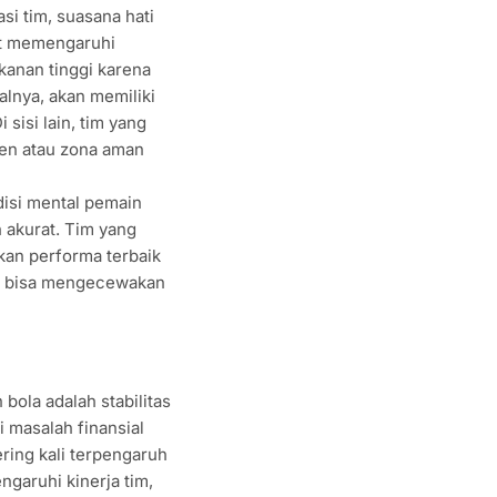
si tim, suasana hati
at memengaruhi
kanan tinggi karena
lnya, akan memiliki
sisi lain, tim yang
en atau zona aman
disi mental pemain
 akurat. Tim yang
kan performa terbaik
si bisa mengecewakan
bola adalah stabilitas
 masalah finansial
ering kali terpengaruh
ngaruhi kinerja tim,