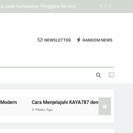
kus pada Kemudahan Pengguna Modern
YA787 dengan Lebih Cepat dan Terarah
ital yang Berorientasi pada Pengguna
NEWSLETTER
RANDOM NEWS
katkan Kualitas Pengalaman Pengguna
kus pada Kemudahan Pengguna Modern
a Untuk Kebutuhan Hiburan Dewasa.
YA787 dengan Lebih Cepat dan Terarah
ital yang Berorientasi pada Pengguna
Cara Menjelajahi KAYA787 dengan Lebih Cepat dan Terara
3 Weeks Ago