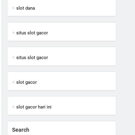
slot dana
situs slot gacor
situs slot gacor
slot gacor
slot gacor hari ini
Search