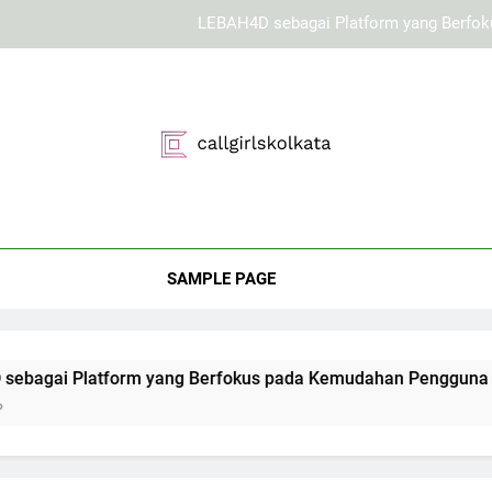
LEBAH4D sebagai Platform yang Berfo
Cara Menjelajahi KA
KAYA787 dan Pengembangan Sistem Dig
EDWINSLOT dan Strategi Mening
l Girls Kolkata
LEBAH4D sebagai Platform yang Berfo
Layanan Panggilan Profesional Di Kolkata. Layanan Terpercay
Cara Menjelajahi KA
SAMPLE PAGE
KAYA787 dan Pengembangan Sistem Dig
tform yang Berfokus pada Kemudahan Pengguna Modern