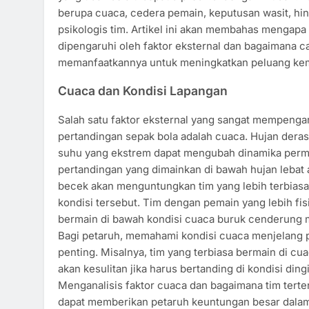
berupa cuaca, cedera pemain, keputusan wasit, hin
psikologis tim. Artikel ini akan membahas mengapa 
dipengaruhi oleh faktor eksternal dan bagaimana ca
memanfaatkannya untuk meningkatkan peluang ke
Cuaca dan Kondisi Lapangan
Salah satu faktor eksternal yang sangat mempengar
pertandingan sepak bola adalah cuaca. Hujan deras
suhu yang ekstrem dapat mengubah dinamika perma
pertandingan yang dimainkan di bawah hujan lebat 
becek akan menguntungkan tim yang lebih terbias
kondisi tersebut. Tim dengan pemain yang lebih fi
bermain di bawah kondisi cuaca buruk cenderung m
Bagi petaruh, memahami kondisi cuaca menjelang 
penting. Misalnya, tim yang terbiasa bermain di c
akan kesulitan jika harus bertanding di kondisi ding
Menganalisis faktor cuaca dan bagaimana tim tert
dapat memberikan petaruh keuntungan besar dala