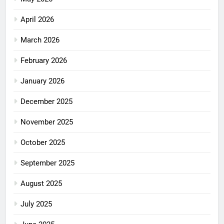
April 2026
March 2026
February 2026
January 2026
December 2025
November 2025
October 2025
September 2025
August 2025
July 2025