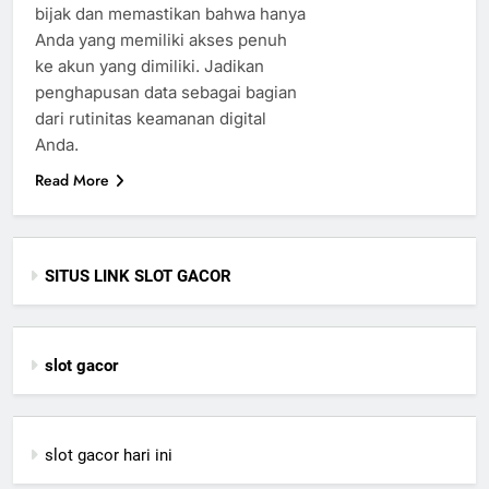
bijak dan memastikan bahwa hanya
Anda yang memiliki akses penuh
ke akun yang dimiliki. Jadikan
penghapusan data sebagai bagian
dari rutinitas keamanan digital
Anda.
Read More
SITUS LINK SLOT GACOR
slot gacor
slot gacor hari ini