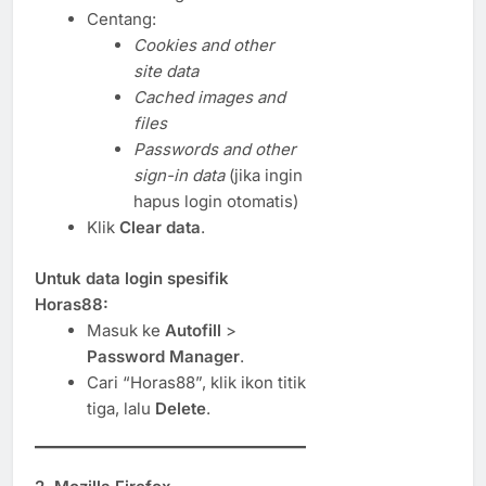
Centang:
Cookies and other
site data
Cached images and
files
Passwords and other
sign-in data
(jika ingin
hapus login otomatis)
Klik
Clear data
.
Untuk data login spesifik
Horas88:
Masuk ke
Autofill
>
Password Manager
.
Cari “Horas88”, klik ikon titik
tiga, lalu
Delete
.