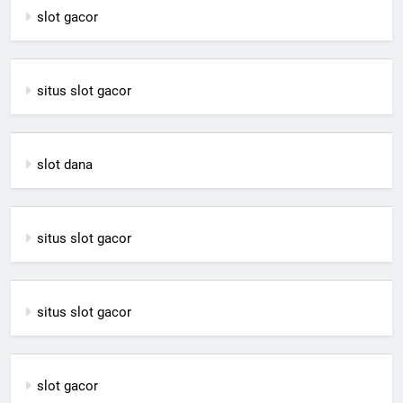
slot gacor
situs slot gacor
slot dana
situs slot gacor
situs slot gacor
slot gacor