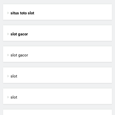
situs toto slot
slot gacor
slot gacor
slot
slot