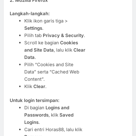
2.
Mozilla Firefox
Langkah-langkah:
Klik ikon garis tiga >
Settings
.
Pilih tab
Privacy & Security
.
Scroll ke bagian
Cookies
and Site Data
, lalu klik
Clear
Data
.
Pilih “Cookies and Site
Data” serta “Cached Web
Content”.
Klik
Clear
.
Untuk login tersimpan:
Di bagian
Logins and
Passwords
, klik
Saved
Logins
.
Cari entri Horas88, lalu klik