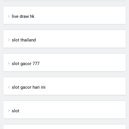
live draw hk
slot thailand
slot gacor 777
slot gacor hari ini
slot