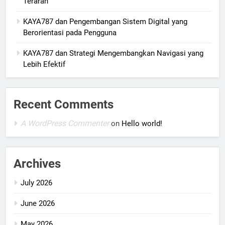
Terarah
KAYA787 dan Pengembangan Sistem Digital yang
Berorientasi pada Pengguna
KAYA787 dan Strategi Mengembangkan Navigasi yang
Lebih Efektif
Recent Comments
A WordPress Commenter
on
Hello world!
Archives
July 2026
June 2026
May 2026