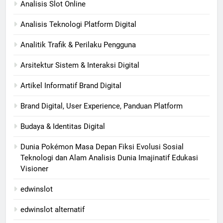
Analisis Slot Online
Analisis Teknologi Platform Digital
Analitik Trafik & Perilaku Pengguna
Arsitektur Sistem & Interaksi Digital
Artikel Informatif Brand Digital
Brand Digital, User Experience, Panduan Platform
Budaya & Identitas Digital
Dunia Pokémon Masa Depan Fiksi Evolusi Sosial
Teknologi dan Alam Analisis Dunia Imajinatif Edukasi
Visioner
edwinslot
edwinslot alternatif