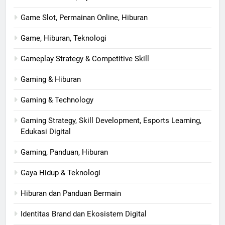
Game Slot, Permainan Online, Hiburan
Game, Hiburan, Teknologi
Gameplay Strategy & Competitive Skill
Gaming & Hiburan
Gaming & Technology
Gaming Strategy, Skill Development, Esports Learning,
Edukasi Digital
Gaming, Panduan, Hiburan
Gaya Hidup & Teknologi
Hiburan dan Panduan Bermain
Identitas Brand dan Ekosistem Digital