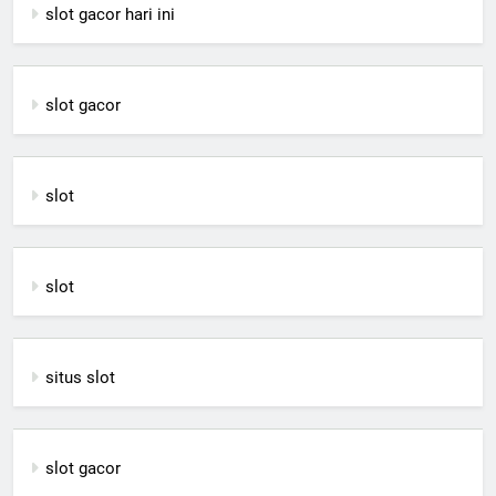
slot gacor hari ini
slot gacor
slot
slot
situs slot
slot gacor